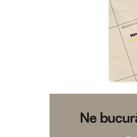
Ne bucură