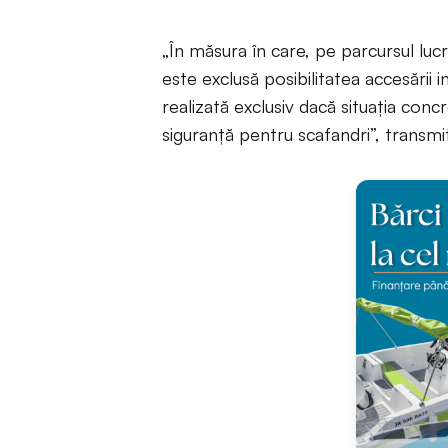
„În măsura în care, pe parcursul lucrăr
este exclusă posibilitatea accesării i
realizată exclusiv dacă situația conc
siguranță pentru scafandri”, transm