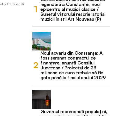
legendară a Constanței, noul
onte / Info Sud-Est)
epicentru al muzicii clasice /
Sunetul viitorului rescrie istoria
muzicii în stil Art Nouveau (P)
Noul acvariu din Constanța: A
fost semnat contractul de
finanțare, anunță Consiliul
Județean / Proiectul de 23
milioane de euro trebuie să fie
gata până la finalul anului 2029
Guvernul recomandă populației,