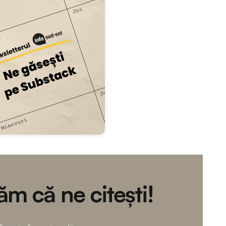
m că ne citești!