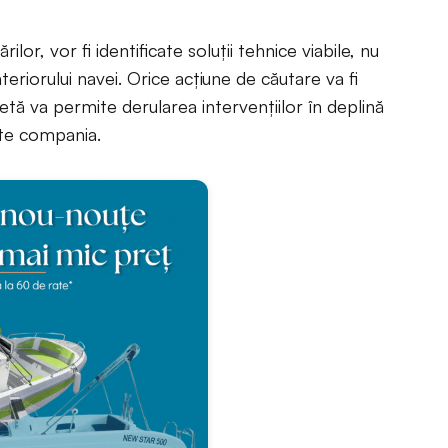
ilor, vor fi identificate soluții tehnice viabile, nu
nteriorului navei. Orice acțiune de căutare va fi
retă va permite derularea intervențiilor în deplină
ite compania.