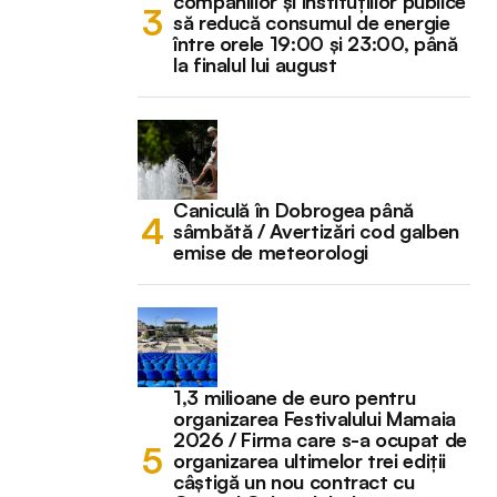
companiilor și instituțiilor publice
să reducă consumul de energie
între orele 19:00 și 23:00, până
la finalul lui august
Caniculă în Dobrogea până
sâmbătă / Avertizări cod galben
emise de meteorologi
1,3 milioane de euro pentru
organizarea Festivalului Mamaia
2026 / Firma care s-a ocupat de
organizarea ultimelor trei ediții
câștigă un nou contract cu