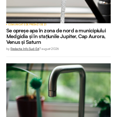
COMUNICATE DE PRESĂ
ZI DE ZI
Se opreșe apa în zona de nord a municipiului
Medgidia și în stațiunile Jupiter, Cap Aurora,
Venus și Saturn
by
Redactia Info Sud-Est
7 august 2026