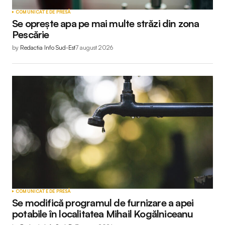
COMUNICATE DE PRESĂ
Se oprește apa pe mai multe străzi din zona
Pescărie
by
Redactia Info Sud-Est
7 august 2026
COMUNICATE DE PRESĂ
Se modifică programul de furnizare a apei
potabile în localitatea Mihail Kogălniceanu