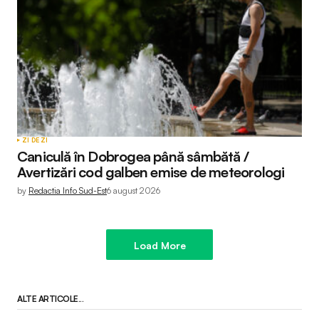
ZI DE ZI
Caniculă în Dobrogea până sâmbătă /
Avertizări cod galben emise de meteorologi
by
Redactia Info Sud-Est
6 august 2026
Load More
ALTE ARTICOLE...