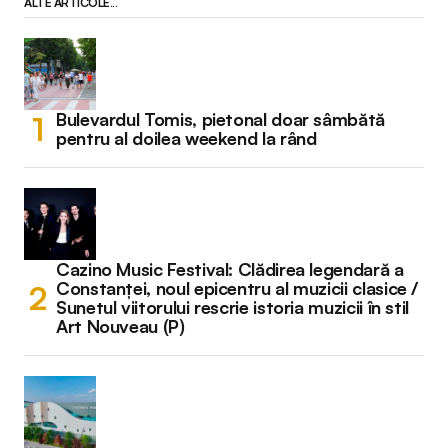
ALTE ARTICOLE...
Bulevardul Tomis, pietonal doar sâmbătă
pentru al doilea weekend la rând
Cazino Music Festival: Clădirea legendară a
Constanței, noul epicentru al muzicii clasice /
Sunetul viitorului rescrie istoria muzicii în stil
Art Nouveau (P)