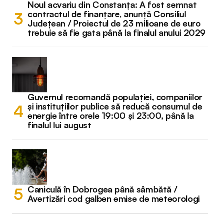
Noul acvariu din Constanța: A fost semnat
contractul de finanțare, anunță Consiliul
Județean / Proiectul de 23 milioane de euro
trebuie să fie gata până la finalul anului 2029
Guvernul recomandă populației, companiilor
și instituțiilor publice să reducă consumul de
energie între orele 19:00 și 23:00, până la
finalul lui august
Caniculă în Dobrogea până sâmbătă /
Avertizări cod galben emise de meteorologi