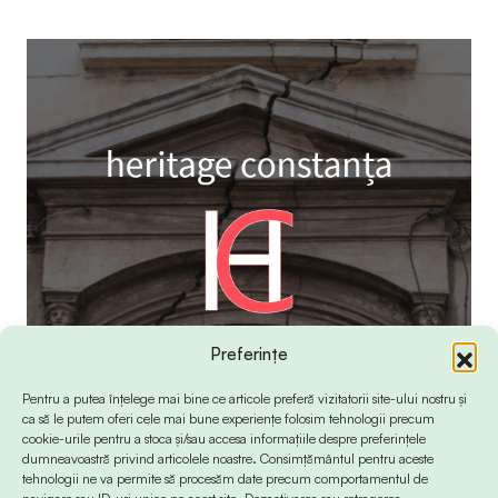
Preferințe
Pentru a putea înțelege mai bine ce articole preferă vizitatorii site-ului nostru și
ca să le putem oferi cele mai bune experiențe folosim tehnologii precum
cookie-urile pentru a stoca și/sau accesa informațiile despre preferințele
dumneavoastră privind articolele noastre. Consimțământul pentru aceste
tehnologii ne va permite să procesăm date precum comportamentul de