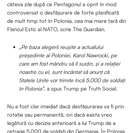
câteva zile după ce Pentagonul a oprit în mod
controversat o desfășurare de forțe planificată
de mult timp tot în Polonia, cea mai mare țară din
Flancul Estic al NATO, scrie The Guardian.
„Pe baza alegerii reușite a actualului
președinte al Poloniei, Karol Nawrocki, pe
care am fost mândru să îl susțin, și a relației
noastre cu el, sunt încântat să anunț că
Statele Unite vor trimite încă 5.000 de soldați
în Polonia”
, a spus Trump pe Truth Social.
Nu a fost clar imediat dacă desfășurarea va fi prin
rotație sau permanentă, ori dacă exista vreo
legătură cu decizia anterioară a lui Trump de a
retrage 5.000 de soldați din Germania. În Polonia