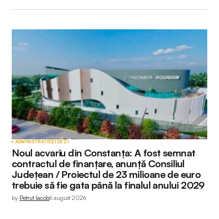
ADMINISTRAȚIE
ZI DE ZI
Noul acvariu din Constanța: A fost semnat
contractul de finanțare, anunță Consiliul
Județean / Proiectul de 23 milioane de euro
trebuie să fie gata până la finalul anului 2029
by
Petruț Iacob
6 august 2026