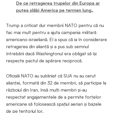
De ce retragerea trupelor din Europa ar
putea slăbi America pe termen lung
„
Trump a criticat dur membrii NATO pentru că nu
fac mai mult pentru a ajuta campania militară
americano-israeliană. El a spus că ia în considerare
retragerea din alianță și a pus sub semnul
întrebării dacă Washingtonul era obligat să își
respecte pactul de apărare reciprocă.
Oficialii NATO au subliniat că SUA nu au cerut
alianței, formată din 32 de membri, să participe la
războiul din Iran, însă mulți membri și-au
respectat angajamentele de a permite forțelor
americane să folosească spațiul aerian și bazele
de pe teritoriul lor.