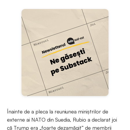
Înainte de a pleca la reuniunea miniștrilor de
externe ai NATO din Suedia, Rubio a declarat joi
că Trump era „foarte dezamăgit” de membrii