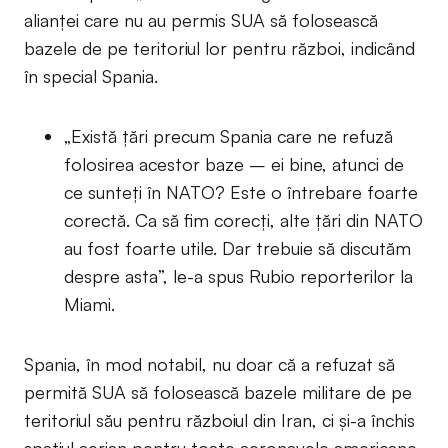
alianței care nu au permis SUA să folosească
bazele de pe teritoriul lor pentru război, indicând
în special Spania.
„Există țări precum Spania care ne refuză
folosirea acestor baze – ei bine, atunci de
ce sunteți în NATO? Este o întrebare foarte
corectă. Ca să fim corecți, alte țări din NATO
au fost foarte utile. Dar trebuie să discutăm
despre asta”, le-a spus Rubio reporterilor la
Miami.
Spania, în mod notabil, nu doar că a refuzat să
permită SUA să folosească bazele militare de pe
teritoriul său pentru războiul din Iran, ci și-a închis
spațiul aerian pentru toate aeronavele americane