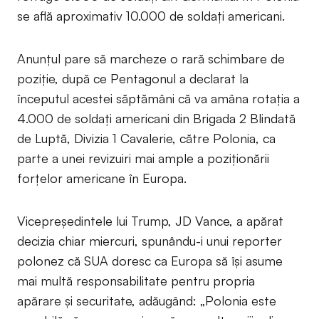
se află aproximativ 10.000 de soldați americani.
Anunțul pare să marcheze o rară schimbare de
poziție, după ce Pentagonul a declarat la
începutul acestei săptămâni că va amâna rotația a
4.000 de soldați americani din Brigada 2 Blindată
de Luptă, Divizia 1 Cavalerie, către Polonia, ca
parte a unei revizuiri mai ample a poziționării
forțelor americane în Europa.
Vicepreședintele lui Trump, JD Vance, a apărat
decizia chiar miercuri, spunându-i unui reporter
polonez că SUA doresc ca Europa să își asume
mai multă responsabilitate pentru propria
apărare și securitate, adăugând: „Polonia este