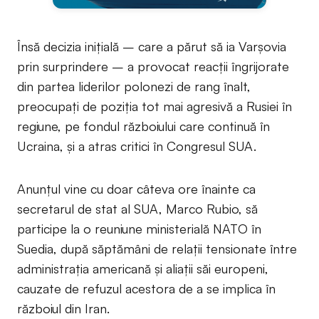
Însă decizia inițială – care a părut să ia Varșovia
prin surprindere – a provocat reacții îngrijorate
din partea liderilor polonezi de rang înalt,
preocupați de poziția tot mai agresivă a Rusiei în
regiune, pe fondul războiului care continuă în
Ucraina, și a atras critici în Congresul SUA.
Anunțul vine cu doar câteva ore înainte ca
secretarul de stat al SUA, Marco Rubio, să
participe la o reuniune ministerială NATO în
Suedia, după săptămâni de relații tensionate între
administrația americană și aliații săi europeni,
cauzate de refuzul acestora de a se implica în
războiul din Iran.