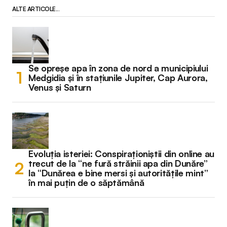
ALTE ARTICOLE...
Se opreșe apa în zona de nord a municipiului
Medgidia și în stațiunile Jupiter, Cap Aurora,
Venus și Saturn
Evoluția isteriei: Conspiraționiștii din online au
trecut de la “ne fură străinii apa din Dunăre”
la “Dunărea e bine mersi și autoritățile mint”
în mai puțin de o săptămână