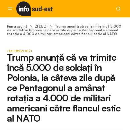
Prima pagină
ZI DE ZI
Trump anunță că va trimite încă 5.000
de soldați în Polonia, la câteva zile după ce Pentagonul a amânat
rotația a 4.000 de militari americani către flancul estic al NATO
EXTERNE
ZI DE ZI
Trump anunță că va trimite
încă 5.000 de soldați în
Polonia, la câteva zile după
ce Pentagonul a amânat
rotația a 4.000 de militari
americani către flancul estic
al NATO