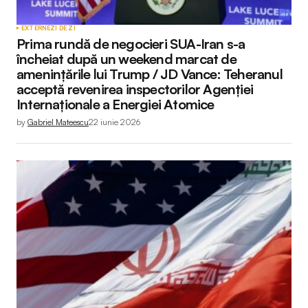
EXTERNE
ZI DE ZI
Prima rundă de negocieri SUA-Iran s-a
încheiat după un weekend marcat de
amenințările lui Trump / JD Vance: Teheranul
acceptă revenirea inspectorilor Agenției
Internaționale a Energiei Atomice
by
Gabriel Mateescu
22 iunie 2026