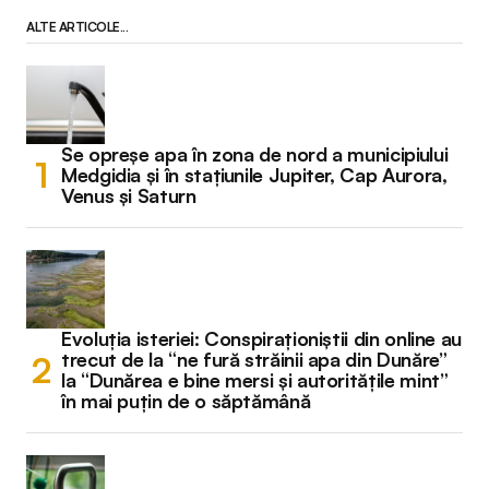
ALTE ARTICOLE...
Se opreșe apa în zona de nord a municipiului
Medgidia și în stațiunile Jupiter, Cap Aurora,
Venus și Saturn
Evoluția isteriei: Conspiraționiștii din online au
trecut de la “ne fură străinii apa din Dunăre”
la “Dunărea e bine mersi și autoritățile mint”
în mai puțin de o săptămână