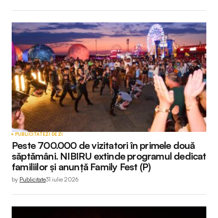
PUBLICITATE
ZI DE ZI
Peste 700.000 de vizitatori în primele două
săptămâni. NIBIRU extinde programul dedicat
familiilor și anunță Family Fest (P)
by
Publicitate
31 iulie 2026