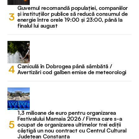
Guvernul recomandă populației, companiilor
și instituțiilor publice să reducă consumul de
energie între orele 19:00 și 23:00, până la
finalul lui august
Caniculă în Dobrogea până sâmbătă /
Avertizări cod galben emise de meteorologi
1,3 milioane de euro pentru organizarea
Festivalului Mamaia 2026 / Firma care s-a
ocupat de organizarea ultimelor trei ediții
câștigă un nou contract cu Centrul Cultural
Județean Constanța