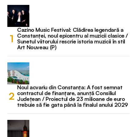
Cazino Music Festival: Clădirea legendară a
Constanței, noul epicentru al muzicii clasice /
Sunetul viitorului rescrie istoria muzicii în stil
Art Nouveau (P)
Noul acvariu din Constanța: A fost semnat
contractul de finanțare, anunță Consiliul
Județean / Proiectul de 23 milioane de euro
trebuie să fie gata până la finalul anului 2029