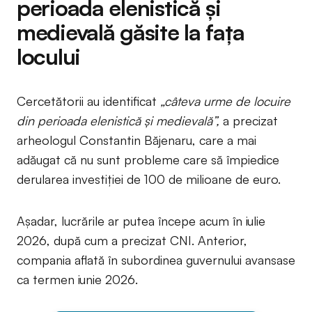
perioada elenistică și
medievală găsite la fața
locului
Cercetătorii au identificat
„câteva urme de locuire
din perioada elenistică și medievală”,
a precizat
arheologul Constantin Băjenaru, care a mai
adăugat că nu sunt probleme care să împiedice
derularea investiției de 100 de milioane de euro.
Așadar, lucrările ar putea începe acum în iulie
2026, după cum a precizat CNI. Anterior,
compania aflată în subordinea guvernului avansase
ca termen iunie 2026.