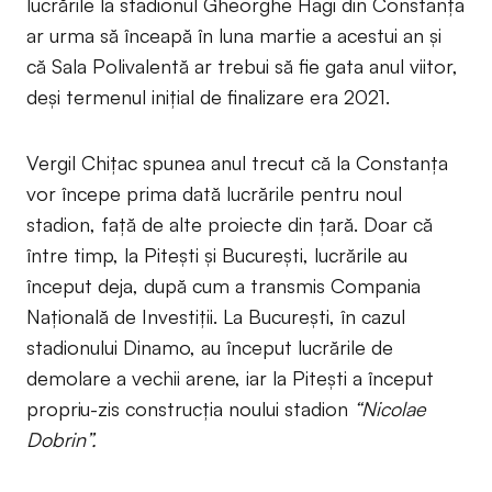
lucrările la stadionul Gheorghe Hagi din Constanța
ar urma să înceapă în luna martie a acestui an și
că Sala Polivalentă ar trebui să fie gata anul viitor,
deși termenul inițial de finalizare era 2021.
Vergil Chițac spunea anul trecut că la Constanța
vor începe prima dată lucrările pentru noul
stadion, față de alte proiecte din țară. Doar că
între timp, la Pitești și București, lucrările au
început deja, după cum a transmis Compania
Națională de Investiții. La București, în cazul
stadionului Dinamo, au început lucrările de
demolare a vechii arene, iar la Pitești a început
propriu-zis construcția noului stadion
“Nicolae
Dobrin”.