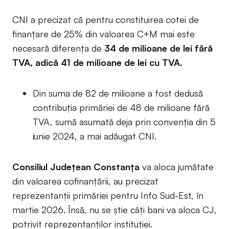
CNI a precizat că pentru constituirea cotei de
finanțare de 25% din valoarea C+M mai este
necesară diferența de
34 de milioane de lei fără
TVA, adică 41 de milioane de lei cu TVA.
Din suma de 82 de milioane a fost dedusă
contribuția primăriei de 48 de milioane fără
TVA, sumă asumată deja prin convenția din 5
iunie 2024, a mai adăugat CNI.
Consiliul Județean Constanța
va aloca jumătate
din valoarea cofinanțării, au precizat
reprezentanții primăriei pentru Info Sud-Est, în
martie 2026. Însă, nu se știe câți bani va aloca CJ,
potrivit reprezentanților instituției.