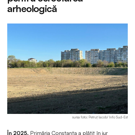
arheologică
sursa foto: Petruț Iacob/ Info Sud-Est
În 2025,
Primăria Constanța a plătit în jur