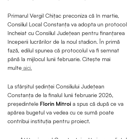
Primarul Vergil Chițac preconiza că în martie,
Consiliul Local Constanța va adopta un protocol
încheiat cu Consiliul Județean pentru finanțarea
începerii lucrărilor de la noul stadion. În primă
fază, edilul spunea că protocolul va fi semnat
până la mijlocul lunii februarie. Citește mai
multe
aici.
La sfârșitul ședinței Consiliului Județean
Constanța de la finalul lunii februarie 2026,
președintele
Florin Mitroi
a spus că după ce va
apărea bugetul va vedea cu ce sumă poate
contribui instituția pentru proiect.