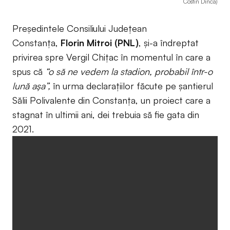
Costin Dinca)
Președintele Consiliului Județean
Constanța,
Florin Mitroi (PNL)
, și-a îndreptat
privirea spre Vergil Chițac în momentul în care a
spus că
“o să ne vedem la stadion, probabil într-o
lună așa”,
în urma declarațiilor făcute pe șantierul
Sălii Polivalente din Constanța, un proiect care a
stagnat în ultimii ani, dei trebuia să fie gata din
2021.