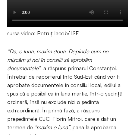
sursa video: Petruț Iacob/ ISE
“Da, o lună, maxim două. Depinde cum ne
mișcăm și noi în consilii să aprobăm
documentele”
, a răspuns primarul Constanței.
Întrebat de reporterul Info Sud-Est când vor fi
aprobate documentele în consiliul local, edilul a
spus că e posibil ca în luna martie, într-o ședință
ordinară, însă nu exclude nici o ședință
extraordinară. În primă fază, a răspuns
președintele CJC, Florin Mitroi, care a dat un
termen de
“maxim o lună”,
până la aprobarea