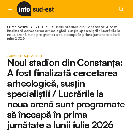
Prima pagină
ZI DE ZI
Noul stadion din Constanța: A fost
finalizată cercetarea arheologică, susțin specialiștii / Lucrările la
noua arenă sunt programate să înceapă în prima jumătate a lunii
iulie 2026
ADMINISTRAȚIE
ZI DE ZI
Noul stadion din Constanța:
A fost finalizată cercetarea
arheologică, susțin
specialiștii / Lucrările la
noua arenă sunt programate
să înceapă în prima
jumătate a lunii iulie 2026