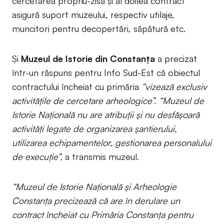
cercetarea propriu-zisă și al doilea contract
asigură suport muzeului, respectiv utilaje,
muncitori pentru decopertări, săpătură etc.
Și
Muzeul de Istorie din Constanța
a precizat
într-un răspuns pentru Info Sud-Est că obiectul
contractului încheiat cu primăria
“vizează exclusiv
activitățile de cercetare arheologice”. “Muzeul de
Istorie Națională nu are atribuții și nu desfășoară
activități legate de organizarea șantierului,
utilizarea echipamentelor, gestionarea personalului
de execuție”,
a transmis muzeul.
“Muzeul de Istorie Națională și Arheologie
Constanța precizează că are în derulare un
contract încheiat cu Primăria Constanța pentru