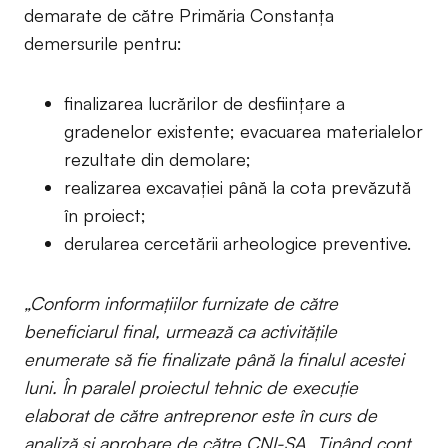
demarate de către Primăria Constanța
demersurile pentru:
finalizarea lucrărilor de desfiinţare a
gradenelor existente; evacuarea materialelor
rezultate din demolare;
realizarea excavaţiei până la cota prevăzută
în proiect;
derularea cercetării arheologice preventive.
„Conform informațiilor furnizate de către
beneficiarul final, urmează ca activitățile
enumerate să fie finalizate până la finalul acestei
luni. În paralel proiectul tehnic de execuție
elaborat de către antreprenor este în curs de
analiză și aprobare de către CNI-SA. Ținând cont