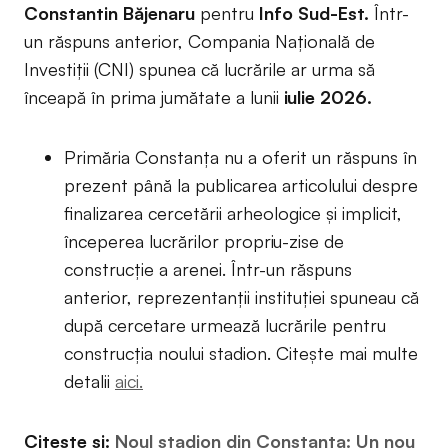
Constantin Băjenaru
pentru
Info Sud-Est.
Într-
un răspuns anterior, Compania Națională de
Investiții (CNI) spunea că lucrările ar urma să
înceapă în prima jumătate a lunii
iulie 2026.
Primăria Constanța nu a oferit un răspuns în
prezent până la publicarea articolului despre
finalizarea cercetării arheologice și implicit,
începerea lucrărilor propriu-zise de
construcție a arenei. Într-un răspuns
anterior, reprezentanții instituției spuneau că
după cercetare urmează lucrările pentru
construcția noului stadion. Citește mai multe
detalii
aici.
Citește și:
Noul stadion din Constanța: Un nou