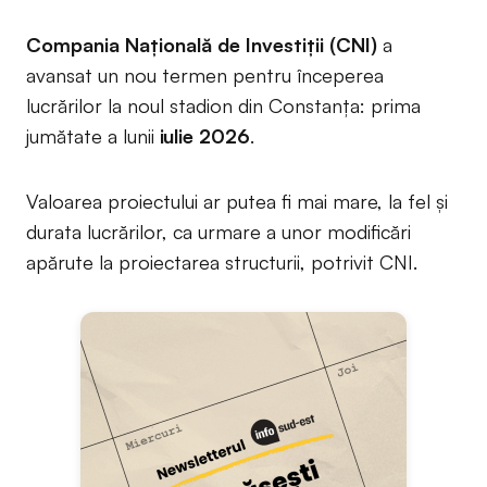
Compania Națională de Investiții (CNI)
a
avansat un nou termen pentru începerea
lucrărilor la noul stadion din Constanța: prima
jumătate a lunii
iulie 2026
.
Valoarea proiectului ar putea fi mai mare, la fel și
durata lucrărilor, ca urmare a unor modificări
apărute la proiectarea structurii, potrivit CNI.