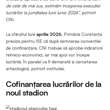
de cele de mai sus, estimăm începerea execuției
lucrărilor la jumătatea lunii iunie 2026”,
potrivit
CNI.
La sfârșitul lunii
aprilie 2026
, Primăria Constanța
preciza pentru ISE că după semnarea convenției
de confinanțare, CNI trebuie să aprobe indicatorii
tehnico-economici, iar mai apoi vor începe
lucrările. În paralel va fi demarată și cercetarea
arheologică, potrivit instituției.
Cofinanțarea lucrărilor de la
noul stadion