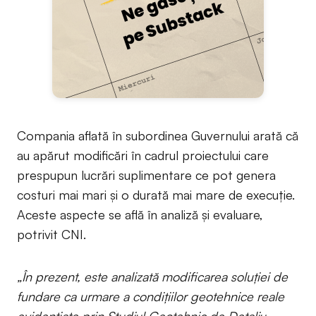
Compania aflată în subordinea Guvernului arată că
au apărut modificări în cadrul proiectului care
prespupun lucrări suplimentare ce pot genera
costuri mai mari și o durată mai mare de execuție.
Aceste aspecte se află în analiză și evaluare,
potrivit CNI.
„În prezent, este analizată modificarea soluţiei de
fundare ca urmare a condiţiilor geotehnice reale