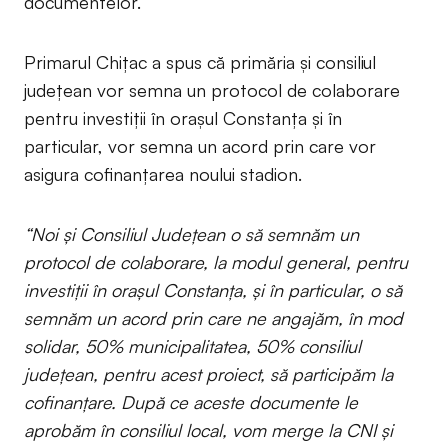
documentelor.
Primarul Chițac a spus că primăria și consiliul
județean vor semna un protocol de colaborare
pentru investiții în orașul Constanța și în
particular, vor semna un acord prin care vor
asigura cofinanțarea noului stadion.
“Noi și Consiliul Județean o să semnăm un
protocol de colaborare, la modul general, pentru
investiții în orașul Constanța, și în particular, o să
semnăm un acord prin care ne angajăm, în mod
solidar, 50% municipalitatea, 50% consiliul
județean, pentru acest proiect, să participăm la
cofinanțare. După ce aceste documente le
aprobăm în consiliul local, vom merge la CNI și