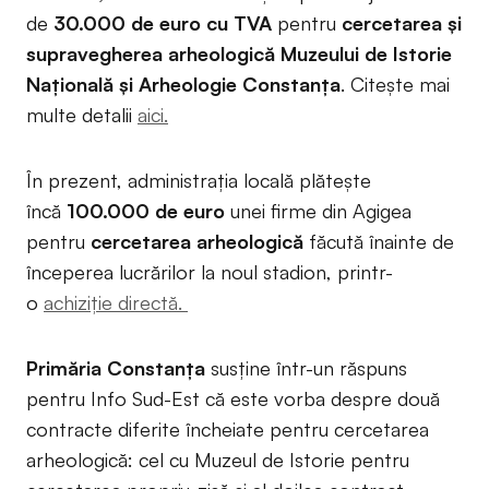
de
30.000 de euro cu TVA
pentru
cercetarea și
supravegherea arheologică
Muzeului de Istorie
Națională și Arheologie Constanța
. Citește mai
multe detalii
aici.
În prezent, administrația locală plătește
încă
100.000 de euro
unei firme din Agigea
pentru
cercetarea arheologică
făcută înainte de
începerea lucrărilor la noul stadion, printr-
o
achiziție directă.
Primăria Constanța
susține într-un răspuns
pentru Info Sud-Est că este vorba despre două
contracte diferite încheiate pentru cercetarea
arheologică: cel cu Muzeul de Istorie pentru