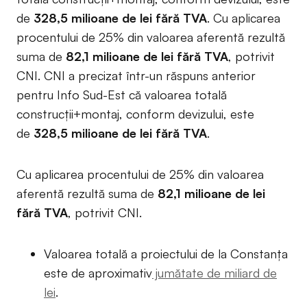
de
328,5 milioane de lei fără TVA
. Cu aplicarea
procentului de 25% din valoarea aferentă rezultă
suma de
82,1 milioane de lei fără TVA
, potrivit
CNI. CNI a precizat într-un răspuns anterior
pentru Info Sud-Est că valoarea totală
construcții+montaj, conform devizului, este
de
328,5 milioane de lei fără TVA
.
Cu aplicarea procentului de 25% din valoarea
aferentă rezultă suma de
82,1 milioane de lei
fără TVA
, potrivit CNI.
Valoarea totală a proiectului de la Constanța
este de aproximativ
jumătate de miliard de
lei
.