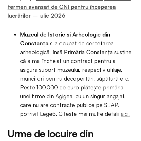
termen avansat de CNI pentru începerea
lucrărilor – iulie 2026
Muzeul de Istorie și Arheologie din
Constanța
s-a ocupat de cercetarea
arheologică, însă Primăria Constanța susține
că a mai încheiat un contract pentru a
asigura suport muzeului, respectiv utilaje,
muncitori pentru decopertări, săpătură etc.
Peste 100.000 de euro plătește primăria
unei firme din Agigea, cu un singur angajat,
care nu are contracte publice pe SEAP,
potrivit Lege5. Citește mai multe detalii
aici.
Urme de locuire din