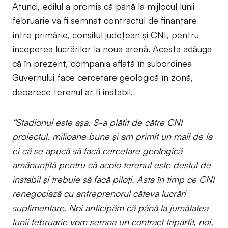
Atunci, edilul a promis că până la mijlocul lunii
februarie va fi semnat contractul de finanțare
între primărie, consiliul județean și CNI, pentru
începerea lucrărilor la noua arenă. Acesta adăuga
că în prezent, compania aflată în subordinea
Guvernului face cercetare geologică în zonă,
deoarece terenul ar fi instabil.
“Stadionul este așa. S-a plătit de către CNI
proiectul, milioane bune și am primit un mail de la
ei că se apucă să facă cercetare geologică
amănunțită pentru că acolo terenul este destul de
instabil și trebuie să facă piloți. Asta în timp ce CNI
renegociază cu antreprenorul câteva lucrări
suplimentare. Noi anticipăm că până la jumătatea
lunii februarie vom semna un contract tripartit, noi,