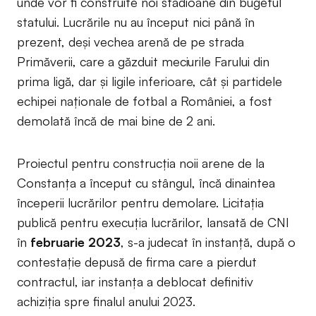
unde vor fi construite noi stadioane din bugetul
statului. Lucrările nu au început nici până în
prezent, deși vechea arenă de pe strada
Primăverii, care a găzduit meciurile Farului din
prima ligă, dar și ligile inferioare, cât și partidele
echipei naționale de fotbal a României, a fost
demolată încă de mai bine de 2 ani.
Proiectul pentru construcția noii arene de la
Constanța a început cu stângul, încă dinaintea
începerii lucrărilor pentru demolare. Licitația
publică pentru execuția lucrărilor, lansată de CNI
în
februarie 2023
, s-a judecat în instanță, după o
contestație depusă de firma care a pierdut
contractul, iar instanța a deblocat definitiv
achiziția spre finalul anului 2023.