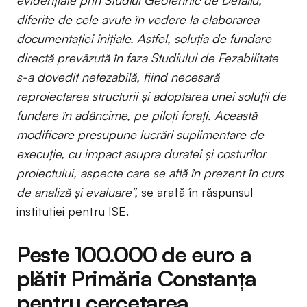
evidenţiate prin Studiul Geotehnic de Detaliu,
diferite de cele avute în vedere la elaborarea
documentaţiei inițiale. Astfel, soluția de fundare
directă prevāzută în faza Studiului de Fezabilitate
s-a dovedit nefezabilă, fiind necesară
reproiectarea structurii și adoptarea unei soluţii de
fundare în adâncime, pe piloţi forați. Această
modificare presupune lucrări suplimentare de
execuție, cu impact asupra duratei și costurilor
proiectului, aspecte care se află în prezent în curs
de analiză și evaluare”,
se arată în răspunsul
instituției pentru ISE.
Peste 100.000 de euro a
plătit Primăria Constanța
pentru cercetarea