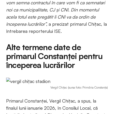
vom semna contractul în care vom fi ca semnatari
noi ca municipalitate, CJ și CNI. Din momentul
acela totul este pregătit li CNI va da ordin de
începerea lucrărilor”,
a precizat primarul Chițac, la
întrebarea reporterului ISE.
Alte termene date de
primarul Constanței pentru
începerea lucrărilor
Vergil Chițac (sursa foto: Primăria Constanța)
Primarul Constanței, Vergil Chițac, a spus, la
finalul lunii ianuarie 2026, în Consiliul Local, că