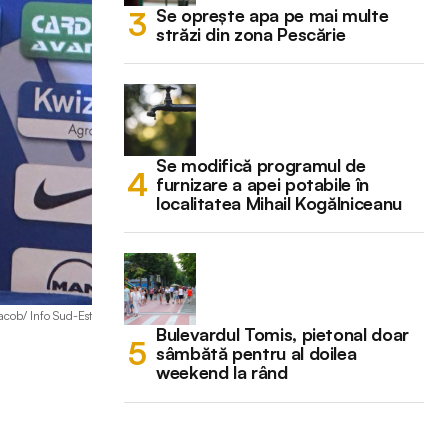
Se oprește apa pe mai multe
străzi din zona Pescărie
Se modifică programul de
furnizare a apei potabile în
localitatea Mihail Kogălniceanu
Iacob/ Info Sud-Est
Bulevardul Tomis, pietonal doar
sâmbătă pentru al doilea
weekend la rând