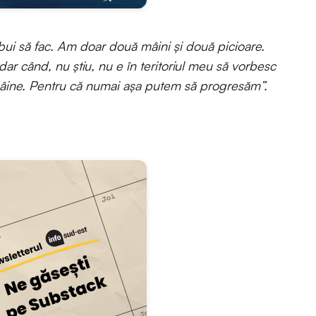
ebui să fac. Am doar două mâini și două picioare.
dar când, nu știu, nu e în teritoriul meu să vorbesc
mâine. Pentru că numai așa putem să progresăm”.