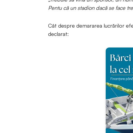
Pentu că un stadion dacă se face treb
Cât despre demararea lucrărilor ef
declarat: