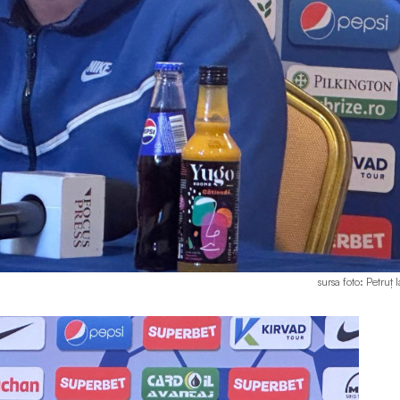
sursa foto: Petruț 