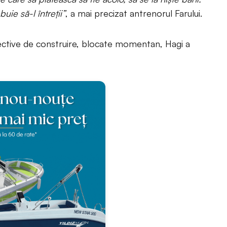
uie să-l întreții”
, a mai precizat antrenorul Farului.
ective de construire, blocate momentan, Hagi a