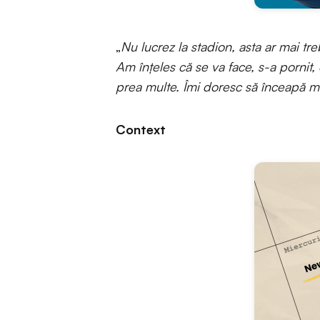
„
Nu lucrez la stadion, asta ar mai tr
Am înțeles că se va face, s-a pornit, 
prea multe. Îmi doresc să înceapă 
Context