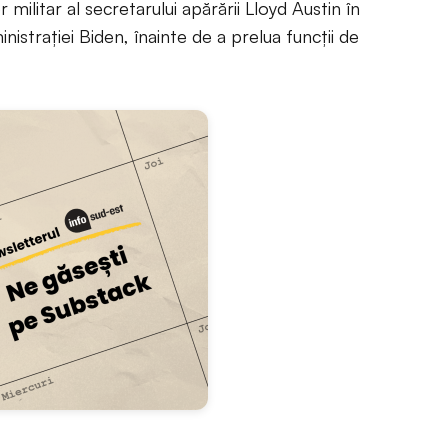
 militar al secretarului apărării Lloyd Austin în
strației Biden, înainte de a prelua funcții de