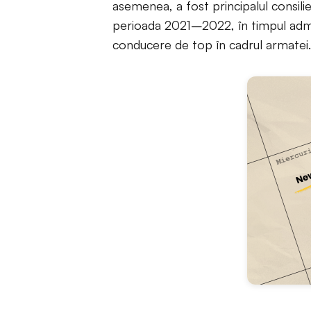
asemenea, a fost principalul consilier
perioada 2021–2022, în timpul admini
conducere de top în cadrul armatei.