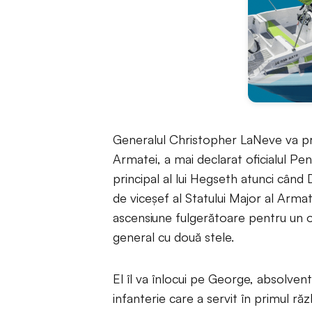
Generalul Christopher LaNeve va prel
Armatei, a mai declarat oficialul Pe
principal al lui Hegseth atunci când
de viceșef al Statului Major al Armat
ascensiune fulgerătoare pentru un o
general cu două stele.
El îl va înlocui pe George, absolvent
infanterie care a servit în primul ră