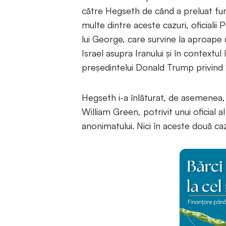
către Hegseth de când a preluat funcț
multe dintre aceste cazuri, oficiali
lui George, care survine la aproape 
Israel asupra Iranului și în contextul
președintelui Donald Trump privind 
Hegseth i-a înlăturat, de asemenea,
William Green, potrivit unui oficial 
anonimatului. Nici în aceste două caz