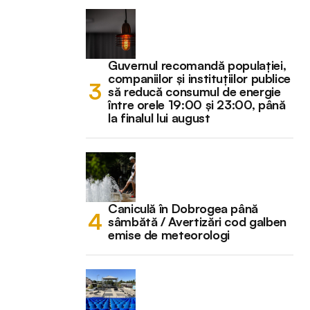
Guvernul recomandă populației,
companiilor și instituțiilor publice
să reducă consumul de energie
între orele 19:00 și 23:00, până
la finalul lui august
Caniculă în Dobrogea până
sâmbătă / Avertizări cod galben
emise de meteorologi