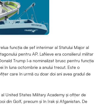
ua funcția de șef interimar al Statului Major al
ntagonului pentru AP. LaNeve era consilierul militar
 Donald Trump l-a nominalizat brusc pentru funcția
ei în luna octombrie a anului trecut. Este o
fițer care în urmă cu doar doi ani avea gradul de
 al United States Military Academy și ofițer de
zboi din Golf, precum și în Irak și Afganistan. De