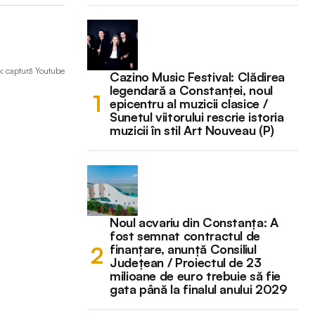
o: captură Youtube
Cazino Music Festival: Clădirea
legendară a Constanței, noul
epicentru al muzicii clasice /
Sunetul viitorului rescrie istoria
muzicii în stil Art Nouveau (P)
Noul acvariu din Constanța: A
fost semnat contractul de
finanțare, anunță Consiliul
Județean / Proiectul de 23
milioane de euro trebuie să fie
gata până la finalul anului 2029