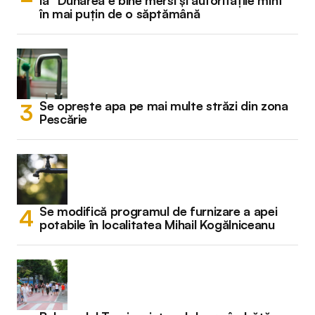
la “Dunărea e bine mersi și autoritățile mint”
în mai puțin de o săptămână
Se oprește apa pe mai multe străzi din zona
Pescărie
Se modifică programul de furnizare a apei
potabile în localitatea Mihail Kogălniceanu