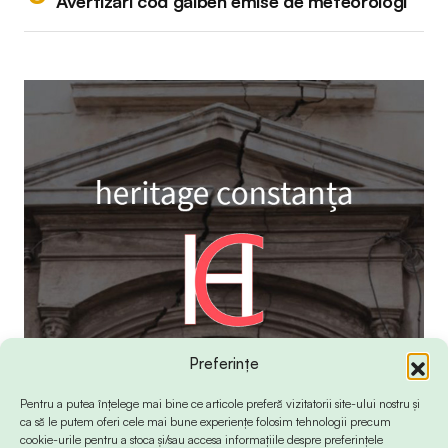
Avertizări cod galben emise de meteorologi
Preferințe
Pentru a putea înțelege mai bine ce articole preferă vizitatorii site-ului nostru și
ca să le putem oferi cele mai bune experiențe folosim tehnologii precum
cookie-urile pentru a stoca și/sau accesa informațiile despre preferințele