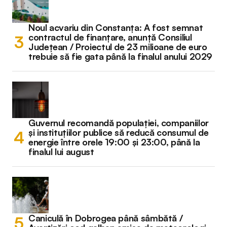
Noul acvariu din Constanța: A fost semnat
contractul de finanțare, anunță Consiliul
Județean / Proiectul de 23 milioane de euro
trebuie să fie gata până la finalul anului 2029
Guvernul recomandă populației, companiilor
și instituțiilor publice să reducă consumul de
energie între orele 19:00 și 23:00, până la
finalul lui august
Caniculă în Dobrogea până sâmbătă /