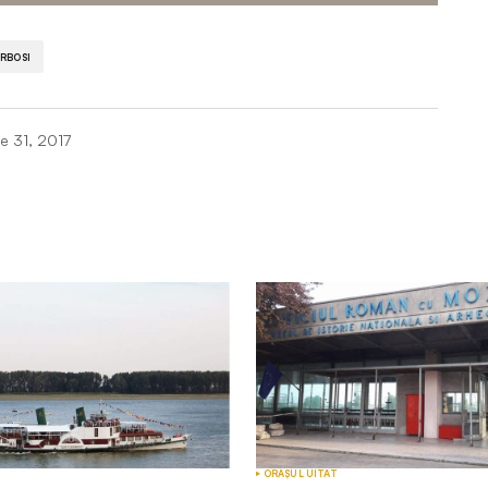
RBOSI
lie 31, 2017
ORAȘUL UITAT