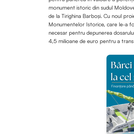
monument istoric din sudul Moldovei
de la Tirighina Barboşi. Cu noul proi
Monumentelor Istorice, care le-a fo
necesar pentru depunerea dosarului 
4,5 milioane de euro pentru a transf