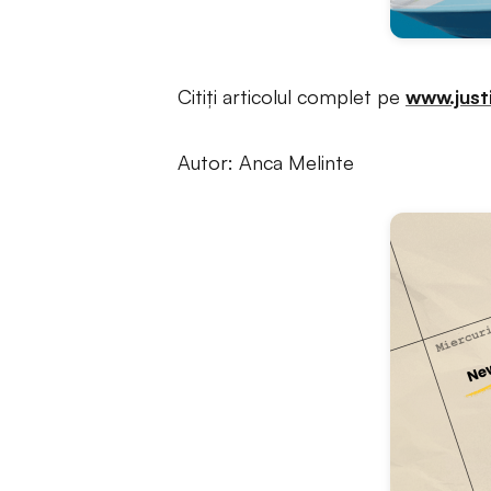
Citiți articolul complet pe
www.justi
Autor: Anca Melinte