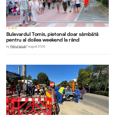
ZI DE ZI
Bulevardul Tomis, pietonal doar sâmbătă
pentru al doilea weekend la rând
by
Petruț Iacob
7 august 2026