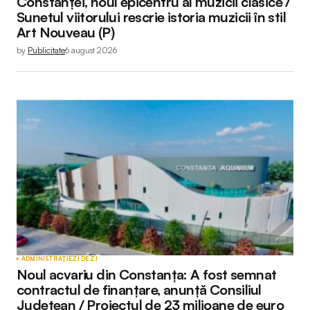
Constanței, noul epicentru al muzicii clasice /
Sunetul viitorului rescrie istoria muzicii în stil
Art Nouveau (P)
by
Publicitate
6 august 2026
ADMINISTRAȚIE
ZI DE ZI
Noul acvariu din Constanța: A fost semnat
contractul de finanțare, anunță Consiliul
Județean / Proiectul de 23 milioane de euro