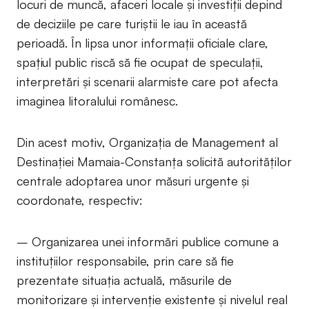
locuri de muncă, afaceri locale și investiții depind
de deciziile pe care turiștii le iau în această
perioadă. În lipsa unor informații oficiale clare,
spațiul public riscă să fie ocupat de speculații,
interpretări și scenarii alarmiste care pot afecta
imaginea litoralului românesc.
Din acest motiv, Organizația de Management al
Destinației Mamaia-Constanța solicită autorităților
centrale adoptarea unor măsuri urgente și
coordonate, respectiv:
– Organizarea unei informări publice comune a
instituțiilor responsabile, prin care să fie
prezentate situația actuală, măsurile de
monitorizare și intervenție existente și nivelul real