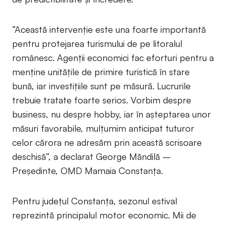
“Această intervenție este una foarte importantă
pentru protejarea turismului de pe litoralul
românesc. Agenții economici fac eforturi pentru a
menține unitățile de primire turistică în stare
bună, iar investițiile sunt pe măsură. Lucrurile
trebuie tratate foarte serios. Vorbim despre
business, nu despre hobby, iar în așteptarea unor
măsuri favorabile, mulțumim anticipat tuturor
celor cărora ne adresăm prin această scrisoare
deschisă”, a declarat George Măndilă –
Președinte, OMD Mamaia Constanța.
Pentru județul Constanța, sezonul estival
reprezintă principalul motor economic. Mii de