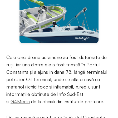
Cele cinci drone ucrainene au fost deturnate de
ruși, iar una dintre ele a fost trimisă în Portul
Constanța și a ajuns în dana 78, lângă terminalul
petrolier Oil Terminal, unde se afla o navă cu
metanol (lichid toxic și inflamabil, n.red.), sunt
informațiile obținute de Info Sud-Est
și
G4Media
de la oficiali din instituțiile portuare.
Drona marină a putut intra în Portul Constanța