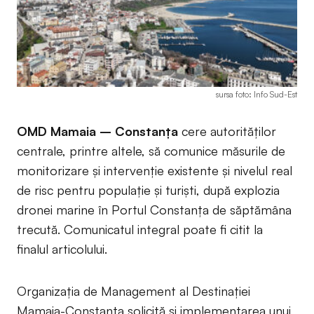
sursa foto: Info Sud-Est
OMD Mamaia – Constanța
cere autorităților
centrale, printre altele, să comunice măsurile de
monitorizare și intervenție existente și nivelul real
de risc pentru populație și turiști, după explozia
dronei marine în Portul Constanța de săptămâna
trecută. Comunicatul integral poate fi citit la
finalul articolului.
Organizația de Management al Destinației
Mamaia-Constanța solicită și implementarea unui