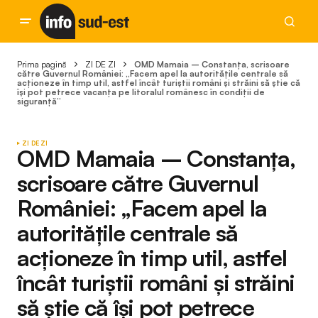
Prima pagină
ZI DE ZI
OMD Mamaia – Constanța, scrisoare
către Guvernul României: „Facem apel la autoritățile centrale să
acționeze în timp util, astfel încât turiștii români și străini să știe că
își pot petrece vacanța pe litoralul românesc în condiții de
siguranță”
ZI DE ZI
OMD Mamaia – Constanța,
scrisoare către Guvernul
României: „Facem apel la
autoritățile centrale să
acționeze în timp util, astfel
încât turiștii români și străini
să știe că își pot petrece