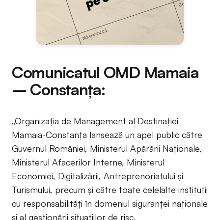
Comunicatul OMD Mamaia
– Constanța:
„Organizația de Management al Destinației
Mamaia-Constanța lansează un apel public către
Guvernul României, Ministerul Apărării Naționale,
Ministerul Afacerilor Interne, Ministerul
Economiei, Digitalizării, Antreprenoriatului și
Turismului, precum și către toate celelalte instituții
cu responsabilități în domeniul siguranței naționale
și al gestionării situațiilor de risc.