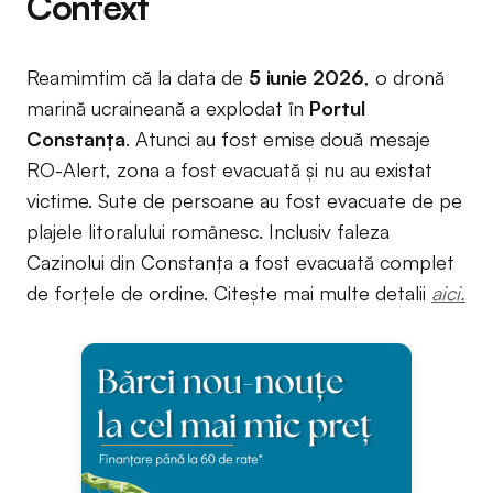
Context
Reamimtim că la data de
5 iunie 2026
, o dronă
marină ucraineană a explodat în
Portul
Constanța
. Atunci au fost emise două mesaje
RO-Alert, zona a fost evacuată și nu au existat
victime. Sute de persoane au fost evacuate de pe
plajele litoralului românesc. Inclusiv faleza
Cazinolui din Constanța a fost evacuată complet
de forțele de ordine. Citește mai multe detalii
aici.