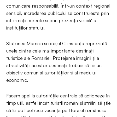
comunicare responsabilă. Într-un context regional
sensibil, încrederea publicului se construiește prin
informații corecte și prin prezența vizibilă a
instituțiilor statului.
Stațiunea Mamaia și orașul Constanța reprezintă
unele dintre cele mai importante destinații
turistice ale României. Protejarea imaginii și a
atractivității acestor destinații trebuie să fie un
obiectiv comun al autorităților și al mediului
economic.
Facem apel la autoritățile centrale să acționeze în
timp util, astfel încât turiștii români și străini să știe
că își pot petrece vacanța pe litoralul românesc