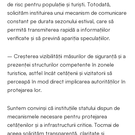
de risc pentru populație și turiști. Totodată,
solicităm instituirea unui mecanism de comunicare
constant pe durata sezonului estival, care să
permită transmiterea rapidă a informațiilor
verificate și să prevină apariția speculațiilor.
– Creșterea vizibilității măsurilor de siguranță și a
prezenței structurilor competente în zonele
turistice, astfel încât cetățenii și vizitatorii să
perceapă în mod direct implicarea autorităților în
protejarea lor.
Suntem convinși că instituțiile statului dispun de
mecanismele necesare pentru protejarea
cetățenilor și a infrastructurii critice. Tocmai de
aceea solicităm transparență, claritate și