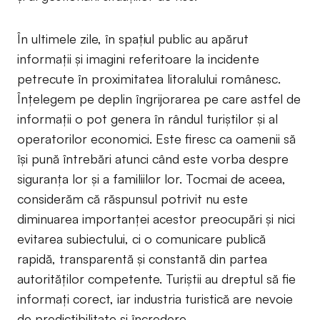
În ultimele zile, în spațiul public au apărut
informații și imagini referitoare la incidente
petrecute în proximitatea litoralului românesc.
Înțelegem pe deplin îngrijorarea pe care astfel de
informații o pot genera în rândul turiștilor și al
operatorilor economici. Este firesc ca oamenii să
își pună întrebări atunci când este vorba despre
siguranța lor și a familiilor lor. Tocmai de aceea,
considerăm că răspunsul potrivit nu este
diminuarea importanței acestor preocupări și nici
evitarea subiectului, ci o comunicare publică
rapidă, transparentă și constantă din partea
autorităților competente. Turiștii au dreptul să fie
informați corect, iar industria turistică are nevoie
de predictibilitate și încredere.