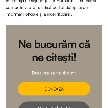
în condiții de siguranță, iar România să nu piardă
competitivitate turistică pe fondul lipsei de
informații oficiale și a incertitudinii”.
Ne bucurăm că
ne citești!
Dacă vrei să ne și susții:
DONEAZĂ