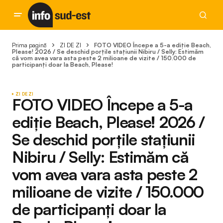
Prima pagină
ZI DE ZI
FOTO VIDEO Începe a 5-a ediție Beach,
Please! 2026 / Se deschid porțile stațiunii Nibiru / Selly: Estimăm
că vom avea vara asta peste 2 milioane de vizite / 150.000 de
participanți doar la Beach, Please!
ZI DE ZI
FOTO VIDEO Începe a 5-a
ediție Beach, Please! 2026 /
Se deschid porțile stațiunii
Nibiru / Selly: Estimăm că
vom avea vara asta peste 2
milioane de vizite / 150.000
de participanți doar la