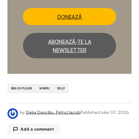
DONEAZĂ
ABONEAZĂ-TE LA
NEWSLETTER
BEACH PLEASE
NIBIRU
SELLY
by
Delia Dascălu, Petruț Iacob
Published
iulie 07, 2026
Add a comment