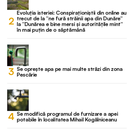
Evoluția isteriei: Conspiraționiștii din online au
trecut de la “ne fură străinii apa din Dunăre”
la “Dunărea e bine mersi și autoritățile mint”
în mai puțin de o săptămână
Se oprește apa pe mai multe străzi din zona
Pescărie
Se modifică programul de furnizare a apei
potabile în localitatea Mihail Kogălniceanu