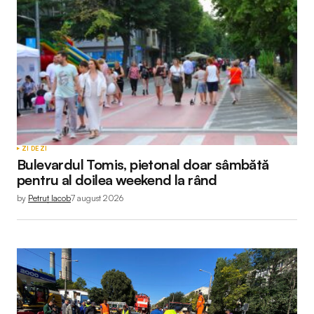
ZI DE ZI
Bulevardul Tomis, pietonal doar sâmbătă
pentru al doilea weekend la rând
by
Petruț Iacob
7 august 2026