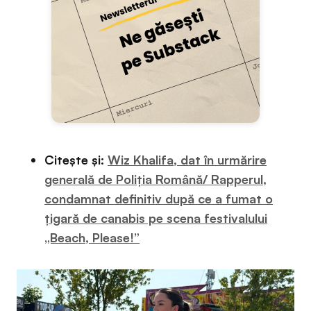
Citește și:
Wiz Khalifa, dat în urmărire
generală de Poliția Română/ Rapperul,
condamnat definitiv după ce a fumat o
țigară de canabis pe scena festivalului
„Beach, Please!”