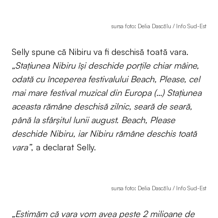
sursa foto: Delia Dascălu / Info Sud-Est
Selly spune că Nibiru va fi deschisă toată vara.
„Stațiunea Nibiru își deschide porțile chiar mâine,
odată cu începerea festivalului Beach, Please, cel
mai mare festival muzical din Europa (…) Stațiunea
aceasta rămâne deschisă zilnic, seară de seară,
până la sfârșitul lunii august. Beach, Please
deschide Nibiru, iar Nibiru rămâne deschis toată
vara”
, a declarat Selly.
sursa foto: Delia Dascălu / Info Sud-Est
„Estimăm că vara vom avea peste 2 milioane de