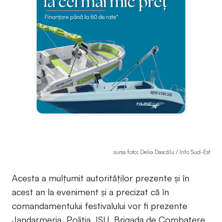
sursa foto: Delia Dascălu / Info Sud-Est
Acesta a mulțumit autorităților prezente și în
acest an la eveniment și a precizat că în
comandamentului festivalului vor fi prezente
Jandarmeria, Poliția, ISU, Brigada de Combatere