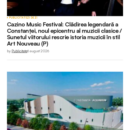
PUBLICITATE
ZI DE ZI
Cazino Music Festival: Clădirea legendară a
Constanței, noul epicentru al muzicii clasice /
Sunetul viitorului rescrie istoria muzicii în stil
Art Nouveau (P)
by
Publicitate
6 august 2026