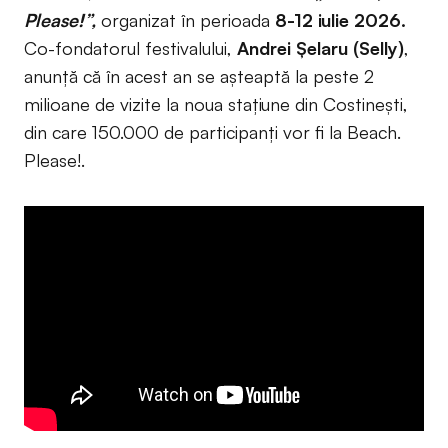
Please!”,
organizat în perioada
8-12 iulie 2026.
Co-fondatorul festivalului,
Andrei Șelaru (Selly)
,
anunță că în acest an se așteaptă la peste 2
milioane de vizite la noua stațiune din Costinești,
din care 150.000 de participanți vor fi la Beach.
Please!.