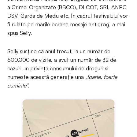
a Crimei Organizate (BBCO), DIICOT, SRI, ANPC,
DSV, Garda de Mediu etc. În cadrul festivalului vor
fi rulate pe marile ecrane mesaje antidrog, a mai
spus Selly.
Selly susține că anul trecut, la un număr de
600.000 de vizite, a avut un număr de 32 de
cazuri, în privința consumului de droguri și
numește această generație una
„foarte, foarte
cuminte”.