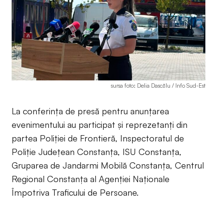
sursa foto: Delia Dascălu / Info Sud-Est
La conferința de presă pentru anunțarea
evenimentului au participat și reprezetanți din
partea Poliției de Frontieră, Inspectoratul de
Poliție Județean Constanța, ISU Constanța,
Gruparea de Jandarmi Mobilă Constanța, Centrul
Regional Constanța al Agenției Naționale
Împotriva Traficului de Persoane.