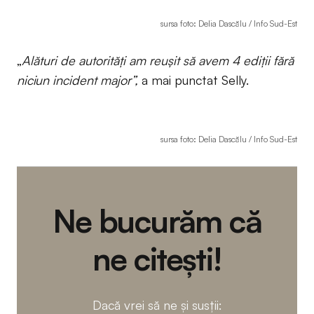
sursa foto: Delia Dascălu / Info Sud-Est
„
Alături de autorități am reușit să avem 4 ediții fără
niciun incident major”,
a mai punctat Selly.
sursa foto: Delia Dascălu / Info Sud-Est
Ne bucurăm că
ne citești!
Dacă vrei să ne și susții: