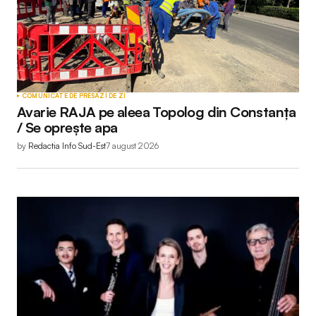
COMUNICATE DE PRESĂ
ZI DE ZI
Avarie RAJA pe aleea Topolog din Constanța
/ Se oprește apa
by
Redactia Info Sud-Est
7 august 2026