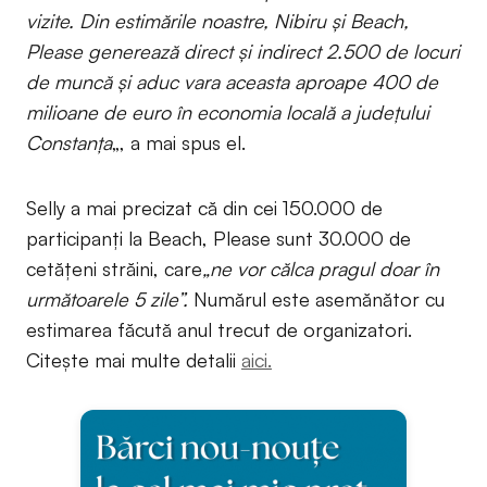
vizite. Din estimările noastre, Nibiru și Beach,
Please generează direct și indirect 2.500 de locuri
de muncă și aduc vara aceasta aproape 400 de
milioane de euro în economia locală a județului
Constanța
„, a mai spus el.
Selly a mai precizat că din cei 150.000 de
participanți la Beach, Please sunt 30.000 de
cetățeni străini, care
„ne vor călca pragul doar în
următoarele 5 zile”.
Numărul este asemănător cu
estimarea făcută anul trecut de organizatori.
Citește mai multe detalii
aici.