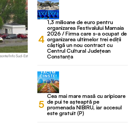
1,3 milioane de euro pentru
organizarea Festivalului Mamaia
2026 / Firma care s-a ocupat de
organizarea ultimelor trei ediții
câștigă un nou contract cu
Centrul Cultural Județean
Constanța
Leonte/Info Sud-Est
Cea mai mare masă cu aripioare
de pui te așteaptă pe
promenada NIBIRU, iar accesul
este gratuit (P)