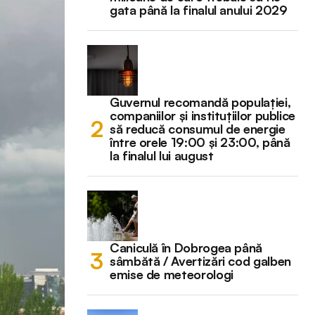
gata până la finalul anului 2029
Guvernul recomandă populației,
companiilor și instituțiilor publice
să reducă consumul de energie
între orele 19:00 și 23:00, până
la finalul lui august
Caniculă în Dobrogea până
sâmbătă / Avertizări cod galben
emise de meteorologi