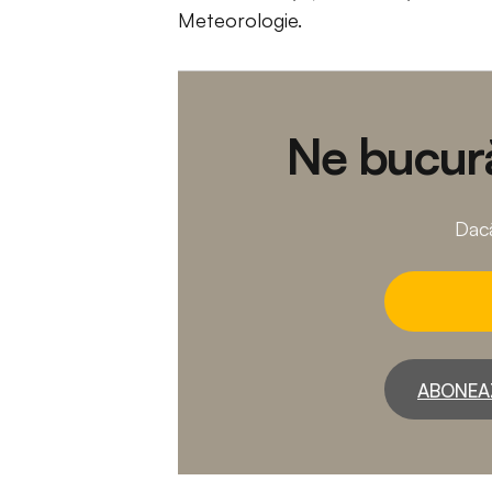
Meteorologie.
Ne bucură
Dacă
ABONEA