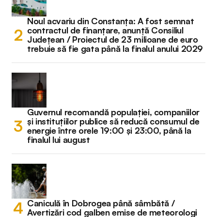
Noul acvariu din Constanța: A fost semnat
contractul de finanțare, anunță Consiliul
Județean / Proiectul de 23 milioane de euro
trebuie să fie gata până la finalul anului 2029
Guvernul recomandă populației, companiilor
și instituțiilor publice să reducă consumul de
energie între orele 19:00 și 23:00, până la
finalul lui august
Caniculă în Dobrogea până sâmbătă /
Avertizări cod galben emise de meteorologi