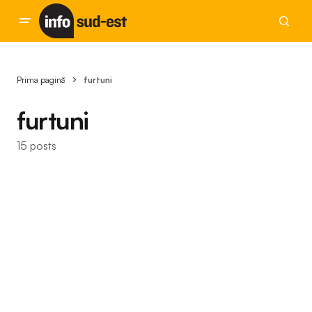
Prima pagină
furtuni
furtuni
15 posts