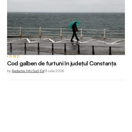
ZI DE ZI
Cod galben de furtuni în județul Constanța
by
Redactia Info Sud-Est
13 iulie 2026