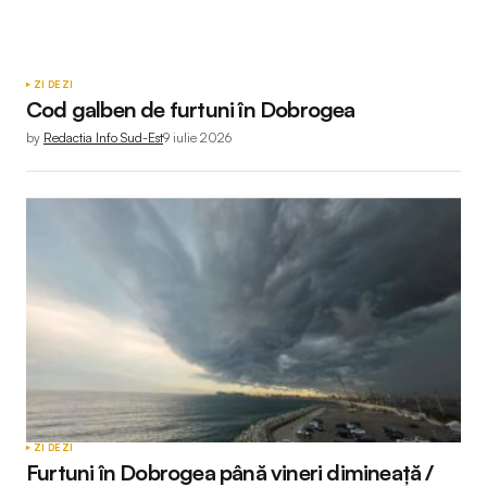
ZI DE ZI
Cod galben de furtuni în Dobrogea
by
Redactia Info Sud-Est
9 iulie 2026
ZI DE ZI
Furtuni în Dobrogea până vineri dimineață /