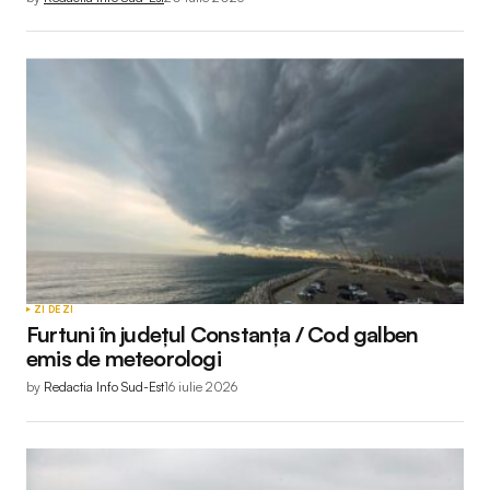
ZI DE ZI
Furtuni în județul Constanța / Cod galben
emis de meteorologi
by
Redactia Info Sud-Est
16 iulie 2026