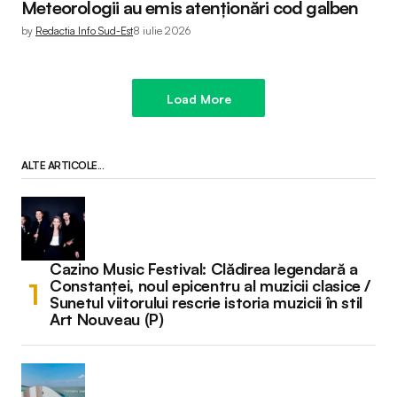
Meteorologii au emis atenționări cod galben
by
Redactia Info Sud-Est
8 iulie 2026
Load More
ALTE ARTICOLE...
Cazino Music Festival: Clădirea legendară a
Constanței, noul epicentru al muzicii clasice /
Sunetul viitorului rescrie istoria muzicii în stil
Art Nouveau (P)