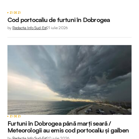
ZI DE ZI
Cod portocaliu de furtuni în Dobrogea
by
Redactia Info Sud-Est
21 iulie 2026
ZI DE ZI
Furtuni în Dobrogea până marți seară /
Meteorologii au emis cod portocaliu și galben
by
Redactia Info Sud-Est
20 iulie 2026