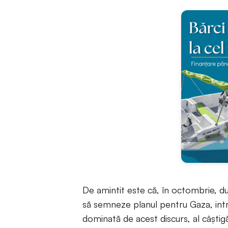
De amintit este că, în octombrie, du
să semneze planul pentru Gaza, intr
dominată de acest discurs, al câștigă