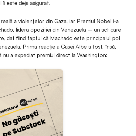
l îi este deja asigurat.
 reală a violențelor din Gaza, iar Premiul Nobel i-a
hado, lidera opoziției din Venezuela – un act care
te, dat fiind faptul că Machado este principalul pol
enezuela. Prima reacție a Casei Albe a fost, însă,
ă nu a expediat premiul direct la Washington: