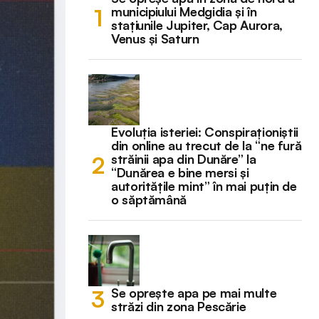
municipiului Medgidia și în
stațiunile Jupiter, Cap Aurora,
Venus și Saturn
Evoluția isteriei: Conspiraționiștii
din online au trecut de la “ne fură
străinii apa din Dunăre” la
“Dunărea e bine mersi și
autoritățile mint” în mai puțin de
o săptămână
Se oprește apa pe mai multe
străzi din zona Pescărie