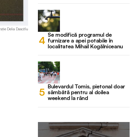
trație Delia Dascălu
Se modifică programul de
furnizare a apei potabile în
localitatea Mihail Kogălniceanu
Bulevardul Tomis, pietonal doar
sâmbătă pentru al doilea
weekend la rând