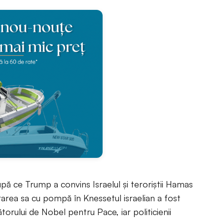
pă ce Trump a convins Israelul și teroriștii Hamas
area sa cu pompă în Knessetul israelian a fost
torului de Nobel pentru Pace, iar politicienii