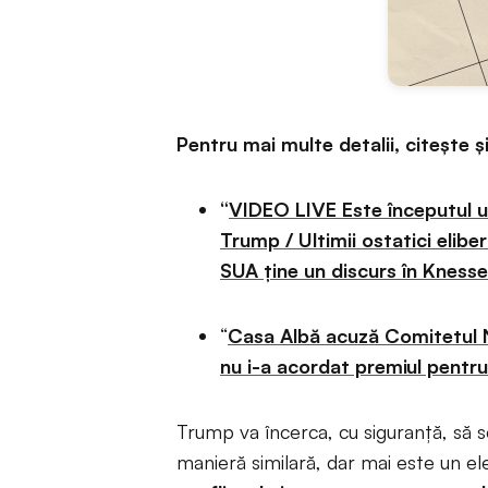
Pentru mai multe detalii, citește ș
“
VIDEO LIVE Este începutul un
Trump / Ultimii ostatici elibe
SUA ține un discurs în Knesse
“
Casa Albă acuză Comitetul No
nu i-a acordat premiul pentr
Trump va încerca, cu siguranță, să s
manieră similară, dar mai este un el