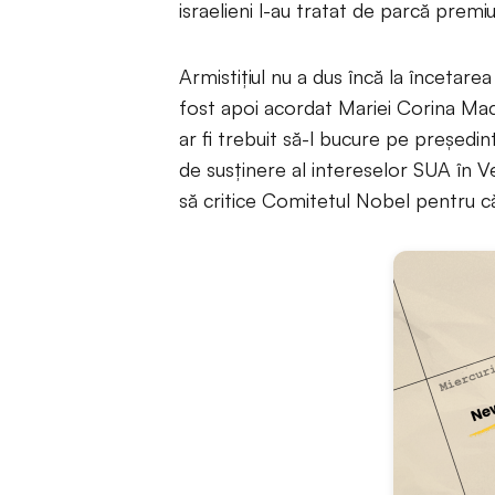
israelieni l-au tratat de parcă premiu
Armistițiul nu a dus încă la încetarea
fost apoi acordat Mariei Corina Mac
ar fi trebuit să-l bucure pe președin
de susținere al intereselor SUA în V
să critice Comitetul Nobel pentru c