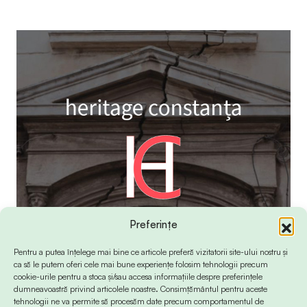
Preferințe
Pentru a putea înțelege mai bine ce articole preferă vizitatorii site-ului nostru și
ca să le putem oferi cele mai bune experiențe folosim tehnologii precum
cookie-urile pentru a stoca și/sau accesa informațiile despre preferințele
dumneavoastră privind articolele noastre. Consimțământul pentru aceste
tehnologii ne va permite să procesăm date precum comportamentul de