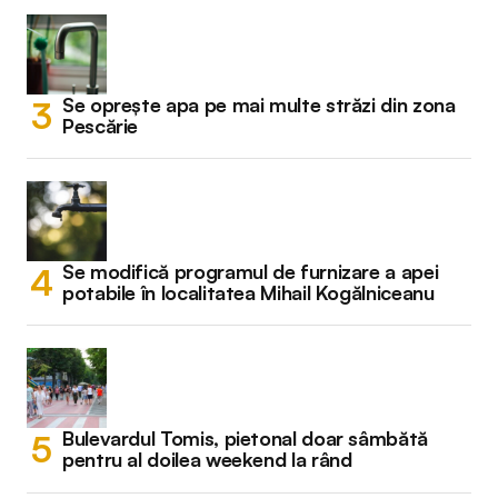
Se oprește apa pe mai multe străzi din zona
Pescărie
Se modifică programul de furnizare a apei
potabile în localitatea Mihail Kogălniceanu
Bulevardul Tomis, pietonal doar sâmbătă
pentru al doilea weekend la rând