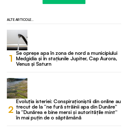
ALTE ARTICOLE...
Se opreșe apa în zona de nord a municipiului
Medgidia și în stațiunile Jupiter, Cap Aurora,
Venus și Saturn
Evoluția isteriei: Conspiraționiștii din online au
trecut de la “ne fură străinii apa din Dunăre”
la “Dunărea e bine mersi și autoritățile mint”
în mai puțin de o săptămână