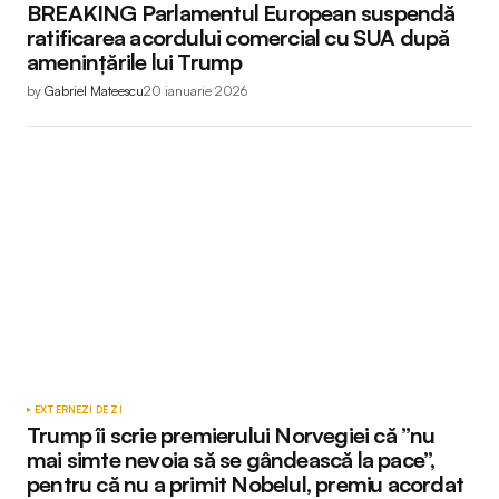
BREAKING Parlamentul European suspendă
ratificarea acordului comercial cu SUA după
amenințările lui Trump
by
Gabriel Mateescu
20 ianuarie 2026
EXTERNE
ZI DE ZI
Trump îi scrie premierului Norvegiei că ”nu
mai simte nevoia să se gândească la pace”,
pentru că nu a primit Nobelul, premiu acordat