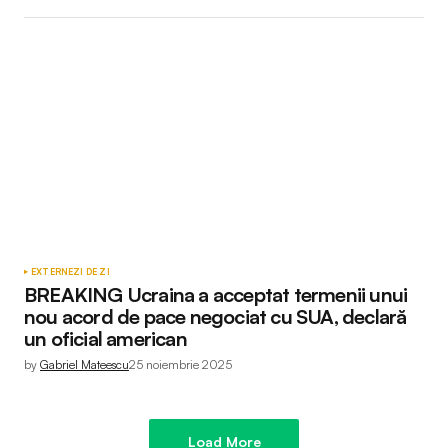
EXTERNE
ZI DE ZI
BREAKING Ucraina a acceptat termenii unui
nou acord de pace negociat cu SUA, declară
un oficial american
by
Gabriel Mateescu
25 noiembrie 2025
Load More