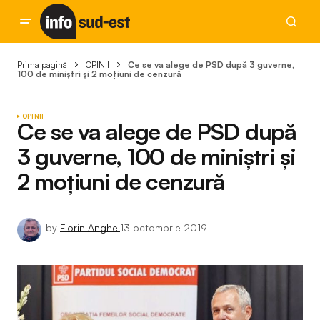
Prima pagină
OPINII
Ce se va alege de PSD după 3 guverne,
100 de miniştri și 2 moţiuni de cenzură
OPINII
Ce se va alege de PSD după
3 guverne, 100 de miniştri și
2 moţiuni de cenzură
by
Florin Anghel
13 octombrie 2019