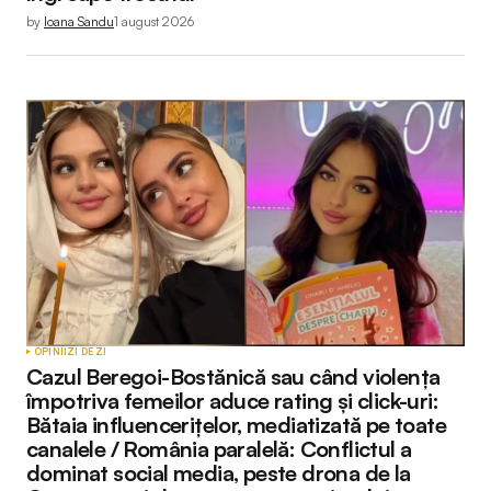
by
Ioana Sandu
1 august 2026
OPINII
ZI DE ZI
Cazul Beregoi-Bostănică sau când violența
împotriva femeilor aduce rating și click-uri:
Bătaia influencerițelor, mediatizată pe toate
canalele / România paralelă: Conflictul a
dominat social media, peste drona de la