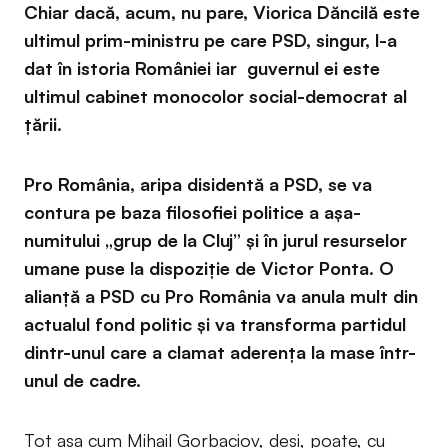
Chiar dacă, acum, nu pare, Viorica Dăncilă este
ultimul prim-ministru pe care PSD, singur, l-a
dat în istoria României iar guvernul ei este
ultimul cabinet monocolor social-democrat al
ţării.
Pro România, aripa disidentă a PSD, se va
contura pe baza filosofiei politice a aşa-
numitului „grup de la Cluj” şi în jurul resurselor
umane puse la dispoziţie de Victor Ponta. O
alianţă a PSD cu Pro România va anula mult din
actualul fond politic şi va transforma partidul
dintr-unul care a clamat aderenţa la mase într-
unul de cadre.
Tot aşa cum Mihail Gorbaciov, deşi, poate, cu