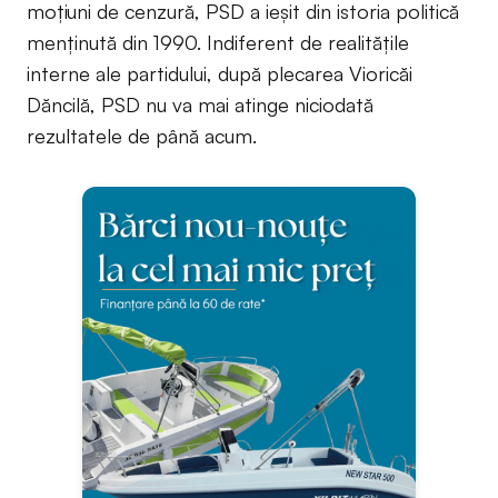
moţiuni de cenzură, PSD a ieşit din istoria politică
menţinută din 1990. Indiferent de realităţile
interne ale partidului, după plecarea Vioricăi
Dăncilă, PSD nu va mai atinge niciodată
rezultatele de până acum.