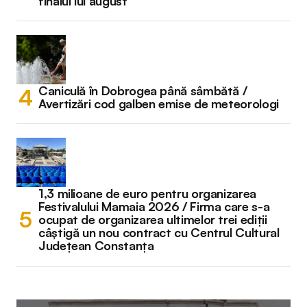
finalul lui august
Caniculă în Dobrogea până sâmbătă /
Avertizări cod galben emise de meteorologi
1,3 milioane de euro pentru organizarea
Festivalului Mamaia 2026 / Firma care s-a
ocupat de organizarea ultimelor trei ediții
câștigă un nou contract cu Centrul Cultural
Județean Constanța