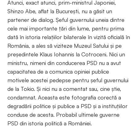
Atunci, exact atunci, prim-ministrul Japoniei,
Shinzo Abe, aflat la Bucureşti, nu a găsit un
partener de dialog. Şeful guvernului uneia dintre
cele mai importante ţări din lume, pentru prima
dată în istoria relaţiilor bilaterale în vizită oficială în
România, a ales să viziteze Muzeul Satului şi pe
preşedintele Klaus Iohannis la Cotroceni. Nici un
ministru, nimeni din conducerea PSD nu a avut
capacitatea de a comunica opiniei publice
motivele acestei pedepse pentru şeful guvernului
de la Tokio. Şi nici nu a comentat sau, cine ştie,
condamnat. Aceasta este fotografia corectă a
degradării politice şi publice a PSD şi a instituţiilor
conduse de acesta. Probabil ultimele guverne
PSD din istoria politică a României.