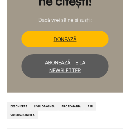
ne citești!
Dacă vrei să ne și susții:
DONEAZĂ
ABONEAZĂ-TE LA
NEWSLETTER
DESCHIDERE
LIVIU DRAGNEA
PRO ROMANIA
PSD
VIORICA DANCILA