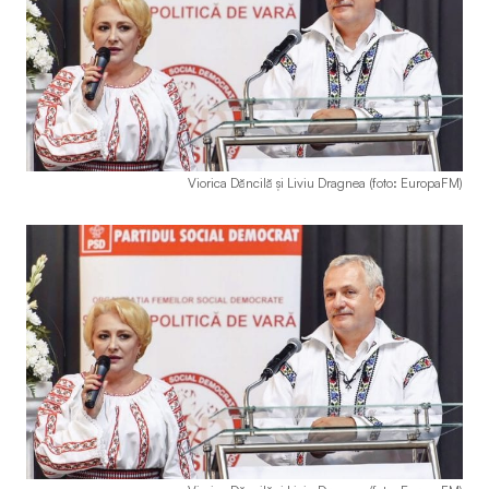
Viorica Dăncilă și Liviu Dragnea (foto: EuropaFM)