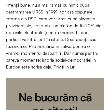
intenţii bune, nu a mai rămas cu nimic după
destrămarea URSS în 1991, tot aşa disputele
interne din PSD, care vor urma după alegerile
prezidenţiale, vor stabili un plafon de 15-20% din
opţiunile electorale (pentru moment), apoi
partidul va intra lent în istorie. Doar alianţa sau
fuziunea cu Pro România ar salva, pentru o
vreme, momentul despărţirii. Dar numai pentru
câteva momente: istoria social-democraţiei în
Europa este scrisă deja. Priviţi în jur.
Ne bucurăm că