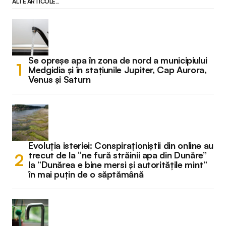
ALTE ARTICOLE...
Se opreșe apa în zona de nord a municipiului
Medgidia și în stațiunile Jupiter, Cap Aurora,
Venus și Saturn
Evoluția isteriei: Conspiraționiștii din online au
trecut de la “ne fură străinii apa din Dunăre”
la “Dunărea e bine mersi și autoritățile mint”
în mai puțin de o săptămână