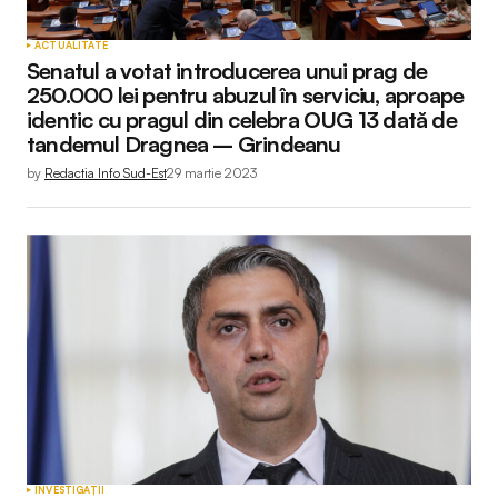
ACTUALITATE
Senatul a votat introducerea unui prag de
250.000 lei pentru abuzul în serviciu, aproape
identic cu pragul din celebra OUG 13 dată de
tandemul Dragnea – Grindeanu
by
Redactia Info Sud-Est
29 martie 2023
INVESTIGAȚII