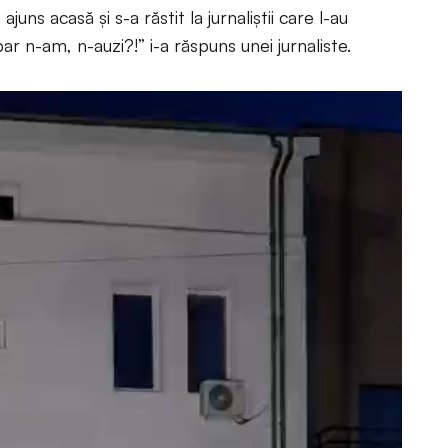
uns acasă și s-a răstit la jurnaliștii care l-au
ar n-am, n-auzi?!” i-a răspuns unei jurnaliste.