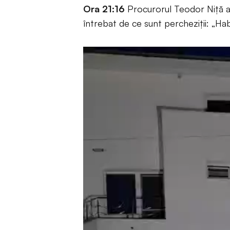
Ora 21:16
Procurorul Teodor Niță a aj
întrebat de ce sunt percheziții: „Hab