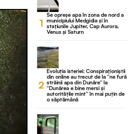
Se opreșe apa în zona de nord a
municipiului Medgidia și în
stațiunile Jupiter, Cap Aurora,
Venus și Saturn
Evoluția isteriei: Conspiraționiștii
din online au trecut de la “ne fură
străinii apa din Dunăre” la
“Dunărea e bine mersi și
autoritățile mint” în mai puțin de
o săptămână