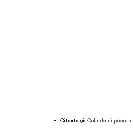
Citește și:
Cele două păcate a