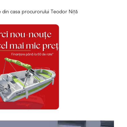
le din casa procurorului Teodor Niță