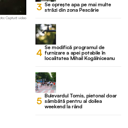
Se oprește apa pe mai multe
străzi din zona Pescărie
foto: Captură video
Se modifică programul de
furnizare a apei potabile în
localitatea Mihail Kogălniceanu
Bulevardul Tomis, pietonal doar
sâmbătă pentru al doilea
weekend la rând