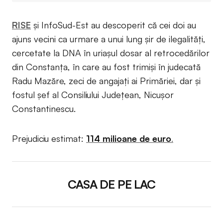
RISE
și InfoSud-Est au descoperit că cei doi au
ajuns vecini ca urmare a unui lung șir de ilegalități,
cercetate la DNA în uriașul dosar al retrocedărilor
din Constanța, în care au fost trimiși în judecată
Radu Mazăre, zeci de angajați ai Primăriei, dar și
fostul șef al Consiliului Județean, Nicușor
Constantinescu.
Prejudiciu estimat:
114 milioane de euro
.
CASA DE PE LAC