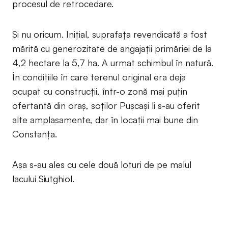
procesul de retrocedare.
Și nu oricum. Inițial, suprafața revendicată a fost
mărită cu generozitate de angajații primăriei de la
4,2 hectare la 5,7 ha. A urmat schimbul în natură.
În condițiile în care terenul original era deja
ocupat cu construcții, într-o zonă mai puțin
ofertantă din oraș, soților Pușcași li s-au oferit
alte amplasamente, dar în locații mai bune din
Constanța.
Așa s-au ales cu cele două loturi de pe malul
lacului Siutghiol.