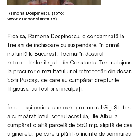
Ramona Dospinescu (foto:
www.ziuaconstanta.ro)
Fiica sa, Ramona Dospinescu, e condamnată la
trei ani de închisoare cu suspendare, în primă
instanță la București, tocmai în dosarul
retrocedărilor ilegale din Constanța. Terenul ajuns
la procuror e rezultatul unei retrocedări din dosar.
Soții Pușcași, cei care au cumpărat drepturile
litigioase, au fost și ei inculpați.
În aceeași perioadă în care procurorul Gigi Ștefan
a cumpărat lotul, socrul acestuia,
Ilie Albu
, a
cumpărat o altă parcelă de 650 mp, alipită de cea
a ginerelui, pe care a plătit-o înainte de semnarea