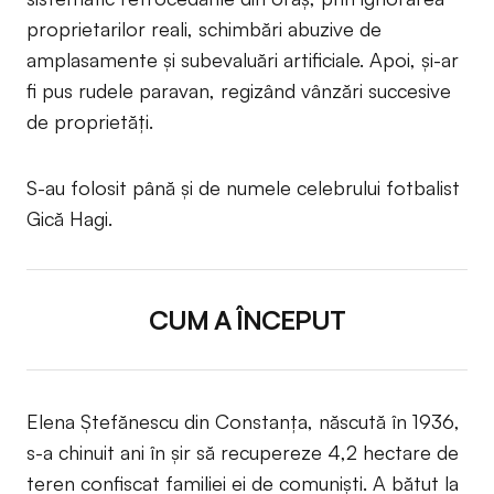
proprietarilor reali, schimbări abuzive de
amplasamente și subevaluări artificiale. Apoi, și-ar
fi pus rudele paravan, regizând vânzări succesive
de proprietăți.
S-au folosit până și de numele celebrului fotbalist
Gică Hagi.
CUM A ÎNCEPUT
Elena Ștefănescu din Constanța, născută în 1936,
s-a chinuit ani în șir să recupereze 4,2 hectare de
teren confiscat familiei ei de comuniști. A bătut la