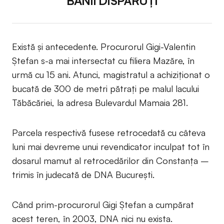
BANII DISPĂRUȚI
Există și antecedente. Procurorul Gigi-Valentin
Ștefan s-a mai intersectat cu filiera Mazăre, în
urmă cu 15 ani. Atunci, magistratul a achiziționat o
bucată de 300 de metri pătrați pe malul lacului
Tăbăcăriei, la adresa Bulevardul Mamaia 281.
Parcela respectivă fusese retrocedată cu câteva
luni mai devreme unui revendicator inculpat tot în
dosarul mamut al retrocedărilor din Constanța –
trimis în judecată de DNA București.
Când prim-procurorul Gigi Ștefan a cumpărat
acest teren, în 2003, DNA nici nu exista.