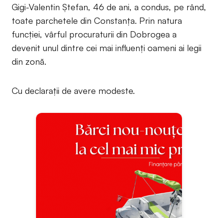
Gigi-Valentin Ștefan, 46 de ani, a condus, pe rând,
toate parchetele din Constanța. Prin natura
funcției, vârful procuraturii din Dobrogea a
devenit unul dintre cei mai influenți oameni ai legii
din zonă.
Cu declarații de avere modeste.