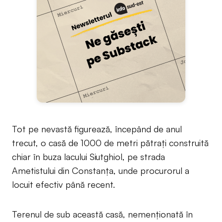
Tot pe nevastă figurează, începând de anul
trecut, o casă de 1000 de metri pătrați construită
chiar în buza lacului Siutghiol, pe strada
Ametistului din Constanța, unde procurorul a
locuit efectiv până recent.
Terenul de sub această casă, nemenționată în