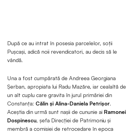
După ce au intrat în posesia parcelelor, soții
Pușcași, adică noii revendicatori, au decis să le
vândă.
Una a fost cumpărată de Andreea Georgiana
Șerban, apropiata lui Radu Mazăre, iar cealaltă de
un alt cuplu care gravita în jurul primăriei din
Constanța:
Călin și Alina-Daniela Petrișor
.
Aceștia din urmă sunt nașii de cununie ai
Ramonei
Dospinescu
, șefa Direcției de Patrimoniu și
membră a comisiei de retrocedare în epoca