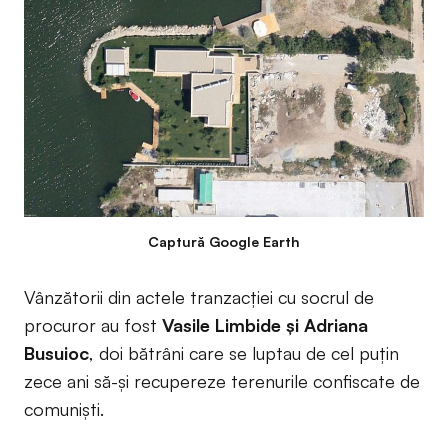
Captură Google Earth
Vânzătorii din actele tranzacției cu socrul de
procuror au fost
Vasile Limbide și Adriana
Busuioc
, doi bătrâni care se luptau de cel puțin
zece ani să-și recupereze terenurile confiscate de
comuniști.