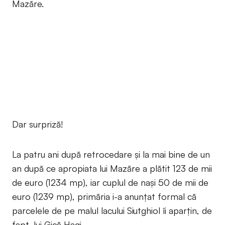
Mazăre.
Dar surpriză!
La patru ani după retrocedare și la mai bine de un
an după ce apropiata lui Mazăre a plătit 123 de mii
de euro (1234 mp), iar cuplul de nași 50 de mii de
euro (1239 mp), primăria i-a anunțat formal că
parcelele de pe malul lacului Siutghiol îi aparțin, de
fapt, lui Gică Hagi.