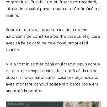
contractului. Bucata lui Albu fusese retrocedată,
intrase în circuitul privat, doar cu o săptămână mai
înainte.
Socrului i-a revenit apoi sarcina de a obține
autorizația de construire pentru casa cu etaj, care
avea să fie ridicată pe cele două proprietăți
reunite.
Vila a fost în șantier până anul trecut, spun actele
oficiale, dar imaginile din satelit arată că, la un an
după emiterea autorizației, casa era deja ridicată,
avea montate panouri solare și o barcă roșie era
ancorată la ponton.