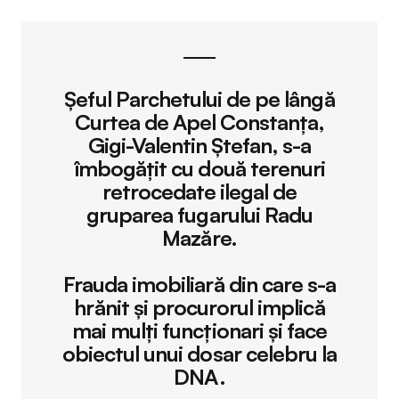
Șeful Parchetului de pe lângă
Curtea de Apel Constanța,
Gigi-Valentin Ștefan, s-a
îmbogățit cu două terenuri
retrocedate ilegal de
gruparea fugarului Radu
Mazăre.
Frauda imobiliară din care s-a
hrănit și procurorul implică
mai mulți funcționari și face
obiectul unui dosar celebru la
DNA.