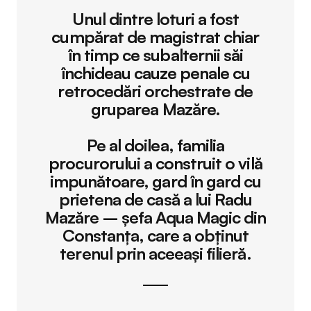
Unul dintre loturi a fost
cumpărat de magistrat chiar
în timp ce subalternii săi
închideau cauze penale cu
retrocedări orchestrate de
gruparea Mazăre.
Pe al doilea, familia
procurorului a construit o vilă
impunătoare, gard în gard cu
prietena de casă a lui Radu
Mazăre – șefa Aqua Magic din
Constanța, care a obținut
terenul prin aceeași filieră.