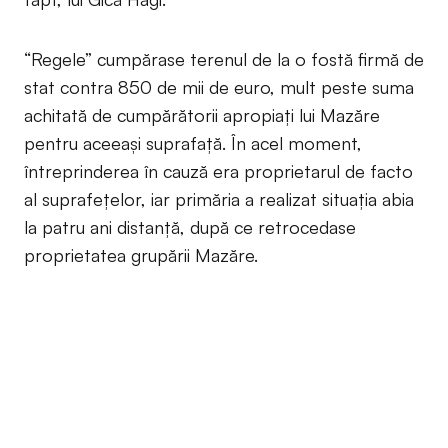
“Regele” cumpărase terenul de la o fostă firmă de
stat contra 850 de mii de euro, mult peste suma
achitată de cumpărătorii apropiați lui Mazăre
pentru aceeași suprafață. În acel moment,
întreprinderea în cauză era proprietarul de facto
al suprafețelor, iar primăria a realizat situația abia
la patru ani distanță, după ce retrocedase
proprietatea grupării Mazăre.