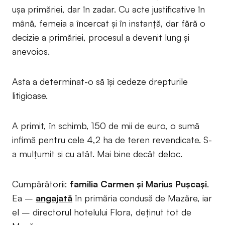
ușa primăriei, dar în zadar. Cu acte justificative în
mână, femeia a încercat și în instanță, dar fără o
decizie a primăriei, procesul a devenit lung și
anevoios.
Asta a determinat-o să își cedeze drepturile
litigioase.
A primit, în schimb, 150 de mii de euro, o sumă
infimă pentru cele 4,2 ha de teren revendicate. S-
a mulțumit și cu atât. Mai bine decât deloc.
Cumpărătorii:
familia Carmen și Marius Pușcași
.
Ea –
angajată
în primăria condusă de Mazăre, iar
el – directorul hotelului Flora, deținut tot de