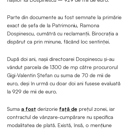
Parte din documente au fost semnate la primărie
exact de șefa de la Patrimoniu, Ramona
Dospinescu, cumătră cu reclamanții. Birocrația a
dispărut ca prin minune, făcând loc sentinței.
După doi ani, nașii directoarei Dospinescu și-au
vândut parcela de 1300 de mp către procurorul
Gigi-Valentin Ștefan cu suma de 70 de mii de
euro, deși în urmă cu doar doi ani fusese evaluată
la 929 de mii de euro.
Suma
a fost
derizorie
față de
prețul zonei, iar
contractul de vânzare-cumpărare nu specifica
modalitatea de plată. Există, însă, o mențiune