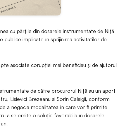
țiunea cu părțile din dosarele instrumentate de Niță
ile publice implicate în sprijinirea activităților de
pte asociate corupției mai beneficiau și de ajutorul
strumentate de către procurorul Niță au un aport
tru, Lisievici Brezeanu și Sorin Calaigii, conform
de a negocia modalitatea în care vor fi primite
u a se emite o soluție favorabilă în dosarele
fan.