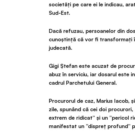
societăți pe care ei le indicau, 
Sud-Est.
Dacă refuzau, persoanelor din dosar
cunoștință că vor fi transformați în
judecată.
Gigi Ștefan este acuzat de procuro
abuz în serviciu, iar dosarul este
cadrul Parchetului General.
Procurorul de caz, Marius Iacob, 
zile, spunând că cei doi procurori,
extrem de ridicat” și un ”pericol 
manifestat un ”dispreț profund” pe