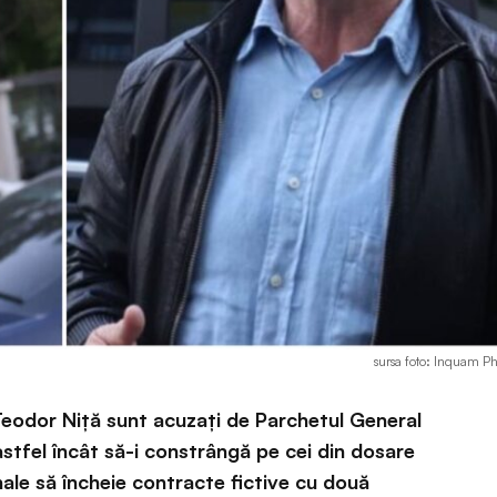
sursa foto: Inquam P
 Teodor Niță sunt acuzați de Parchetul General
stfel încât să-i constrângă pe cei din dosare
ale să încheie contracte fictive cu două