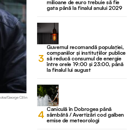
milioane de euro trebuie să fie
gata până la finalul anului 2029
Guvernul recomandă populației,
companiilor și instituțiilor publice
să reducă consumul de energie
între orele 19:00 și 23:00, până
la finalul lui august
hotos/George Călin
Caniculă în Dobrogea până
sâmbătă / Avertizări cod galben
emise de meteorologi