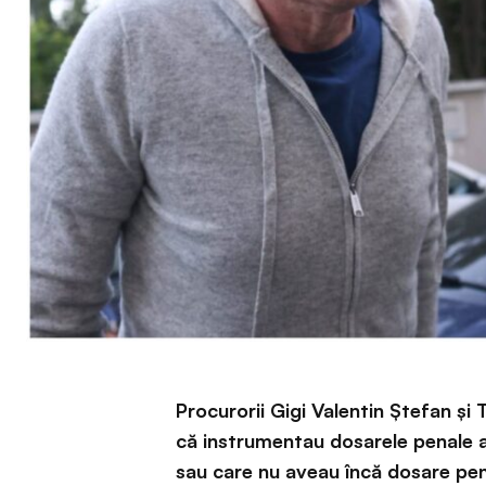
Procurorii Gigi Valentin Ștefan și
că instrumentau dosarele penale a
sau care nu aveau încă dosare pen