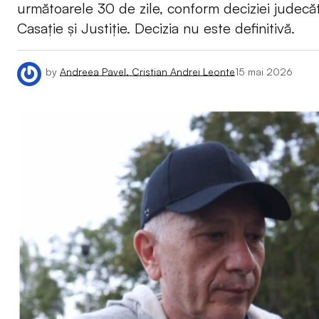
următoarele 30 de zile, conform deciziei judecăt
Casație și Justiție. Decizia nu este definitivă.
by
Andreea Pavel, Cristian Andrei Leonte
15 mai 2026