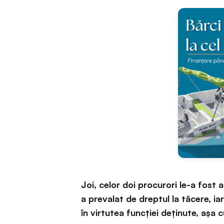
Joi, celor doi procurori le-a fost 
a prevalat de dreptul la tăcere, i
în virtutea funcției deținute, așa 