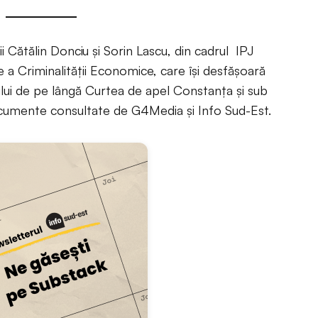
ii Cătălin Donciu și Sorin Lascu, din cadrul IPJ
 a Criminalității Economice, care își desfășoară
tului de pe lângă Curtea de apel Constanța și sub
ocumente consultate de G4Media și Info Sud-Est.