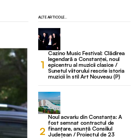
ALTE ARTICOLE...
Cazino Music Festival: Clădirea
legendară a Constanței, noul
epicentru al muzicii clasice /
Sunetul viitorului rescrie istoria
muzicii în stil Art Nouveau (P)
Noul acvariu din Constanța: A
fost semnat contractul de
finanțare, anunță Consiliul
Județean / Proiectul de 23