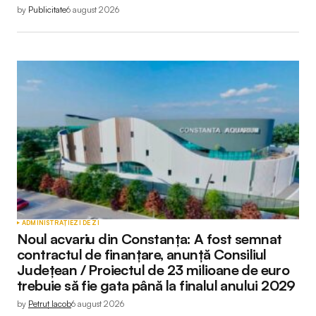
by
Publicitate
6 august 2026
Submit Comment
ADMINISTRAȚIE
ZI DE ZI
Noul acvariu din Constanța: A fost semnat
contractul de finanțare, anunță Consiliul
Județean / Proiectul de 23 milioane de euro
trebuie să fie gata până la finalul anului 2029
by
Petruț Iacob
6 august 2026