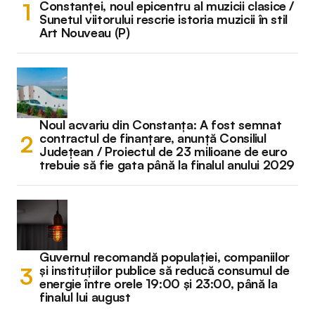
Constanței, noul epicentru al muzicii clasice /
Sunetul viitorului rescrie istoria muzicii în stil
Art Nouveau (P)
Noul acvariu din Constanța: A fost semnat
contractul de finanțare, anunță Consiliul
Județean / Proiectul de 23 milioane de euro
trebuie să fie gata până la finalul anului 2029
Guvernul recomandă populației, companiilor
și instituțiilor publice să reducă consumul de
energie între orele 19:00 și 23:00, până la
finalul lui august