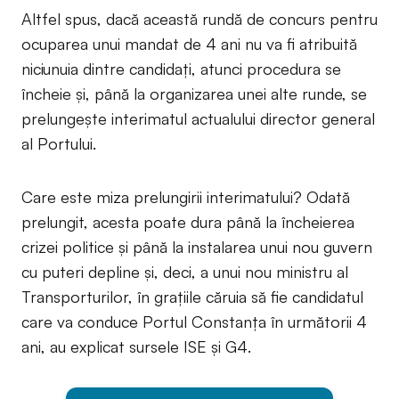
Altfel spus, dacă această rundă de concurs pentru
ocuparea unui mandat de 4 ani nu va fi atribuită
niciunuia dintre candidați, atunci procedura se
încheie și, până la organizarea unei alte runde, se
prelungește interimatul actualului director general
al Portului.
Care este miza prelungirii interimatului? Odată
prelungit, acesta poate dura până la încheierea
crizei politice și până la instalarea unui nou guvern
cu puteri depline și, deci, a unui nou ministru al
Transporturilor, în grațiile căruia să fie candidatul
care va conduce Portul Constanța în următorii 4
ani, au explicat sursele ISE și G4.