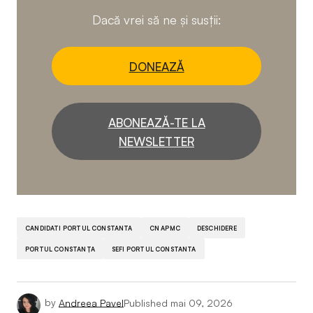
Dacă vrei să ne și susții:
DONEAZĂ
ABONEAZĂ-TE LA
NEWSLETTER
CANDIDATI PORTUL CONSTANTA
CN APMC
DESCHIDERE
PORTUL CONSTANȚA
SEFI PORTUL CONSTANTA
by
Andreea Pavel
Published
mai 09, 2026