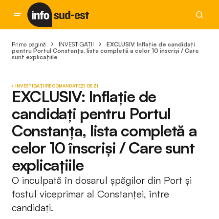
Prima pagină
INVESTIGAȚII
EXCLUSIV: Inflație de candidați
pentru Portul Constanța, lista completă a celor 10 înscriși / Care
sunt explicațiile
INVESTIGAȚII
RECOMANDATE
ZI DE ZI
EXCLUSIV: Inflație de
candidați pentru Portul
Constanța, lista completă a
celor 10 înscriși / Care sunt
explicațiile
O inculpată în dosarul șpăgilor din Port și
fostul viceprimar al Constanței, între
candidați.