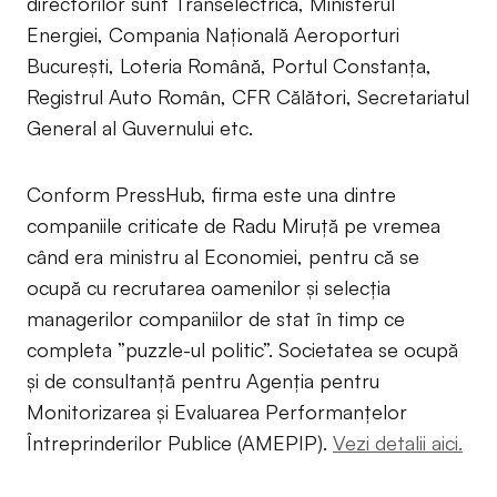
directorilor sunt Transelectrica, Ministerul
Energiei, Compania Națională Aeroporturi
București, Loteria Română, Portul Constanța,
Registrul Auto Român, CFR Călători, Secretariatul
General al Guvernului etc.
Conform PressHub, firma este una dintre
companiile criticate de Radu Miruță pe vremea
când era ministru al Economiei, pentru că se
ocupă cu recrutarea oamenilor și selecția
managerilor companiilor de stat în timp ce
completa ”puzzle-ul politic”. Societatea se ocupă
și de consultanță pentru Agenția pentru
Monitorizarea și Evaluarea Performanțelor
Întreprinderilor Publice (AMEPIP).
Vezi detalii aici.