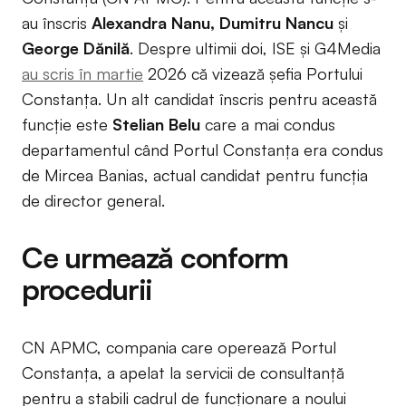
au înscris
Alexandra Nanu, Dumitru Nancu
și
George Dănilă
. Despre ultimii doi, ISE și G4Media
au scris în martie
2026 că vizează șefia Portului
Constanța. Un alt candidat înscris pentru această
funcție este
Stelian Belu
care a mai condus
departamentul când Portul Constanța era condus
de Mircea Banias, actual candidat pentru funcția
de director general.
Ce urmează conform
procedurii
CN APMC, compania care operează Portul
Constanța, a apelat la servicii de consultanță
pentru a stabili cadrul de funcționare a noului