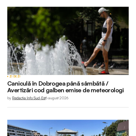
ZI DE ZI
Caniculă în Dobrogea până sâmbătă /
Avertizări cod galben emise de meteorologi
by
Redactia Info Sud-Est
6 august 2026