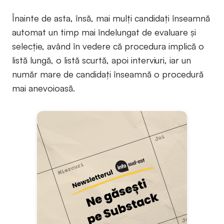
Înainte de asta, însă, mai mulți candidați înseamnă
automat un timp mai îndelungat de evaluare și
selecție, având în vedere că procedura implică o
listă lungă, o listă scurtă, apoi interviuri, iar un
număr mare de candidați înseamnă o procedură
mai anevoioasă.