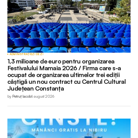
ADMINISTRAȚIE
ZI DE ZI
1,3 milioane de euro pentru organizarea
Festivalului Mamaia 2026 / Firma care s-a
ocupat de organizarea ultimelor trei ediții
câștigă un nou contract cu Centrul Cultural
Județean Constanța
by
Petruț Iacob
6 august 2026