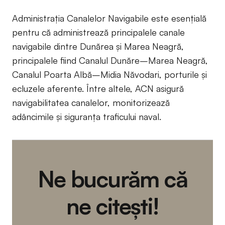
Administrația Canalelor Navigabile este esențială
pentru că administrează principalele canale
navigabile dintre Dunărea și Marea Neagră,
principalele fiind Canalul Dunăre–Marea Neagră,
Canalul Poarta Albă–Midia Năvodari, porturile și
ecluzele aferente. Între altele, ACN asigură
navigabilitatea canalelor, monitorizează
adâncimile și siguranța traficului naval.
Ne bucurăm că
ne citești!