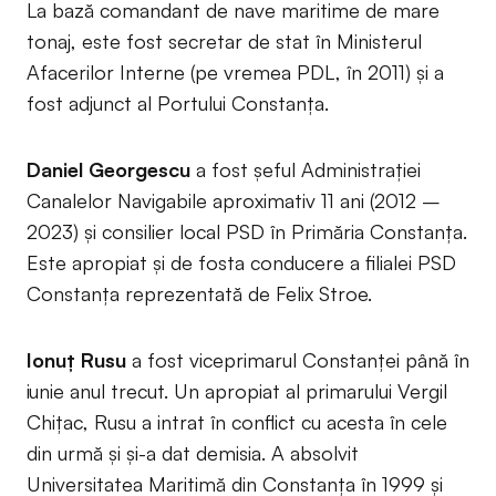
La bază comandant de nave maritime de mare
tonaj, este fost secretar de stat în Ministerul
Afacerilor Interne (pe vremea PDL, în 2011) și a
fost adjunct al Portului Constanța.
Daniel Georgescu
a fost șeful Administrației
Canalelor Navigabile aproximativ 11 ani (2012 –
2023) și consilier local PSD în Primăria Constanța.
Este apropiat și de fosta conducere a filialei PSD
Constanța reprezentată de Felix Stroe.
Ionuț Rusu
a fost viceprimarul Constanței până în
iunie anul trecut. Un apropiat al primarului Vergil
Chițac, Rusu a intrat în conflict cu acesta în cele
din urmă și și-a dat demisia. A absolvit
Universitatea Maritimă din Constanța în 1999 și