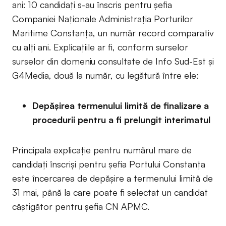
ani: 10 candidați s-au înscris pentru șefia
Companiei Naționale Administrația Porturilor
Maritime Constanța, un număr record comparativ
cu alți ani. Explicațiile ar fi, conform surselor
surselor din domeniu consultate de Info Sud-Est și
G4Media, două la număr, cu legătură între ele:
Depășirea termenului limită de finalizare a
procedurii pentru a fi prelungit interimatul
Principala explicație pentru numărul mare de
candidați înscriși pentru șefia Portului Constanța
este încercarea de depășire a termenului limită de
31 mai, până la care poate fi selectat un candidat
câștigător pentru șefia CN APMC.