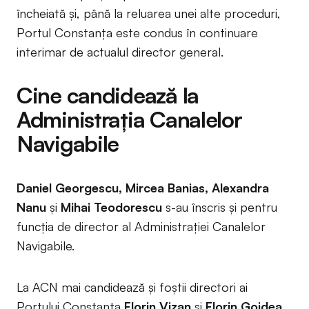
încheiată și, până la reluarea unei alte proceduri,
Portul Constanța este condus în continuare
interimar de actualul director general.
Cine candidează la
Administrația Canalelor
Navigabile
Daniel Georgescu, Mircea Banias, Alexandra
Nanu
și
Mihai Teodorescu
s-au înscris și pentru
funcția de director al Administrației Canalelor
Navigabile.
La ACN mai candidează și foștii directori ai
Portului Constanța
Florin Vizan
și
Florin Goidea