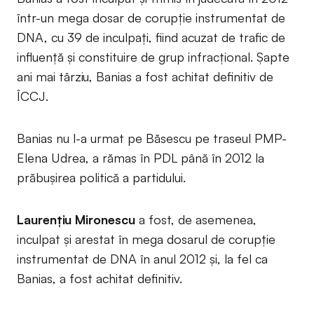
într-un mega dosar de corupție instrumentat de
DNA, cu 39 de inculpați, fiind acuzat de trafic de
influență și constituire de grup infracțional. Șapte
ani mai târziu, Banias a fost achitat definitiv de
ÎCCJ.
Banias nu l-a urmat pe Băsescu pe traseul PMP-
Elena Udrea, a rămas în PDL până în 2012 la
prăbușirea politică a partidului.
Laurențiu Mironescu
a fost, de asemenea,
inculpat și arestat în mega dosarul de corupție
instrumentat de DNA în anul 2012 și, la fel ca
Banias, a fost achitat definitiv.