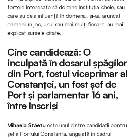
forțele interesate să domine instituția-cheie, sau
care au deja influență în domeniu, și-au aruncat
oamenii în joc, unul sau mai mulți fiecare, au mai
explicat sursele citate.
Cine candidează: O
inculpată în dosarul șpăgilor
din Port, fostul viceprimar al
Constanței, un fost șef de
Port și parlamentar 16 ani,
între înscriși
Mihaela Stăetu
este unul dintre candidații pentru
șefia Portului Constanța, angajată în cadrul