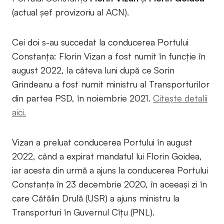
(actual șef provizoriu al ACN).
Cei doi s-au succedat la conducerea Portului
Constanța: Florin Vizan a fost numit în funcție în
august 2022, la câteva luni după ce Sorin
Grindeanu a fost numit ministru al Transporturilor
din partea PSD, în noiembrie 2021.
Citește detalii
aici.
Vizan a preluat conducerea Portului în august
2022, când a expirat mandatul lui Florin Goidea,
iar acesta din urmă a ajuns la conducerea Portului
Constanța în 23 decembrie 2020, în aceeași zi în
care Cătălin Drulă (USR) a ajuns ministru la
Transporturi în Guvernul Cîțu (PNL).