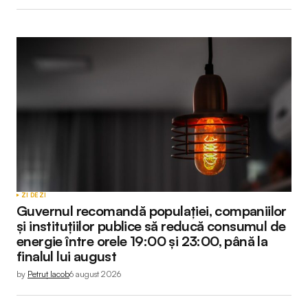
ZI DE ZI
Guvernul recomandă populației, companiilor
și instituțiilor publice să reducă consumul de
energie între orele 19:00 și 23:00, până la
finalul lui august
by
Petruț Iacob
6 august 2026