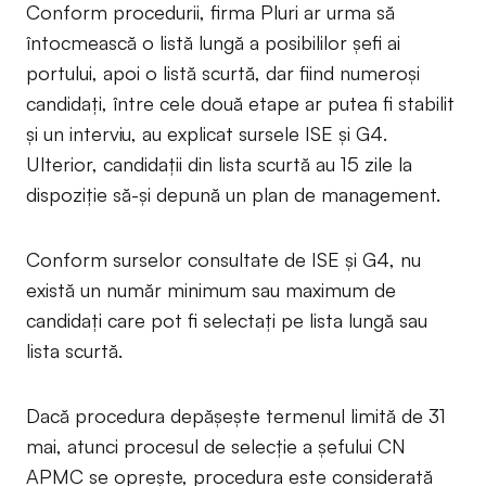
Conform procedurii, firma Pluri ar urma să
întocmească o listă lungă a posibililor șefi ai
portului, apoi o listă scurtă, dar fiind numeroși
candidați, între cele două etape ar putea fi stabilit
și un interviu, au explicat sursele ISE și G4.
Ulterior, candidații din lista scurtă au 15 zile la
dispoziție să-și depună un plan de management.
Conform surselor consultate de ISE și G4, nu
există un număr minimum sau maximum de
candidați care pot fi selectați pe lista lungă sau
lista scurtă.
Dacă procedura depășește termenul limită de 31
mai, atunci procesul de selecție a șefului CN
APMC se oprește, procedura este considerată