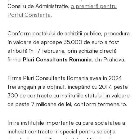
Consiliu de Administrație,
o premieră pentru
Portul Constanța.
Conform portalului de achiziții publice, procedura
în valoare de aproape 35.000 de euro a fost
atribuită în 17 februarie, prin achiziție directă
firmei
Pluri Consultants Romania
, din Prahova.
Firma Pluri Consultants Romania avea în 2024
trei angajați și a obținut, începând cu 2017, peste
300 de contracte cu instituțiile statului, în valoare
de peste 7 milioane de lei, conform termene.ro.
Între instituțiile importante cu care societatea a
încheiat contracte în special pentru selecția