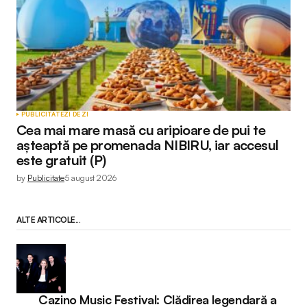
PUBLICITATE
ZI DE ZI
Cea mai mare masă cu aripioare de pui te
așteaptă pe promenada NIBIRU, iar accesul
este gratuit (P)
by
Publicitate
5 august 2026
ALTE ARTICOLE...
Cazino Music Festival: Clădirea legendară a