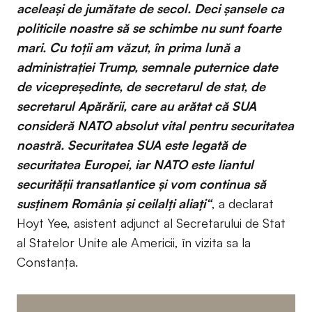
aceleași de jumătate de secol. Deci șansele ca
politicile noastre să se schimbe nu sunt foarte
mari. Cu toții am văzut, în prima lună a
administrației Trump, semnale puternice date
de vicepreședinte, de secretarul de stat, de
secretarul Apărării, care au arătat că SUA
consideră NATO absolut vital pentru securitatea
noastră. Securitatea SUA este legată de
securitatea Europei, iar NATO este liantul
securității transatlantice și vom continua să
susținem România și ceilalți aliați“
, a declarat
Hoyt Yee, asistent adjunct al Secretarului de Stat
al Statelor Unite ale Americii, în vizita sa la
Constanța.