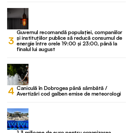
Guvernul recomandă populației, companiilor
și instituțiilor publice să reducă consumul de
energie între orele 19:00 și 23:00, până la
finalul lui august
Caniculă în Dobrogea până sâmbătă /
Avertizări cod galben emise de meteorologi
1,3 milioane de euro pentru organizarea