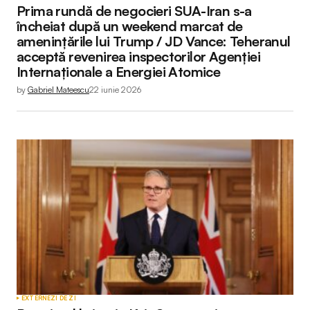
Prima rundă de negocieri SUA-Iran s-a
încheiat după un weekend marcat de
amenințările lui Trump / JD Vance: Teheranul
acceptă revenirea inspectorilor Agenției
Internaționale a Energiei Atomice
by
Gabriel Mateescu
22 iunie 2026
EXTERNE
ZI DE ZI