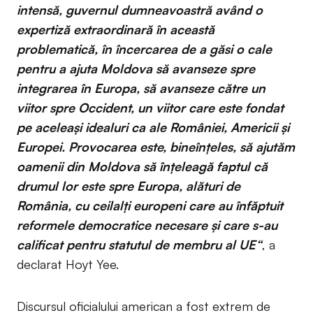
intensă, guvernul dumneavoastră având o
expertiză extraordinară în această
problematică, în încercarea de a găsi o cale
pentru a ajuta Moldova să avanseze spre
integrarea în Europa, să avanseze către un
viitor spre Occident, un viitor care este fondat
pe aceleași idealuri ca ale României, Americii și
Europei. Provocarea este, bineînțeles, să ajutăm
oamenii din Moldova să înțeleagă faptul că
drumul lor este spre Europa, alături de
România, cu ceilalți europeni care au înfăptuit
reformele democratice necesare și care s-au
calificat pentru statutul de membru al UE“
, a
declarat Hoyt Yee.
Discursul oficialului american a fost extrem de