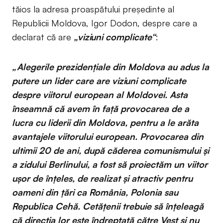
tăios la adresa proaspătului președinte al
Republicii Moldova, Igor Dodon, despre care a
declarat că are
„viziuni complicate“
:
„Alegerile prezidențiale din Moldova au adus la
putere un lider care are viziuni complicate
despre viitorul european al Moldovei. Asta
înseamnă că avem în față provocarea de a
lucra cu liderii din Moldova, pentru a le arăta
avantajele viitorului european. Provocarea din
ultimii 20 de ani, după căderea comunismului și
a zidului Berlinului, a fost să proiectăm un viitor
ușor de înțeles, de realizat și atractiv pentru
oameni din țări ca România, Polonia sau
Republica Cehă. Cetățenii trebuie să înțeleagă
că direcția lor este îndreptată către Vest și nu