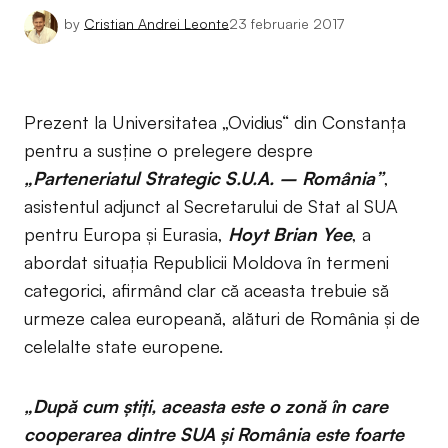
by
Cristian Andrei Leonte
23 februarie 2017
Prezent la Universitatea „Ovidius“ din Constanța
pentru a susține o prelegere despre
„Parteneriatul Strategic S.U.A. – România”
,
asistentul adjunct al Secretarului de Stat al SUA
pentru Europa și Eurasia,
Hoyt Brian Yee
, a
abordat situația Republicii Moldova în termeni
categorici, afirmând clar că aceasta trebuie să
urmeze calea europeană, alături de România și de
celelalte state europene.
„După cum știți, aceasta este o zonă în care
cooperarea dintre SUA și România este foarte