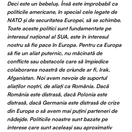
Deci este un bebeluș. Însă este improbabil ca
politicile americane, în special cele legate de
NATO și de securitatea Europei, să se schimbe.
Toate aceste politici sunt fundamentate pe
interesul național al SUA, este în interesul
nostru să fie pace în Europa. Pentru ca Europa
să fie un aliat puternic, nu măcinată de
conflicte sau obstacole care să împiedice
colaborarea noastră de oriunde ar fi, Irak,
Afganistan. Noi avem nevoie de suportul
aliaților noștri, de aliați ca România. Dacă
România este distrasă, dacă Polonia este
distrasă, dacă Germania este distrasă de crize
din Europa o să avem mai puțini parteneri de
nădejde. Politicile noastre sunt bazate pe
interese care sunt aceleași sau aproximativ