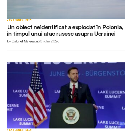
EXTERNE
ZI DE ZI
Un obiect neidentificat a explodat în Polonia,
în timpul unui atac rusesc asupra Ucrainei
by
Gabriel Mateescu
30 iulie 2026
EXTERNE
ZI DE ZI