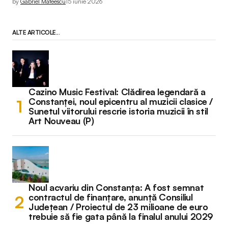
by
Gabriel Mateescu
15 iunie 2026
ALTE ARTICOLE...
Cazino Music Festival: Clădirea legendară a
Constanței, noul epicentru al muzicii clasice /
Sunetul viitorului rescrie istoria muzicii în stil
Art Nouveau (P)
Noul acvariu din Constanța: A fost semnat
contractul de finanțare, anunță Consiliul
Județean / Proiectul de 23 milioane de euro
trebuie să fie gata până la finalul anului 2029