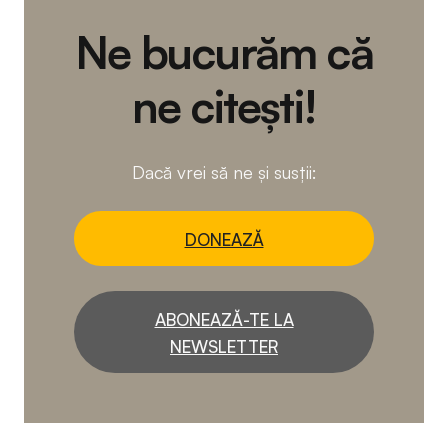
Ne bucurăm că
ne citești!
Dacă vrei să ne și susții:
DONEAZĂ
ABONEAZĂ-TE LA
NEWSLETTER