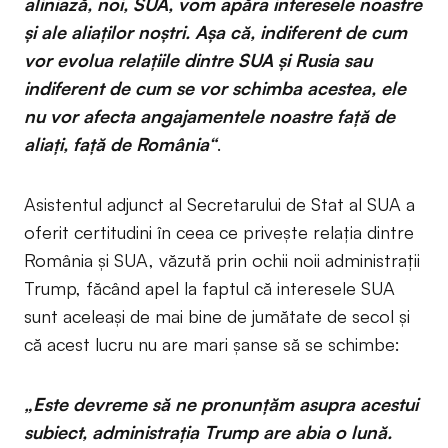
aliniază, noi, SUA, vom apăra interesele noastre
și ale aliaților noștri. Așa că, indiferent de cum
vor evolua relațiile dintre SUA și Rusia sau
indiferent de cum se vor schimba acestea, ele
nu vor afecta angajamentele noastre față de
aliați, față de România“
.
Asistentul adjunct al Secretarului de Stat al SUA a
oferit certitudini în ceea ce privește relația dintre
România și SUA, văzută prin ochii noii administrații
Trump, făcând apel la faptul că interesele SUA
sunt aceleași de mai bine de jumătate de secol și
că acest lucru nu are mari șanse să se schimbe:
„Este devreme să ne pronunțăm asupra acestui
subiect, administrația Trump are abia o lună.