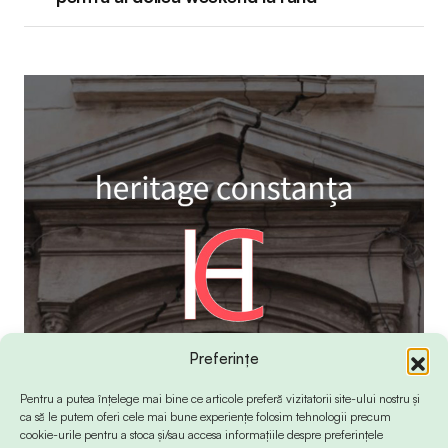
Preferințe
Pentru a putea înțelege mai bine ce articole preferă vizitatorii site-ului nostru și
ca să le putem oferi cele mai bune experiențe folosim tehnologii precum
cookie-urile pentru a stoca și/sau accesa informațiile despre preferințele