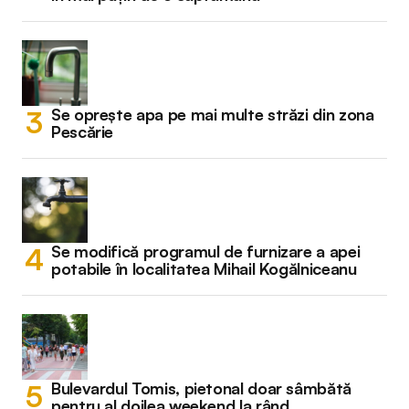
Se oprește apa pe mai multe străzi din zona
Pescărie
Se modifică programul de furnizare a apei
potabile în localitatea Mihail Kogălniceanu
Bulevardul Tomis, pietonal doar sâmbătă
pentru al doilea weekend la rând