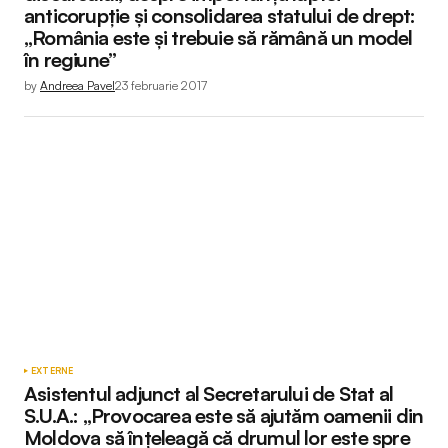
anticorupție și consolidarea statului de drept:
„România este și trebuie să rămână un model
în regiune”
by
Andreea Pavel
23 februarie 2017
EXTERNE
Asistentul adjunct al Secretarului de Stat al
S.U.A.: „Provocarea este să ajutăm oamenii din
Moldova să înțeleagă că drumul lor este spre