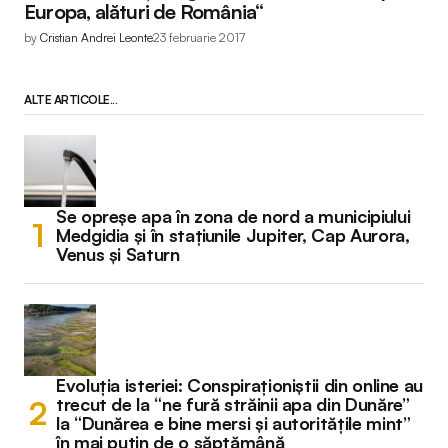
Europa, alături de România“
by
Cristian Andrei Leonte
23 februarie 2017
ALTE ARTICOLE...
Se opreșe apa în zona de nord a municipiului
Medgidia și în stațiunile Jupiter, Cap Aurora,
Venus și Saturn
Evoluția isteriei: Conspiraționiștii din online au
trecut de la “ne fură străinii apa din Dunăre”
la “Dunărea e bine mersi și autoritățile mint”
în mai puțin de o săptămână