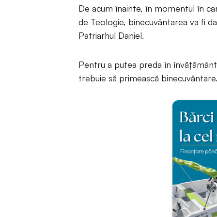
De acum înainte, în momentul în car
de Teologie, binecuvântarea va fi da
Patriarhul Daniel.
Pentru a putea preda în învățământul
trebuie să primească binecuvântare