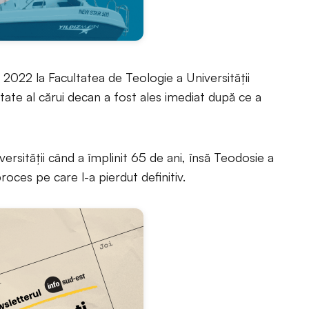
2022 la Facultatea de Teologie a Universității
tate al cărui decan a fost ales imediat după ce a
rsității când a împlinit 65 de ani, însă Teodosie a
oces pe care l-a pierdut definitiv.