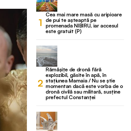
Cea mai mare masă cu aripioare
de pui te așteaptă pe
promenada NIBIRU, iar accesul
este gratuit (P)
Rămășițe de dronă fără
explozibil, găsite în apă, în
stațiunea Mamaia / Nu se știe
momentan dacă este vorba de o
dronă civilă sau militară, susține
prefectul Constanței