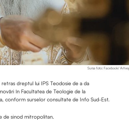
Sursa foto: Facebook/ Arhie
 retras dreptul lui IPS Teodosie de a da
movări în Facultatea de Teologie de la
ța, conform surselor consultate de Info Sud-Est.
re de sinod mitropolitan.