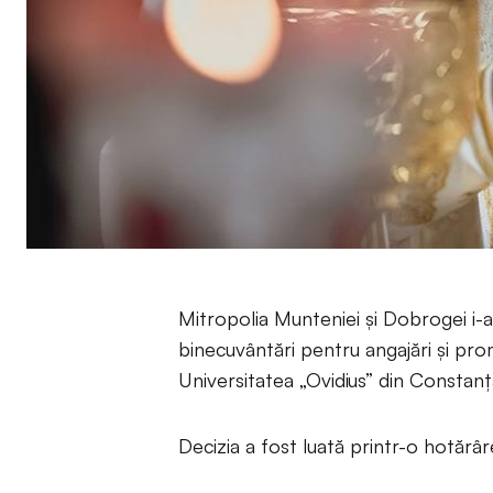
Mitropolia Munteniei și Dobrogei i-a
binecuvântări pentru angajări și pro
Universitatea „Ovidius” din Constan
Decizia a fost luată printr-o hotărâ