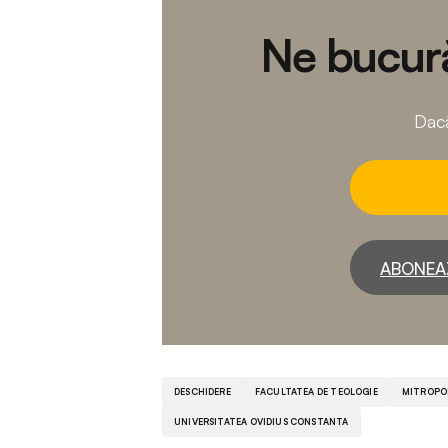
Ne bucură
Dacă
ABONEA
DESCHIDERE
FACULTATEA DE TEOLOGIE
MITROPOL
UNIVERSITATEA OVIDIUS CONSTANTA