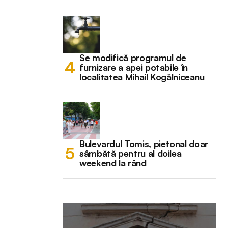
Se modifică programul de
furnizare a apei potabile în
localitatea Mihail Kogălniceanu
Bulevardul Tomis, pietonal doar
sâmbătă pentru al doilea
weekend la rând