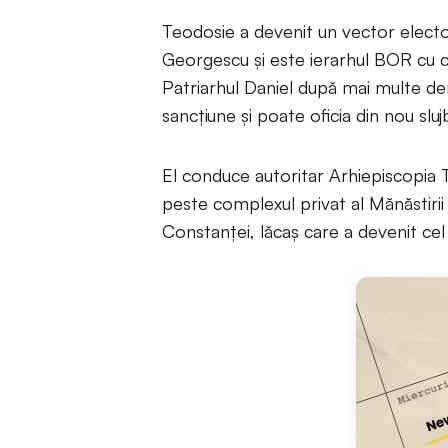
Teodosie a devenit un vector electo
Georgescu și este ierarhul BOR cu cea
Patriarhul Daniel după mai multe de
sancțiune și poate oficia din nou sluj
El conduce autoritar Arhiepiscopia To
peste complexul privat al Mănăstirii 
Constanței, lăcaș care a devenit c