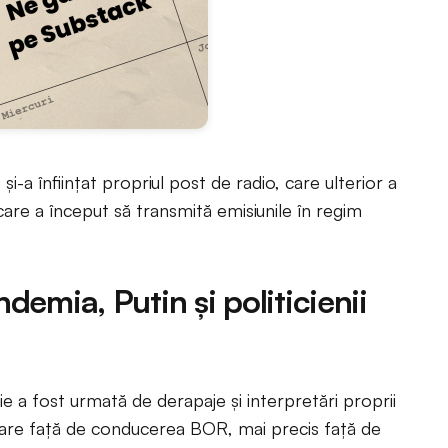
și-a înființat propriul post de radio, care ulterior a
 care a început să transmită emisiunile în regim
emia, Putin și politicienii
e a fost urmată de derapaje și interpretări proprii
sfidare față de conducerea BOR, mai precis față de