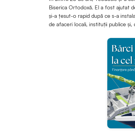
Biserica Ortodoxă. El a fost ajutat d
și-a țesut-o rapid după ce s-a insta
de afaceri locali, instituții publice ș