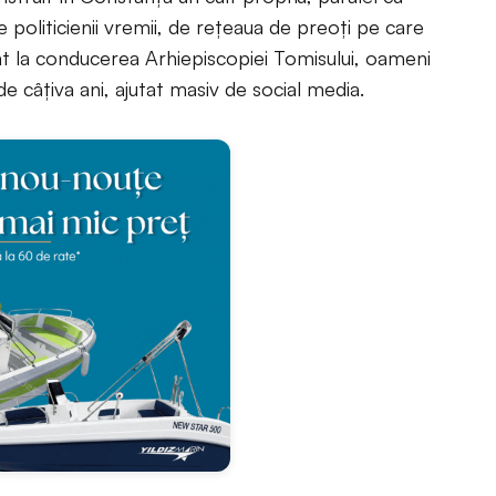
e politicienii vremii, de rețeaua de preoți pe care
lat la conducerea Arhiepiscopiei Tomisului, oameni
i, de câțiva ani, ajutat masiv de social media.