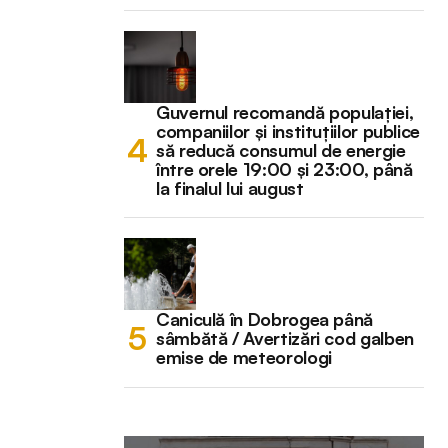
Guvernul recomandă populației,
companiilor și instituțiilor publice
să reducă consumul de energie
între orele 19:00 și 23:00, până
la finalul lui august
Caniculă în Dobrogea până
sâmbătă / Avertizări cod galben
emise de meteorologi