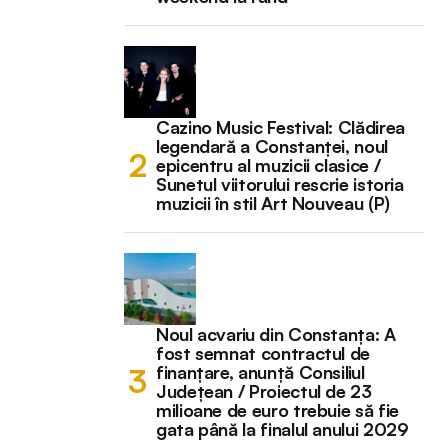
Cazino Music Festival: Clădirea
legendară a Constanței, noul
epicentru al muzicii clasice /
Sunetul viitorului rescrie istoria
muzicii în stil Art Nouveau (P)
Noul acvariu din Constanța: A
fost semnat contractul de
finanțare, anunță Consiliul
Județean / Proiectul de 23
milioane de euro trebuie să fie
gata până la finalul anului 2029