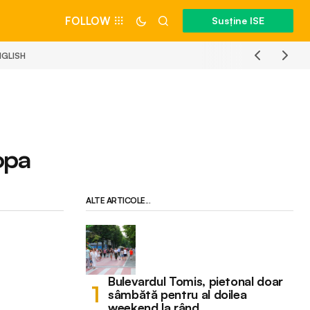
FOLLOW
Susține ISE
NGLISH
opa
ALTE ARTICOLE...
Bulevardul Tomis, pietonal doar
sâmbătă pentru al doilea
weekend la rând