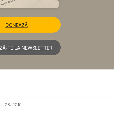
DONEAZĂ
ZĂ-TE LA NEWSLETTER
nie 28, 2015