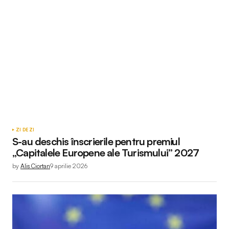
ZI DE ZI
S-au deschis înscrierile pentru premiul
„Capitalele Europene ale Turismului” 2027
by
Alis Ciortan
9 aprilie 2026