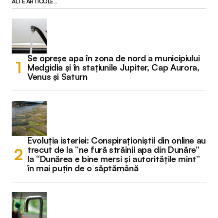
ALTE ARTICOLE...
Se opreșe apa în zona de nord a municipiului
Medgidia și în stațiunile Jupiter, Cap Aurora,
Venus și Saturn
Evoluția isteriei: Conspiraționiștii din online au
trecut de la “ne fură străinii apa din Dunăre”
la “Dunărea e bine mersi și autoritățile mint”
în mai puțin de o săptămână