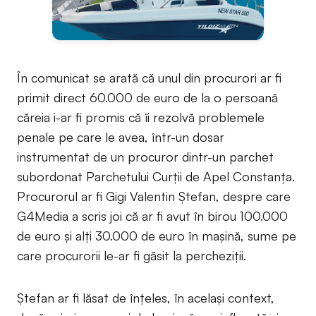
În comunicat se arată că unul din procurori ar fi
primit direct 60.000 de euro de la o persoană
căreia i-ar fi promis că îi rezolvă problemele
penale pe care le avea, într-un dosar
instrumentat de un procuror dintr-un parchet
subordonat Parchetului Curții de Apel Constanța.
Procurorul ar fi Gigi Valentin Ștefan, despre care
G4Media a scris joi că ar fi avut în birou 100.000
de euro și alți 30.000 de euro în mașină, sume pe
care procurorii le-ar fi găsit la percheziții.
Ștefan ar fi lăsat de înțeles, în același context,