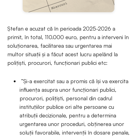
Ștefan e acuzat că în perioada 2025-2026 a
primit, în total, 110.000 euro, pentru a interveni în
soluționarea, facilitarea sau urgentarea mai
multor situații și a făcut acest lucru apelând la
polițiști, procurori, funcționari publici etc:
”Și-a exercitat sau a promis că își va exercita
influența asupra unor funcționari publici,
procurori, polițiști, personal din cadrul
instituțiilor publice ori alte persoane cu
atribuții decizionale, pentru a determina
urgentarea unor proceduri, obținerea unor
soluții favorabile, intervenții în dosare penale,