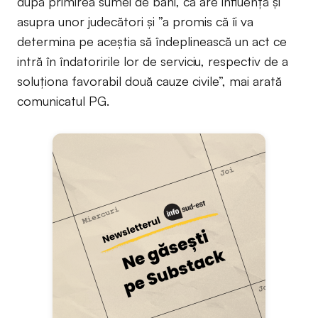
după primirea sumei de bani, că are influență și
asupra unor judecători și ”a promis că îi va
determina pe aceștia să îndeplinească un act ce
intră în îndatoririle lor de serviciu, respectiv de a
soluționa favorabil două cauze civile”, mai arată
comunicatul PG.