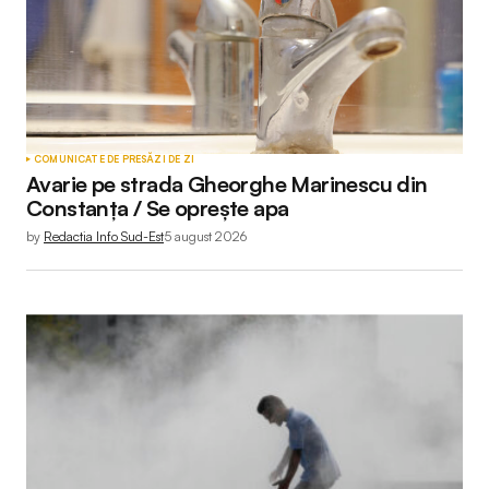
COMUNICATE DE PRESĂ
ZI DE ZI
Avarie pe strada Gheorghe Marinescu din
Constanța / Se oprește apa
by
Redactia Info Sud-Est
5 august 2026