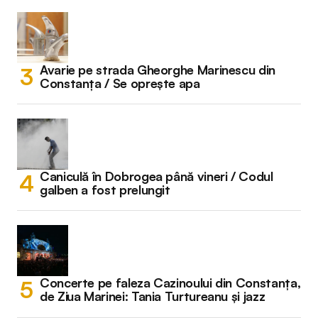
Avarie pe strada Gheorghe Marinescu din
Constanța / Se oprește apa
Caniculă în Dobrogea până vineri / Codul
galben a fost prelungit
Concerte pe faleza Cazinoului din Constanța,
de Ziua Marinei: Tania Turtureanu și jazz