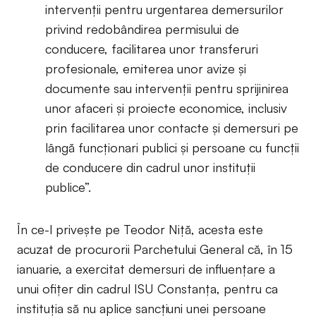
intervenții pentru urgentarea demersurilor
privind redobândirea permisului de
conducere, facilitarea unor transferuri
profesionale, emiterea unor avize și
documente sau intervenții pentru sprijinirea
unor afaceri și proiecte economice, inclusiv
prin facilitarea unor contacte și demersuri pe
lângă funcționari publici și persoane cu funcții
de conducere din cadrul unor instituții
publice”.
În ce-l privește pe Teodor Niță, acesta este
acuzat de procurorii Parchetului General că, în 15
ianuarie, a exercitat demersuri de influențare a
unui ofițer din cadrul ISU Constanța, pentru ca
instituția să nu aplice sancțiuni unei persoane