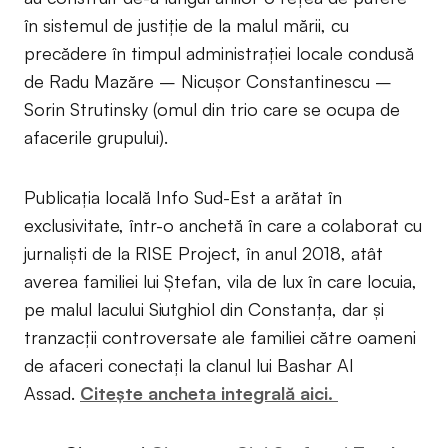
în sistemul de justiție de la malul mării, cu
precădere în timpul administrației locale condusă
de Radu Mazăre – Nicușor Constantinescu –
Sorin Strutinsky (omul din trio care se ocupa de
afacerile grupului).
Publicația locală Info Sud-Est a arătat în
exclusivitate, într-o anchetă în care a colaborat cu
jurnaliști de la RISE Project, în anul 2018, atât
averea familiei lui Ștefan, vila de lux în care locuia,
pe malul lacului Siutghiol din Constanța, dar și
tranzacții controversate ale familiei către oameni
de afaceri conectați la clanul lui Bashar Al
Assad.
Citește ancheta integrală aici.