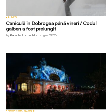
ZI DE ZI
Caniculă în Dobrogea până vineri / Codul
galben a fost prelungit
by
Redactia Info Sud-Est
5 august 2026
ADMINISTRAȚIE
ZI DE ZI