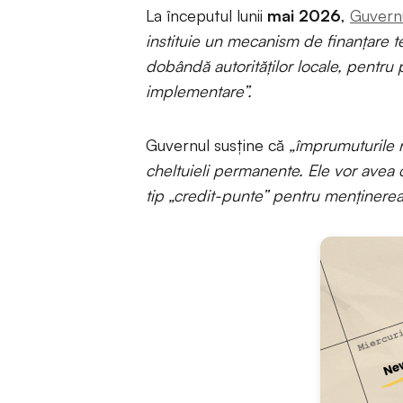
La începutul lunii
mai 2026
,
Guvern
instituie un mecanism de finanțare 
dobândă autorităților locale, pentru 
implementare”.
Guvernul susține că
„împrumuturile n
cheltuieli permanente. Ele vor avea
tip „credit-punte” pentru menținerea