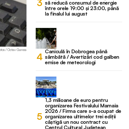
să reducă consumul de energie
între orele 19:00 și 23:00, până
la finalul lui august
otos / Octav Ganea
Caniculă în Dobrogea până
sâmbătă / Avertizări cod galben
emise de meteorologi
1,3 milioane de euro pentru
organizarea Festivalului Mamaia
2026 / Firma care s-a ocupat de
organizarea ultimelor trei ediții
câștigă un nou contract cu
Centrul Cultural Județean