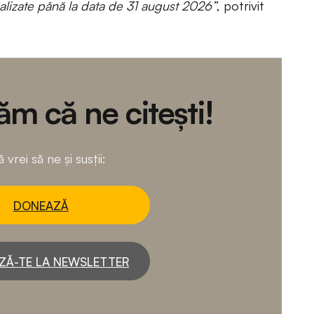
alizate până la data de 31 august 2026”
, potrivit
m că ne citești!
 vrei să ne și susții:
DONEAZĂ
ZĂ-TE LA NEWSLETTER