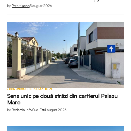
by
Petruț Iacob
5 august 2026
COMUNICATE DE PRESĂ
ZI DE ZI
Sens unic pe două străzi din cartierul Palazu
Mare
by
Redactia Info Sud-Est
4 august 2026