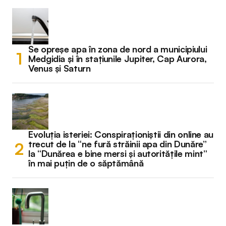
Se opreșe apa în zona de nord a municipiului
Medgidia și în stațiunile Jupiter, Cap Aurora,
Venus și Saturn
Evoluția isteriei: Conspiraționiștii din online au
trecut de la “ne fură străinii apa din Dunăre”
la “Dunărea e bine mersi și autoritățile mint”
în mai puțin de o săptămână