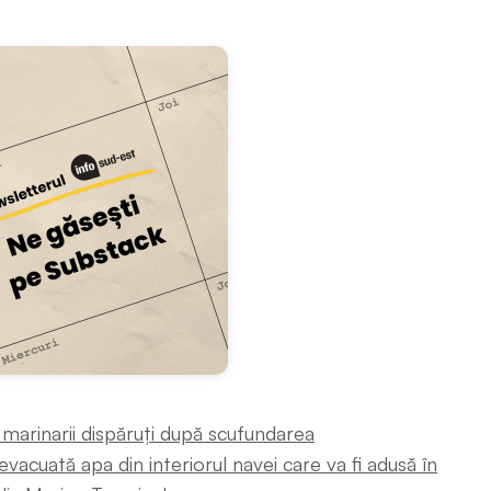
 marinarii dispăruți după scufundarea
vacuată apa din interiorul navei care va fi adusă în