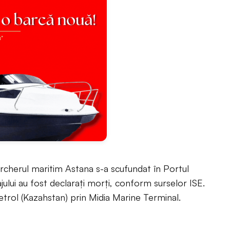
cherul maritim Astana s-a scufundat în Portul
ajului au fost declarați morți, conform surselor ISE.
ol (Kazahstan) prin Midia Marine Terminal.