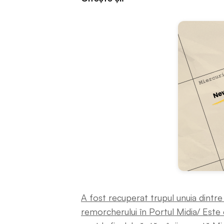
A fost recuperat trupul unuia dintre
remorcherului în Portul Midia/ Este e