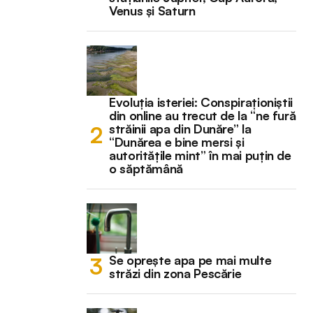
Venus și Saturn
Evoluția isteriei: Conspiraționiștii
din online au trecut de la “ne fură
străinii apa din Dunăre” la
“Dunărea e bine mersi și
autoritățile mint” în mai puțin de
o săptămână
Se oprește apa pe mai multe
străzi din zona Pescărie