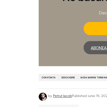
Dacă
ABONEA
CONSTANTA
DESCHIDERE
MIDIA MARINE TERMINA
by
Petruț Iacob
Published
iunie 19, 20