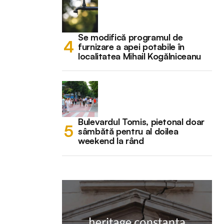
Se modifică programul de
furnizare a apei potabile în
localitatea Mihail Kogălniceanu
Bulevardul Tomis, pietonal doar
sâmbătă pentru al doilea
weekend la rând