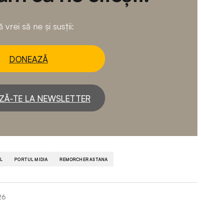
 vrei să ne și susții:
DONEAZĂ
ZĂ-TE LA NEWSLETTER
L
PORTUL MIDIA
REMORCHER ASTANA
26