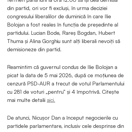
din partid, ori vor fi excluși, în urma deciziei
congresului liberalilor de duminică în care Ilie
Bolojan a fost reales în funcția de președinte al
partidului. Lucian Bode, Rareș Bogdan, Hubert
Thuma și Alina Gorghiu sunt alți liberali nevoiți să
demisioneze din partid.
Reamintim că guvernul condus de Ilie Bolojan a
picat la data de 5 mai 2026, după ce moțiunea de
cenzură PSD-AUR a trecut de votul Parlamentului
cu 281 de voturi „pentru” și 4 împotrivă. Citește
mai multe detalii
aici.
De atunci, Nicușor Dan a început negocierile cu
partidele parlamentare, inclusiv cele desprinse din