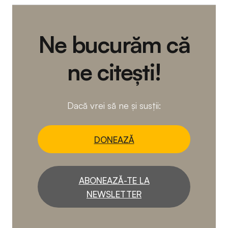
Ne bucurăm că
ne citești!
Dacă vrei să ne și susții:
DONEAZĂ
ABONEAZĂ-TE LA
NEWSLETTER