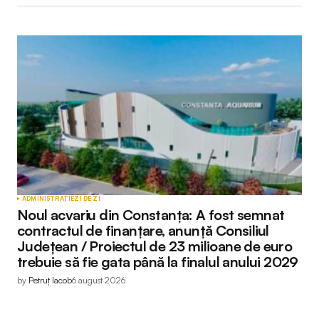
ADMINISTRAȚIE
ZI DE ZI
Noul acvariu din Constanța: A fost semnat
contractul de finanțare, anunță Consiliul
Județean / Proiectul de 23 milioane de euro
trebuie să fie gata până la finalul anului 2029
by
Petruț Iacob
6 august 2026