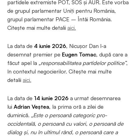
partidele extremiste POT, SOS și AUR. Este vorba
de grupul parlamentar Uniți pentru România,
grupul parlamentar PACE – Întâi România.
Citește mai multe detalii
aici.
La data de
4 iunie 2026
, Nicușor Dan l-a
desemnat premier pe
Eugen Tomac
, după care a
făcut apel la
„responsabilitatea partidelor politice”
,
în contextul negocierilor. Citește mai multe
detalii
aici.
La data de
14 iunie 2026
a urmat desemnarea
lui
Adrian Veștea
, la prima oră a zilei de
duminică.
„Este o persoană categoric pro-
occidentală, o persoană cu valori, o persoană de
dialog și, nu în ultimul rând, o persoană care a