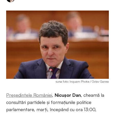
sursa foto: Inquam Photos / Octav Ganea
Președintele României
,
Nicușor Dan
, cheamă la
consultări partidele și formațiunile politice
parlamentare, marți, începând cu ora 13:00,