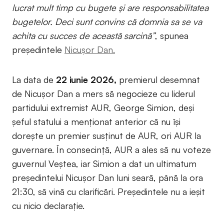
lucrat mult timp cu bugete și are responsabilitatea
bugetelor. Deci sunt convins că domnia sa se va
achita cu succes de această sarcină”
, spunea
președintele
Nicușor Dan.
La data de
22 iunie 2026,
premierul desemnat
de Nicușor Dan a mers să negocieze cu liderul
partidului extremist AUR, George Simion, deși
șeful statului a menționat anterior că nu își
dorește un premier susținut de AUR, ori AUR la
guvernare. În consecință, AUR a ales să nu voteze
guvernul Veștea, iar Simion a dat un ultimatum
președintelui Nicușor Dan luni seară, până la ora
21:30, să vină cu clarificări. Președintele nu a ieșit
cu nicio declarație.