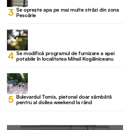
Se oprește apa pe mai multe străzi din zona
Pescărie
Se modifică programul de furnizare a apei
potabile în localitatea Mihail Kogălniceanu
Bulevardul Tomis, pietonal doar sâmbătă
pentru al doilea weekend la rând