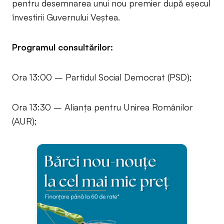
pentru desemnarea unui nou premier după eșecul
învestirii Guvernului Veștea.
Programul consultărilor:
Ora 13:00 – Partidul Social Democrat (PSD);
Ora 13:30 – Alianța pentru Unirea Românilor
(AUR);