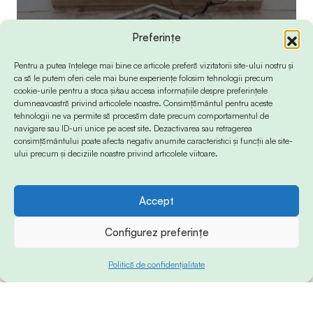
Preferințe
Pentru a putea înțelege mai bine ce articole preferă vizitatorii site-ului nostru și
ca să le putem oferi cele mai bune experiențe folosim tehnologii precum
cookie-urile pentru a stoca și/sau accesa informațiile despre preferințele
dumneavoastră privind articolele noastre. Consimțământul pentru aceste
tehnologii ne va permite să procesăm date precum comportamentul de
navigare sau ID-uri unice pe acest site. Dezactivarea sau retragerea
consimțământului poate afecta negativ anumite caracteristici și funcții ale site-
ului precum și deciziile noastre privind articolele viitoare.
Accept
Configurez preferințe
Politică de confidențialitate