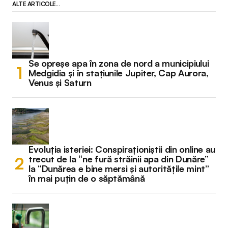
ALTE ARTICOLE...
Se opreșe apa în zona de nord a municipiului
Medgidia și în stațiunile Jupiter, Cap Aurora,
Venus și Saturn
Evoluția isteriei: Conspiraționiștii din online au
trecut de la “ne fură străinii apa din Dunăre”
la “Dunărea e bine mersi și autoritățile mint”
în mai puțin de o săptămână