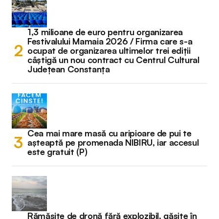
1,3 milioane de euro pentru organizarea
Festivalului Mamaia 2026 / Firma care s-a
ocupat de organizarea ultimelor trei ediții
câștigă un nou contract cu Centrul Cultural
Județean Constanța
Cea mai mare masă cu aripioare de pui te
așteaptă pe promenada NIBIRU, iar accesul
este gratuit (P)
Rămășițe de dronă fără explozibil, găsite în