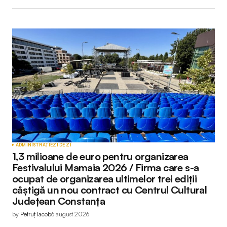
ADMINISTRAȚIE
ZI DE ZI
1,3 milioane de euro pentru organizarea
Festivalului Mamaia 2026 / Firma care s-a
ocupat de organizarea ultimelor trei ediții
câștigă un nou contract cu Centrul Cultural
Județean Constanța
by
Petruț Iacob
6 august 2026