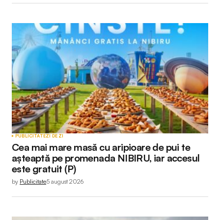
PUBLICITATE
ZI DE ZI
Cea mai mare masă cu aripioare de pui te
așteaptă pe promenada NIBIRU, iar accesul
este gratuit (P)
by
Publicitate
5 august 2026