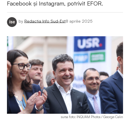
Facebook și Instagram, potrivit EFOR.
by
Redactia Info Sud-Est
8 aprilie 2025
sursa foto: INQUAM Photos / George Calin