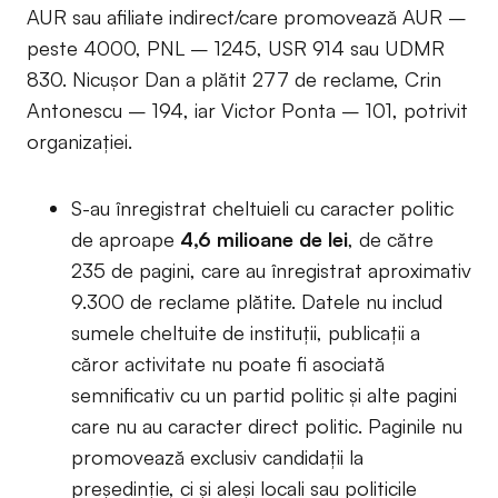
AUR sau afiliate indirect/care promovează AUR –
peste 4000, PNL – 1245, USR 914 sau UDMR
830. Nicușor Dan a plătit 277 de reclame, Crin
Antonescu – 194, iar Victor Ponta – 101, potrivit
organizației.
S-au înregistrat cheltuieli cu caracter politic
de aproape
4,6 milioane de lei
, de către
235 de pagini, care au înregistrat aproximativ
9.300 de reclame plătite. Datele nu includ
sumele cheltuite de instituții, publicații a
căror activitate nu poate fi asociată
semnificativ cu un partid politic și alte pagini
care nu au caracter direct politic. Paginile nu
promovează exclusiv candidații la
președinție, ci și aleși locali sau politicile