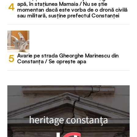
apă, în stațiunea Mamaia / Nu se știe
momentan dacă este vorba de o dronă civilă
sau militară, susține prefectul Constanței
Avarie pe strada Gheorghe Marinescu din
Constanța / Se oprește apa