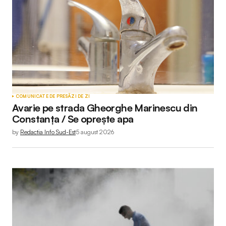
COMUNICATE DE PRESĂ
ZI DE ZI
Avarie pe strada Gheorghe Marinescu din
Constanța / Se oprește apa
by
Redactia Info Sud-Est
5 august 2026