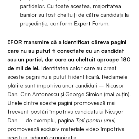
partidelor. Cu toate acestea, majoritatea
banilor au fost cheltuiți de către candidații la
președinție, conform Expert Forum.
EFOR transmite că a identificat câteva pagini
care nu au putut fi conectate cu un candidat
sau un partid, dar care au cheltuit aproape 180
de mii de lei.
Identitatea celor care au creat
aceste pagini nu a putut fi identificată. Reclamele
plătite sunt împotriva unor candidați – Nicușor
Dan, Crin Antonescu și George Simion (mai puțin).
Unele dintre aceste pagini promovează mai
frecvent postări împotriva candidatului Nicușor
Dan – de exemplu, pagina
Toți pentru unul
,
promovează exclusiv materiale video împotriva
acestuia, adaugă organizația.