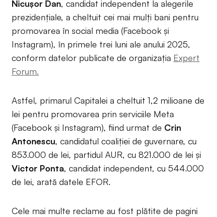
Nicușor Dan
, candidat independent la alegerile
prezidențiale, a cheltuit cei mai mulți bani pentru
promovarea în social media (Facebook și
Instagram), în primele trei luni ale anului 2025,
conform datelor publicate de organizația
Expert
Forum.
Astfel, primarul Capitalei a cheltuit 1,2 milioane de
lei pentru promovarea prin serviciile Meta
(Facebook și Instagram), fiind urmat de
Crin
Antonescu
, candidatul coaliției de guvernare, cu
853.000 de lei, partidul AUR, cu 821.000 de lei și
Victor Ponta
, candidat independent, cu 544.000
de lei, arată datele EFOR.
Cele mai multe reclame au fost plătite de pagini