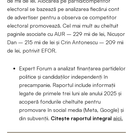
de mii de lei. Alocarea pe partid/competitor
electoral se bazează pe analizarea fiecărui cont
de advertiser pentru a observa ce competitor
electoral promovează. Cel mai mult au cheltuit
paginile asociate cu AUR – 229 mii de lei, Nicușor
Dan – 215 mii de lei și Crin Antonescu – 209 mii
de lei, potrivit EFOR.
Expert Forum a analizat finanțarea partidelor
politice și candidaților independenți în
precampanie. Raportul include informații
legate de primele trei luni ale anului 2025 și
acoperă fondurile cheltuite pentru
promovare în social media (Meta, Google) și
din subvenții.
Citește raportul integral
aici.