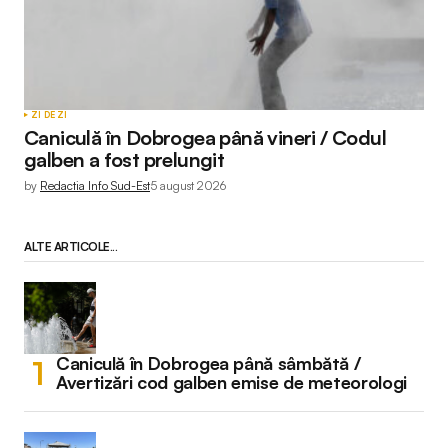
ZI DE ZI
Caniculă în Dobrogea până vineri / Codul
galben a fost prelungit
by
Redactia Info Sud-Est
5 august 2026
ALTE ARTICOLE...
Caniculă în Dobrogea până sâmbătă /
Avertizări cod galben emise de meteorologi