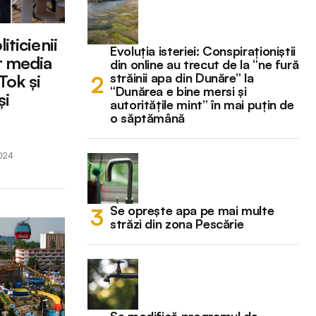
ticienii
Evoluția isteriei: Conspiraționiștii
t media
din online au trecut de la “ne fură
străinii apa din Dunăre” la
 Tok și
“Dunărea e bine mersi și
și
autoritățile mint” în mai puțin de
o săptămână
2024
Se oprește apa pe mai multe
străzi din zona Pescărie