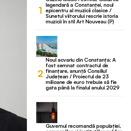
legendară a Constanței, noul
epicentru al muzicii clasice /
Sunetul viitorului rescrie istoria
muzicii în stil Art Nouveau (P)
Noul acvariu din Constanța: A
fost semnat contractul de
finanțare, anunță Consiliul
Județean / Proiectul de 23
milioane de euro trebuie să fie
gata până la finalul anului 2029
Guvernul recomandă populației,