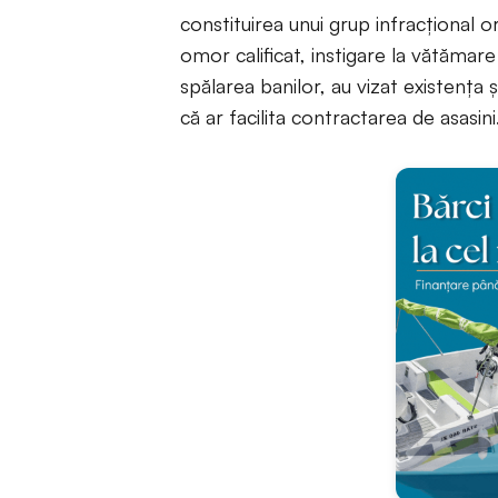
constituirea unui grup infracțional or
omor calificat, instigare la vătămar
spălarea banilor, au vizat existența 
că ar facilita contractarea de asasini