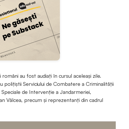
omâni au fost audiați în cursul aceleași zile.
 polițiștii Serviciului de Combatere a Criminalității
i Speciale de Intervenție a Jandarmeriei,
n Vâlcea, precum și reprezentanți din cadrul