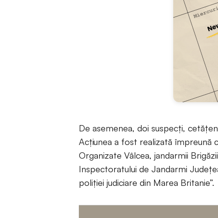
De asemenea, doi suspecți, cetățeni r
Acțiunea a fost realizată împreună cu
Organizate Vâlcea, jandarmii Brigăzi
Inspectoratului de Jandarmi Județea
poliției judiciare din Marea Britanie”.