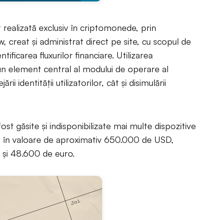
st realizată exclusiv în criptomonede, prin
, creat și administrat direct pe site, cu scopul de
tificarea fluxurilor financiare. Utilizarea
n element central al modului de operare al
ii identității utilizatorilor, cât și disimulării
ost găsite și indisponibilizate mai multe dispozitive
e în valoare de aproximativ 650.000 de USD,
 și 48.600 de euro.