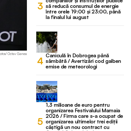
companiilor și instituțiilor publice
să reducă consumul de energie
între orele 19:00 și 23:00, până
la finalul lui august
hotos/ Octav Ganea
Caniculă în Dobrogea până
sâmbătă / Avertizări cod galben
emise de meteorologi
1,3 milioane de euro pentru
organizarea Festivalului Mamaia
2026 / Firma care s-a ocupat de
organizarea ultimelor trei ediții
câștigă un nou contract cu