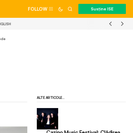
FOLLOW
Susține ISE
NGLISH
nede
ALTE ARTICOLE...
Cazino Music Festival: Clădirea