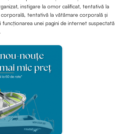
ganizat, instigare la omor calificat, tentativă la
e corporală, tentativă la vătămare corporală și
și funcționarea unei pagini de internet suspectată
.