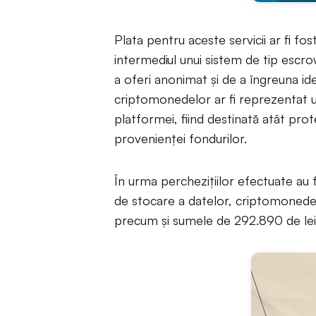
Plata pentru aceste servicii ar fi fo
intermediul unui sistem de tip escrow
a oferi anonimat și de a îngreuna iden
criptomonedelor ar fi reprezentat u
platformei, fiind destinată atât protejăr
provenienței fondurilor.
În urma perchezițiilor efectuate au f
de stocare a datelor, criptomoned
precum și sumele de 292.890 de lei