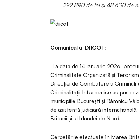
292.890 de lei și 48.600 de eu
Comunicatul DIICOT:
„La data de 14 ianuarie 2026, procuro
Criminalitate Organizată și Terorism
Direcției de Combatere a Criminalit
Criminalității Informatice au pus în 
municipiile București și Râmnicu Vâlc
de asistență judiciară internațională,
Britanii și al Irlandei de Nord.
Cercetările efectuate în Marea Britan