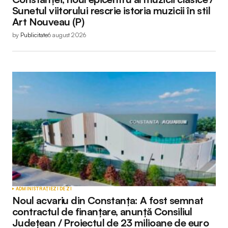
Sunetul viitorului rescrie istoria muzicii în stil
Art Nouveau (P)
by
Publicitate
6 august 2026
ADMINISTRAȚIE
ZI DE ZI
Noul acvariu din Constanța: A fost semnat
contractul de finanțare, anunță Consiliul
Județean / Proiectul de 23 milioane de euro