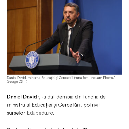
Daniel David, ministrul Educaţiei şi Cercetării (sursa foto: Inquam Photos /
George Călin)
Daniel David
și-a dat demisia din funcția de
ministru al Educației și Cercetării, potrivit
surselor
Edupedu.ro
.