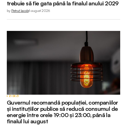
trebuie să fie gata până la finalul anului 2029
by
Petruț Iacob
6 august 2026
ZI DE ZI
Guvernul recomandă populației, companiilor
și instituțiilor publice să reducă consumul de
energie între orele 19:00 și 23:00, până la
finalul lui august