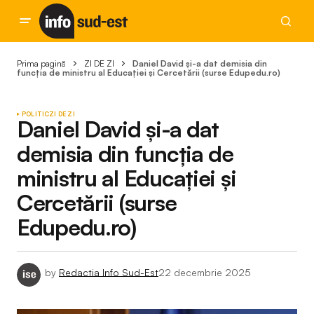
Prima pagină
ZI DE ZI
Daniel David și-a dat demisia din
funcția de ministru al Educației și Cercetării (surse Edupedu.ro)
POLITIC
ZI DE ZI
Daniel David și-a dat
demisia din funcția de
ministru al Educației și
Cercetării (surse
Edupedu.ro)
by
Redactia Info Sud-Est
22 decembrie 2025