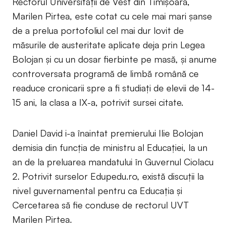
Rectorul Universității de Vest din Timișoara,
Marilen Pirtea, este cotat cu cele mai mari șanse
de a prelua portofoliul cel mai dur lovit de
măsurile de austeritate aplicate deja prin Legea
Bolojan și cu un dosar fierbinte pe masă, și anume
controversata programă de limbă română ce
readuce cronicarii spre a fi studiați de elevii de 14-
15 ani, la clasa a IX-a, potrivit sursei citate.
Daniel David i-a înaintat premierului Ilie Bolojan
demisia din funcția de ministru al Educației, la un
an de la preluarea mandatului în Guvernul Ciolacu
2. Potrivit surselor Edupedu.ro, există discuții la
nivel guvernamental pentru ca Educația și
Cercetarea să fie conduse de rectorul UVT
Marilen Pirtea.