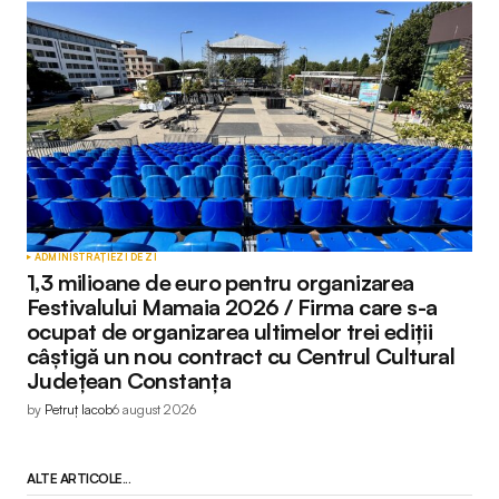
ADMINISTRAȚIE
ZI DE ZI
1,3 milioane de euro pentru organizarea
Festivalului Mamaia 2026 / Firma care s-a
ocupat de organizarea ultimelor trei ediții
câștigă un nou contract cu Centrul Cultural
Județean Constanța
by
Petruț Iacob
6 august 2026
ALTE ARTICOLE...