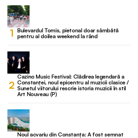
Bulevardul Tomis, pietonal doar sâmbătă
pentru al doilea weekend la rând
Cazino Music Festival: Clădirea legendară a
Constanței, noul epicentru al muzicii clasice /
Sunetul viitorului rescrie istoria muzicii în stil
Art Nouveau (P)
Noul acvariu din Constanța: A fost semnat