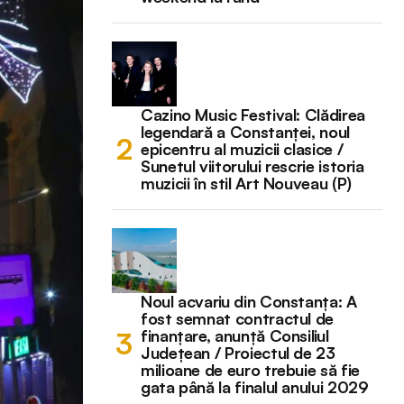
Cazino Music Festival: Clădirea
legendară a Constanței, noul
epicentru al muzicii clasice /
Sunetul viitorului rescrie istoria
muzicii în stil Art Nouveau (P)
Noul acvariu din Constanța: A
fost semnat contractul de
finanțare, anunță Consiliul
Județean / Proiectul de 23
milioane de euro trebuie să fie
gata până la finalul anului 2029