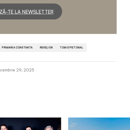
ZĂ-TE LA NEWSLETTER
PRIMARIA CONSTANTA
REVELION
TOMIS PIETONAL
cembrie 29, 2025
Câmpurile obligatorii sunt marcate cu
*