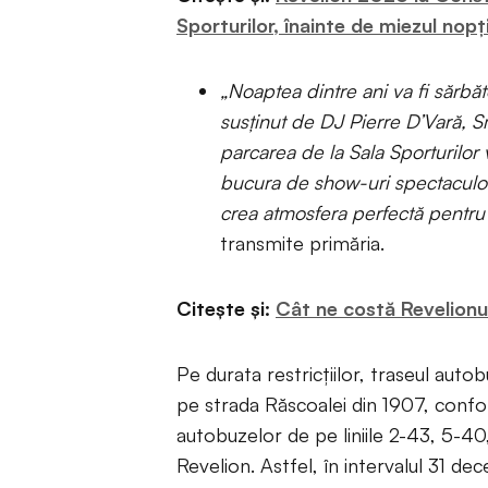
Sporturilor, înainte de miezul nopți
„Noaptea dintre ani va fi sărbăt
susținut de DJ Pierre D’Vară, S
parcarea de la Sala Sporturilor
bucura de show-uri spectaculoas
crea atmosfera perfectă pentru 
transmite primăria.
Citește și:
Cât ne costă Revelionu
Pe durata restricțiilor, traseul auto
pe strada Răscoalei din 1907, confor
autobuzelor de pe liniile 2-43, 5-40,
Revelion. Astfel, în intervalul 31 de