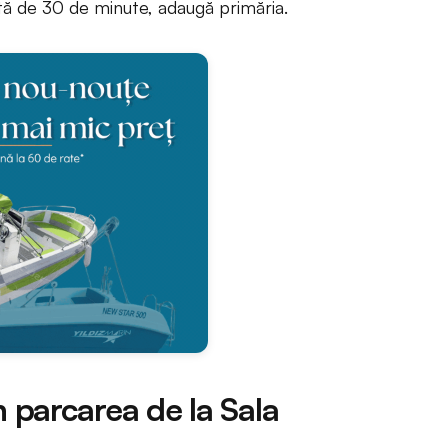
ță de 30 de minute, adaugă primăria.
n parcarea de la Sala