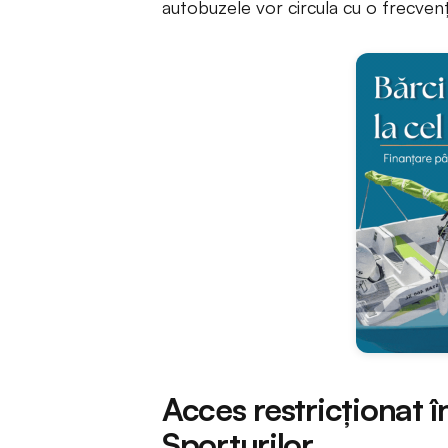
autobuzele vor circula cu o frecven
Acces restricționat î
Sporturilor