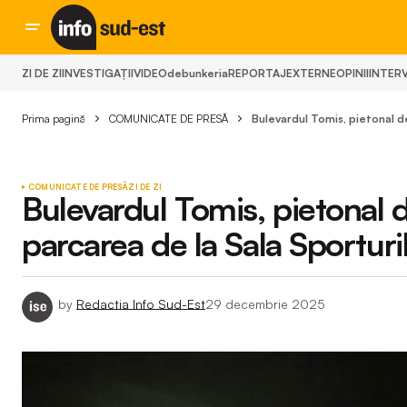
ZI DE ZI
INVESTIGAȚII
VIDEO
debunkeria
REPORTAJ
EXTERNE
OPINII
INTERV
Prima pagină
COMUNICATE DE PRESĂ
Bulevardul Tomis, pietonal d
COMUNICATE DE PRESĂ
ZI DE ZI
Bulevardul Tomis, pietonal 
parcarea de la Sala Sporturi
by
Redactia Info Sud-Est
29 decembrie 2025