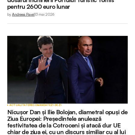
pentru 2600 euro lunar
by
Andreea Pavel
13 mai 2026
ACTUALITATE
RECOMANDATE
ZI DE ZI
Nicușor Dan și Ilie Bolojan, diametral opuși de
Ziua Europei: Președintele anulează
festivitatea de la Cotroceni și atacă dur UE
chiar de ziua ei, cu un discurs similiar cu al lui