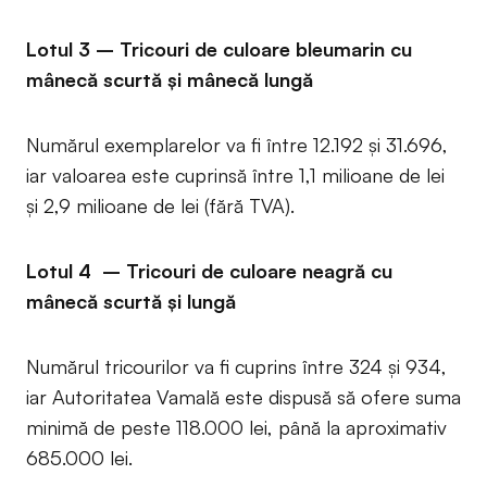
Lotul 3 – Tricouri de culoare bleumarin cu
mânecă scurtă și mânecă lungă
Numărul exemplarelor va fi între 12.192 și 31.696,
iar valoarea este cuprinsă între 1,1 milioane de lei
și 2,9 milioane de lei (fără TVA).
Lotul 4 – Tricouri de culoare neagră cu
mânecă scurtă și lungă
Numărul tricourilor va fi cuprins între 324 și 934,
iar Autoritatea Vamală este dispusă să ofere suma
minimă de peste 118.000 lei, până la aproximativ
685.000 lei.