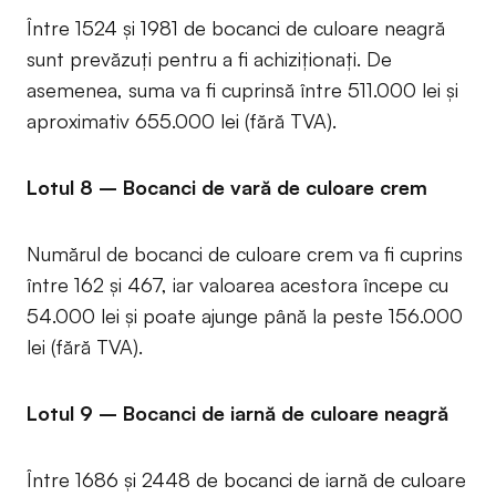
Între 1524 și 1981 de bocanci de culoare neagră
sunt prevăzuți pentru a fi achiziționați. De
asemenea, suma va fi cuprinsă între 511.000 lei și
aproximativ 655.000 lei (fără TVA).
Lotul 8 – Bocanci de vară de culoare crem
Numărul de bocanci de culoare crem va fi cuprins
între 162 și 467, iar valoarea acestora începe cu
54.000 lei și poate ajunge până la peste 156.000
lei (fără TVA).
Lotul 9 – Bocanci de iarnă de culoare neagră
Între 1686 și 2448 de bocanci de iarnă de culoare