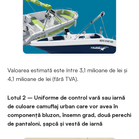
Valoarea estimată este între 3,1 milioane de lei și
4,1 milioane de lei (fără TVA).
Lotul 2 – Uniforme de control vară sau iarnă
de culoare camuflaj urban care vor avea în
componență bluzon, însemn grad, două perechi
de pantaloni, șapcă și vestă de iarnă