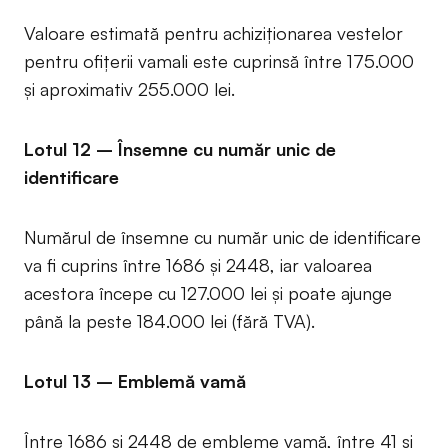
Valoare estimată pentru achiziționarea vestelor
pentru ofițerii vamali este cuprinsă între 175.000
și aproximativ 255.000 lei.
Lotul 12 – Însemne cu număr unic de
identificare
Numărul de însemne cu număr unic de identificare
va fi cuprins între 1686 și 2448, iar valoarea
acestora începe cu 127.000 lei și poate ajunge
până la peste 184.000 lei (fără TVA).
Lotul 13 – Emblemă vamă
Între 1686 și 2448 de embleme vamă, între 41 și