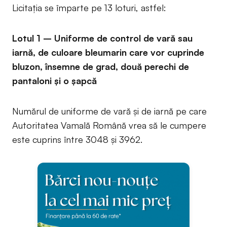
Licitația se împarte pe 13 loturi, astfel:
Lotul 1 – Uniforme de control de vară sau
iarnă, de culoare bleumarin care vor cuprinde
bluzon, însemne de grad, două perechi de
pantaloni și o șapcă
Numărul de uniforme de vară și de iarnă pe care
Autoritatea Vamală Română vrea să le cumpere
este cuprins între 3048 și 3962.