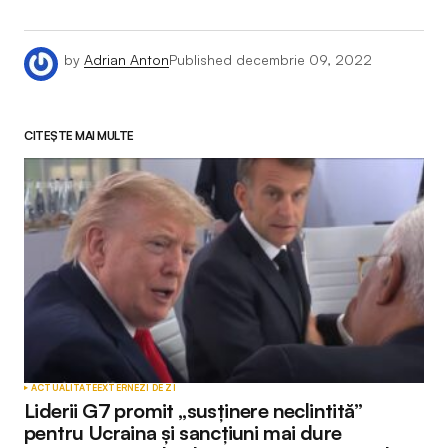
by
Adrian Anton
Published
decembrie 09, 2022
CITEȘTE MAI MULTE
ACTUALITATE
EXTERNE
ZI DE ZI
Liderii G7 promit „susținere neclintită”
pentru Ucraina și sancțiuni mai dure