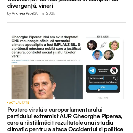
divergență, vineri
by
Andreea Pavel
28 mai 2026
ACTUALITATE
Postare virală a europarlamentarului
partidului extremist AUR Gheorghe Piperea,
care a răstălmăcit rezultatele unui studiu
climatic pentru a ataca Occidentul și politice