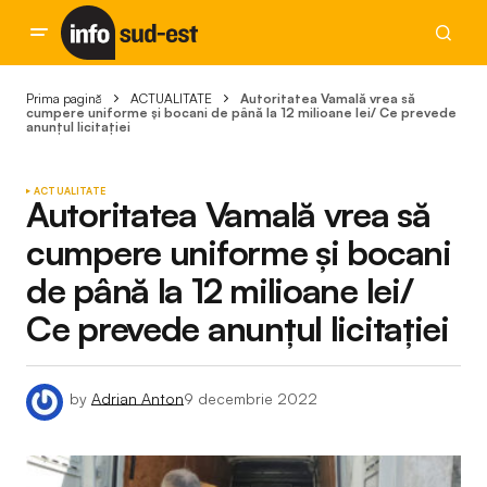
Prima pagină
ACTUALITATE
Autoritatea Vamală vrea să
cumpere uniforme și bocani de până la 12 milioane lei/ Ce prevede
anunțul licitației
ACTUALITATE
Autoritatea Vamală vrea să
cumpere uniforme și bocani
de până la 12 milioane lei/
Ce prevede anunțul licitației
by
Adrian Anton
9 decembrie 2022