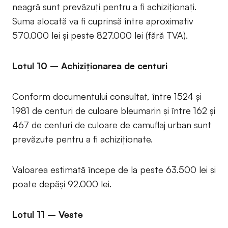
neagră sunt prevăzuți pentru a fi achiziționați.
Suma alocată va fi cuprinsă între aproximativ
570.000 lei și peste 827.000 lei (fără TVA).
Lotul 10 – Achiziționarea de centuri
Conform documentului consultat, între 1524 și
1981 de centuri de culoare bleumarin și între 162 și
467 de centuri de culoare de camuflaj urban sunt
prevăzute pentru a fi achiziționate.
Valoarea estimată începe de la peste 63.500 lei și
poate depăși 92.000 lei.
Lotul 11 – Veste