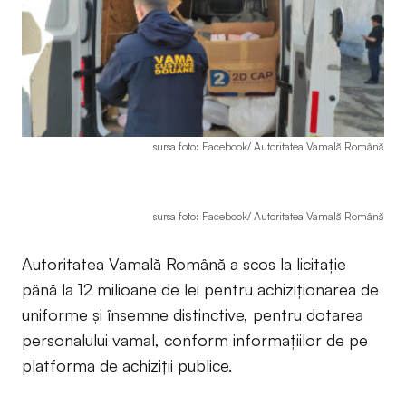
sursa foto: Facebook/ Autoritatea Vamală Română
sursa foto: Facebook/ Autoritatea Vamală Română
Autoritatea Vamală Română a scos la licitație
până la 12 milioane de lei pentru achiziționarea de
uniforme și însemne distinctive, pentru dotarea
personalului vamal, conform informațiilor de pe
platforma de achiziții publice.