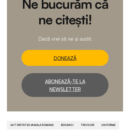
Ne bucurăm că
ne citești!
Dacă vrei să ne și susții:
DONEAZĂ
ABONEAZĂ-TE LA
NEWSLETTER
AUTORITATEA VAMALA ROMANA
BOCANCI
TRICOURI
UNIFORME