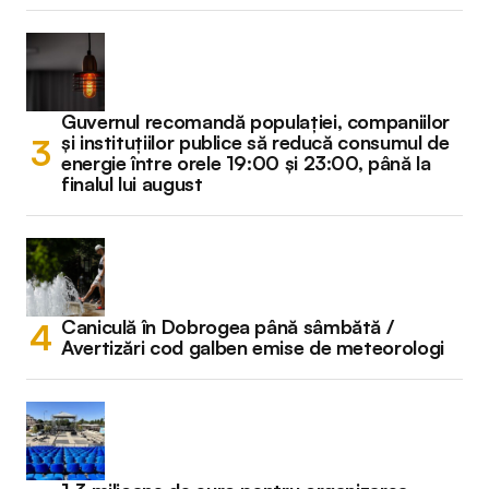
Guvernul recomandă populației, companiilor
și instituțiilor publice să reducă consumul de
energie între orele 19:00 și 23:00, până la
finalul lui august
Caniculă în Dobrogea până sâmbătă /
Avertizări cod galben emise de meteorologi