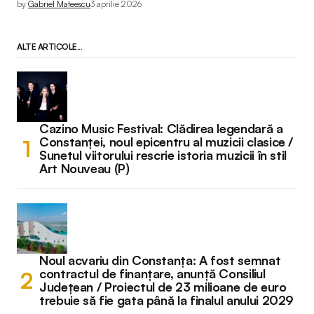
by
Gabriel Mateescu
3 aprilie 2026
ALTE ARTICOLE...
Cazino Music Festival: Clădirea legendară a
Constanței, noul epicentru al muzicii clasice /
Sunetul viitorului rescrie istoria muzicii în stil
Art Nouveau (P)
Noul acvariu din Constanța: A fost semnat
contractul de finanțare, anunță Consiliul
Județean / Proiectul de 23 milioane de euro
trebuie să fie gata până la finalul anului 2029