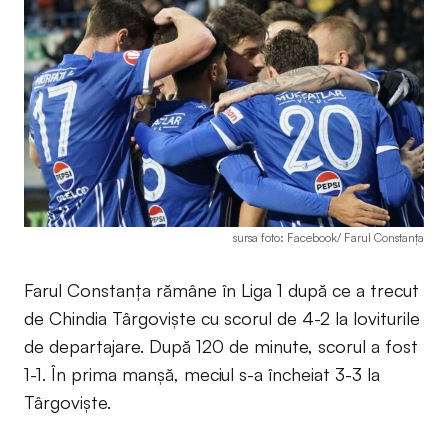
sursa foto: Facebook/ Farul Constanța
Farul Constanța rămâne în Liga 1 după ce a trecut
de Chindia Târgoviște cu scorul de 4-2 la loviturile
de departajare. După 120 de minute, scorul a fost
1-1. În prima manșă, meciul s-a încheiat 3-3 la
Târgoviște.