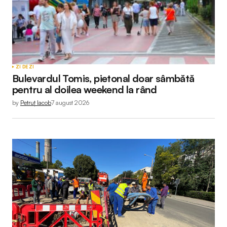
ZI DE ZI
Bulevardul Tomis, pietonal doar sâmbătă
pentru al doilea weekend la rând
by
Petruț Iacob
7 august 2026