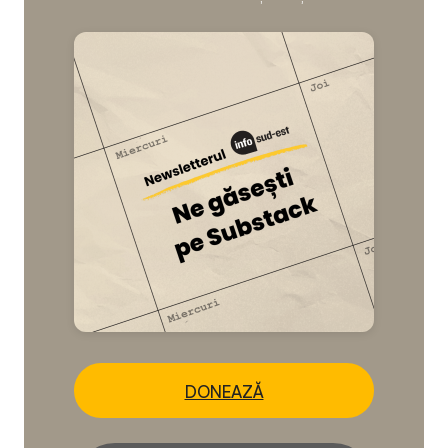
DONEAZĂ