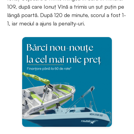
109, după care Ionuț Vînă a trimis un șut puțin pe
lângă poartă. După 120 de minute, scorul a fost 1-
1, iar meciul a ajuns la penalty-uri.