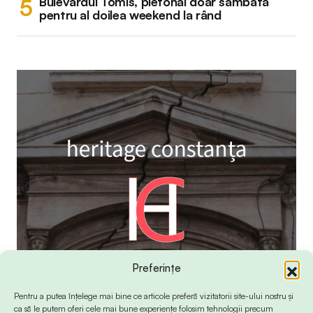
Bulevardul Tomis, pietonal doar sâmbătă
pentru al doilea weekend la rând
Preferințe
Pentru a putea înțelege mai bine ce articole preferă vizitatorii site-ului nostru și
ca să le putem oferi cele mai bune experiențe folosim tehnologii precum