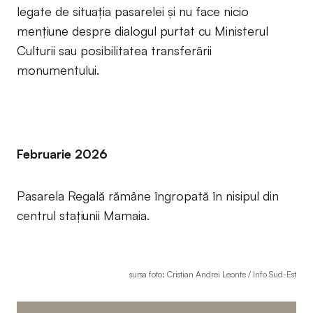
legate de situația pasarelei și nu face nicio
mențiune despre dialogul purtat cu Ministerul
Culturii sau posibilitatea transferării
monumentului.
Februarie 2026
Pasarela Regală rămâne îngropată în nisipul din
centrul stațiunii Mamaia.
sursa foto: Cristian Andrei Leonte / Info Sud-Est