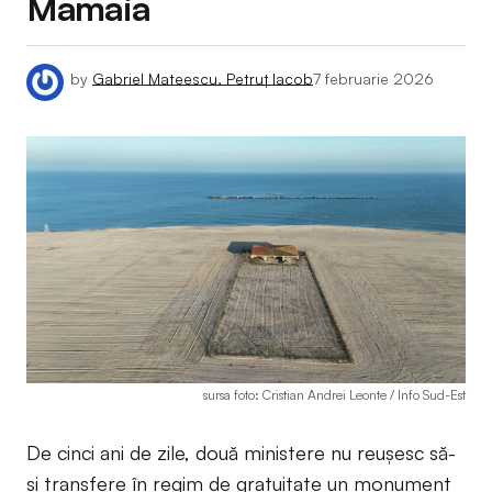
Mamaia
by
Gabriel Mateescu, Petruț Iacob
7 februarie 2026
sursa foto: Cristian Andrei Leonte / Info Sud-Est
De cinci ani de zile, două ministere nu reușesc să-
și transfere în regim de gratuitate un monument