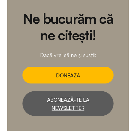
Ne bucurăm că
ne citești!
Dacă vrei să ne și susții:
DONEAZĂ
ABONEAZĂ-TE LA
NEWSLETTER