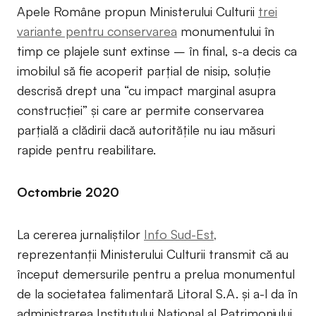
Apele Române propun Ministerului Culturii
trei
variante pentru conservarea
monumentului în
timp ce plajele sunt extinse – în final, s-a decis ca
imobilul să fie acoperit parțial de nisip, soluție
descrisă drept una “cu impact marginal asupra
construcției” și care ar permite conservarea
parțială a clădirii dacă autoritățile nu iau măsuri
rapide pentru reabilitare.
Octombrie 2020
La cererea jurnaliștilor
Info Sud-Est,
reprezentanții Ministerului Culturii transmit că au
început demersurile pentru a prelua monumentul
de la societatea falimentară Litoral S.A. și a-l da în
administrarea Institutului Național al Patrimoniului,