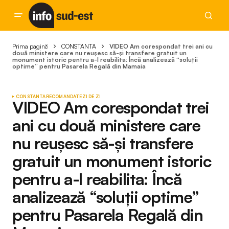
Prima pagină
CONSTANTA
VIDEO Am corespondat trei ani cu
două ministere care nu reușesc să-și transfere gratuit un
monument istoric pentru a-l reabilita: Încă analizează “soluții
optime” pentru Pasarela Regală din Mamaia
CONSTANTA
RECOMANDATE
ZI DE ZI
VIDEO Am corespondat trei
ani cu două ministere care
nu reușesc să-și transfere
gratuit un monument istoric
pentru a-l reabilita: Încă
analizează “soluții optime”
pentru Pasarela Regală din