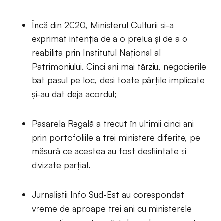
Încă din 2020, Ministerul Culturii și-a
exprimat intenția de a o prelua și de a o
reabilita prin Institutul Național al
Patrimoniului. Cinci ani mai târziu, negocierile
bat pasul pe loc, deși toate părțile implicate
și-au dat deja acordul;
Pasarela Regală a trecut în ultimii cinci ani
prin portofoliile a trei ministere diferite, pe
măsură ce acestea au fost desființate și
divizate parțial.
Jurnaliștii Info Sud-Est au corespondat
vreme de aproape trei ani cu ministerele