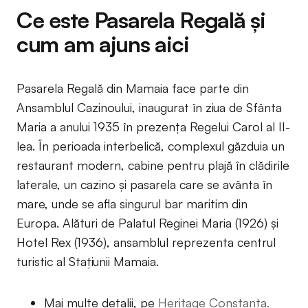
Ce este Pasarela Regală și
cum am ajuns aici
Pasarela Regală din Mamaia face parte din
Ansamblul Cazinoului, inaugurat în ziua de Sfânta
Maria a anului 1935 în prezența Regelui Carol al II-
lea. În perioada interbelică, complexul găzduia un
restaurant modern, cabine pentru plajă în clădirile
laterale, un cazino și pasarela care se avânta în
mare, unde se afla singurul bar maritim din
Europa. Alături de Palatul Reginei Maria (1926) și
Hotel Rex (1936), ansamblul reprezenta centrul
turistic al Stațiunii Mamaia.
Mai multe detalii, pe
Heritage Constanța.