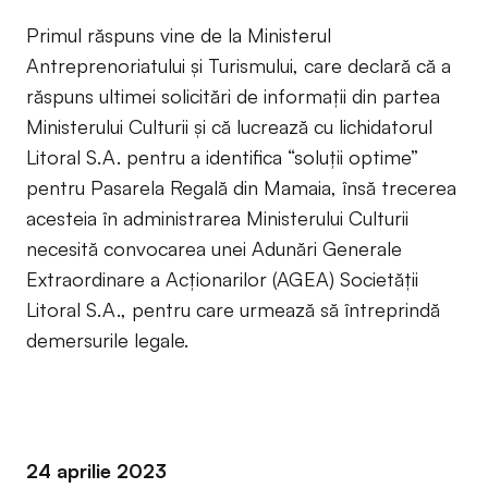
Primul răspuns vine de la Ministerul
Antreprenoriatului și Turismului, care declară că a
răspuns ultimei solicitări de informații din partea
Ministerului Culturii și că lucrează cu lichidatorul
Litoral S.A. pentru a identifica “soluții optime”
pentru Pasarela Regală din Mamaia, însă trecerea
acesteia în administrarea Ministerului Culturii
necesită convocarea unei Adunări Generale
Extraordinare a Acționarilor (AGEA) Societății
Litoral S.A., pentru care urmează să întreprindă
demersurile legale.
24 aprilie 2023