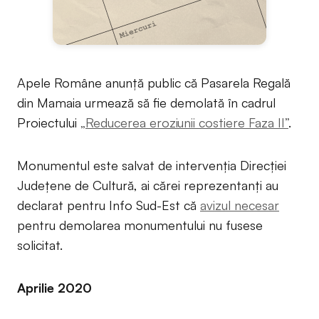
Apele Române anunță public că Pasarela Regală
din Mamaia urmează să fie demolată în cadrul
Proiectului
„Reducerea eroziunii costiere Faza II”
.
Monumentul este salvat de intervenția Direcției
Județene de Cultură, ai cărei reprezentanți au
declarat pentru Info Sud-Est că
avizul necesar
pentru demolarea monumentului nu fusese
solicitat.
Aprilie 2020