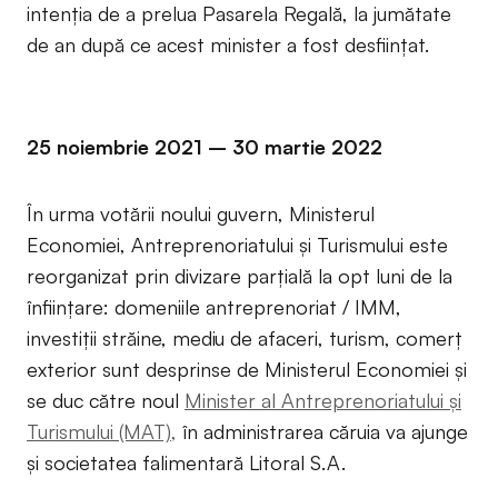
intenția de a prelua Pasarela Regală, la jumătate
de an după ce acest minister a fost desființat.
25 noiembrie 2021 – 30 martie 2022
În urma votării noului guvern, Ministerul
Economiei, Antreprenoriatului și Turismului este
reorganizat prin divizare parțială la opt luni de la
înființare: domeniile antreprenoriat / IMM,
investiții străine, mediu de afaceri, turism, comerț
exterior sunt desprinse de Ministerul Economiei și
se duc către noul
Minister al Antreprenoriatului și
Turismului (MAT),
în administrarea căruia va ajunge
și societatea falimentară Litoral S.A.