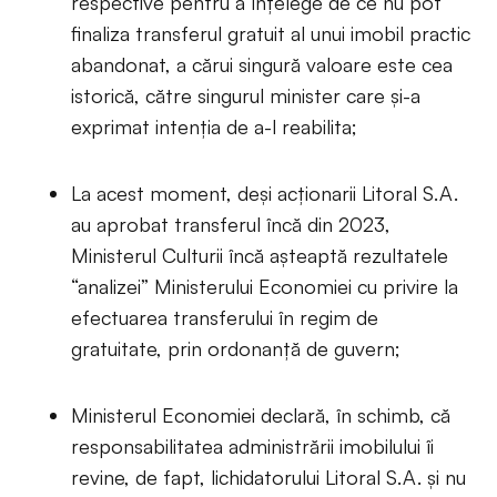
respective pentru a înțelege de ce nu pot
finaliza transferul gratuit al unui imobil practic
abandonat, a cărui singură valoare este cea
istorică, către singurul minister care și-a
exprimat intenția de a-l reabilita;
La acest moment, deși acționarii Litoral S.A.
au aprobat transferul încă din 2023,
Ministerul Culturii încă așteaptă rezultatele
“analizei” Ministerului Economiei cu privire la
efectuarea transferului în regim de
gratuitate, prin ordonanță de guvern;
Ministerul Economiei declară, în schimb, că
responsabilitatea administrării imobilului îi
revine, de fapt, lichidatorului Litoral S.A. și nu