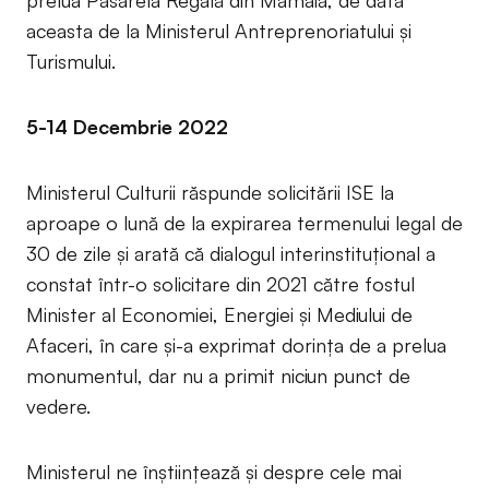
prelua Pasarela Regală din Mamaia, de data
aceasta de la Ministerul Antreprenoriatului și
Turismului.
5-14 Decembrie 2022
Ministerul Culturii răspunde solicitării ISE la
aproape o lună de la expirarea termenului legal de
30 de zile și arată că dialogul interinstituțional a
constat într-o solicitare din 2021 către fostul
Minister al Economiei, Energiei și Mediului de
Afaceri, în care și-a exprimat dorința de a prelua
monumentul, dar nu a primit niciun punct de
vedere.
Ministerul ne înștiințează și despre cele mai