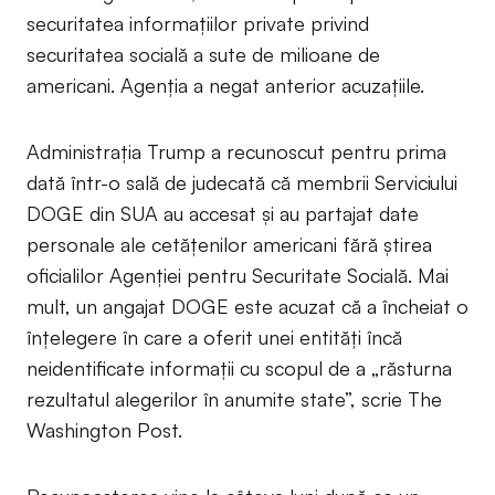
securitatea informațiilor private privind
securitatea socială a sute de milioane de
americani. Agenția a negat anterior acuzațiile.
Administrația Trump a recunoscut pentru prima
dată într-o sală de judecată că membrii Serviciului
DOGE din SUA au accesat și au partajat date
personale ale cetățenilor americani fără știrea
oficialilor Agenției pentru Securitate Socială. Mai
mult, un angajat DOGE este acuzat că a încheiat o
înțelegere în care a oferit unei entități încă
neidentificate informații cu scopul de a „răsturna
rezultatul alegerilor în anumite state”, scrie The
Washington Post.