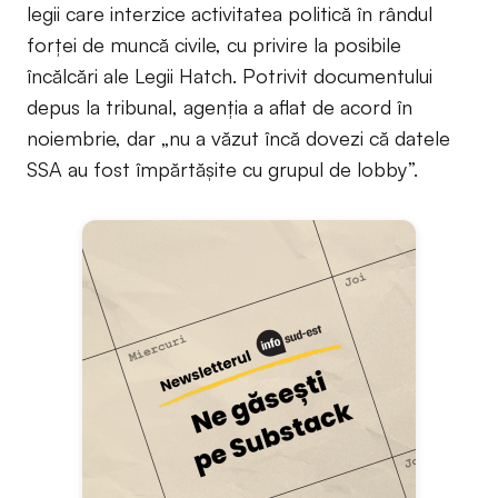
legii care interzice activitatea politică în rândul
forței de muncă civile, cu privire la posibile
încălcări ale Legii Hatch. Potrivit documentului
depus la tribunal, agenția a aflat de acord în
noiembrie, dar „nu a văzut încă dovezi că datele
SSA au fost împărtășite cu grupul de lobby”.