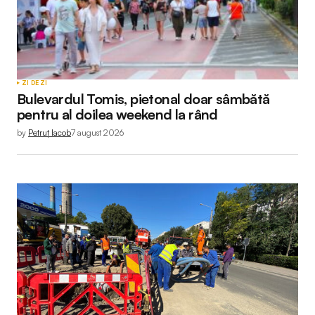
ZI DE ZI
Bulevardul Tomis, pietonal doar sâmbătă
pentru al doilea weekend la rând
by
Petruț Iacob
7 august 2026