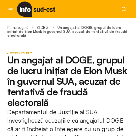
Prima pagină
ZI DE ZI
Un angajat al DOGE, grupul de lucru
inițiat de Elon Musk în guvernul SUA, acuzat de tentativă de fraudă
electorală
EXTERNE
ZI DE ZI
Un angajat al DOGE, grupul
de lucru inițiat de Elon Musk
în guvernul SUA, acuzat de
tentativă de fraudă
electorală
Departamentul de Justiție al SUA
investighează acuzațiile că angajatul DOGE
că ar fi încheiat o înțelegere cu un grup de