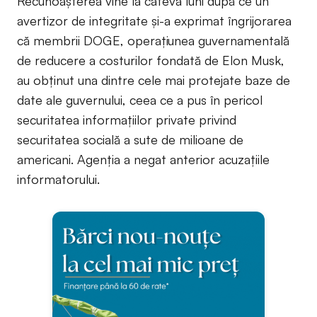
Recunoașterea vine la câteva luni după ce un
avertizor de integritate și-a exprimat îngrijorarea
că membrii DOGE, operațiunea guvernamentală
de reducere a costurilor fondată de Elon Musk,
au obținut una dintre cele mai protejate baze de
date ale guvernului, ceea ce a pus în pericol
securitatea informațiilor private privind
securitatea socială a sute de milioane de
americani. Agenția a negat anterior acuzațiile
informatorului.