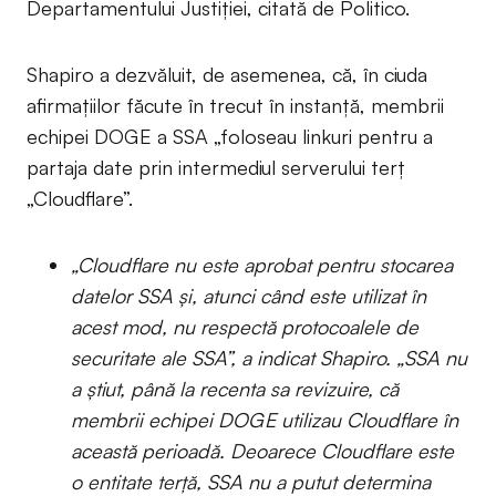
Departamentului Justiției, citată de Politico.
Shapiro a dezvăluit, de asemenea, că, în ciuda
afirmațiilor făcute în trecut în instanță, membrii
echipei DOGE a SSA „foloseau linkuri pentru a
partaja date prin intermediul serverului terț
„Cloudflare”.
„Cloudflare nu este aprobat pentru stocarea
datelor SSA și, atunci când este utilizat în
acest mod, nu respectă protocoalele de
securitate ale SSA”, a indicat Shapiro. „SSA nu
a știut, până la recenta sa revizuire, că
membrii echipei DOGE utilizau Cloudflare în
această perioadă. Deoarece Cloudflare este
o entitate terță, SSA nu a putut determina