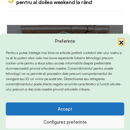
pentru al doilea weekend la rând
Preferințe
Pentru a putea înțelege mai bine ce articole preferă vizitatorii site-ului nostru și
ca să le putem oferi cele mai bune experiențe folosim tehnologii precum
cookie-urile pentru a stoca și/sau accesa informațiile despre preferințele
dumneavoastră privind articolele noastre. Consimțământul pentru aceste
tehnologii ne va permite să procesăm date precum comportamentul de
navigare sau ID-uri unice pe acest site. Dezactivarea sau retragerea
consimțământului poate afecta negativ anumite caracteristici și funcții ale site-
ului precum și deciziile noastre privind articolele viitoare.
Accept
Configurez preferințe