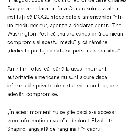
Borges a declarat în fața Congresului și a altor
instituții că DOGE stoca datele americanilor într-
un mediu nesigur, agenția a declarat pentru The
Washington Post că „nu are cunoștință de niciun
compromis al acestui mediu” și că rămâne
„dedicată protejării datelor personale sensibile”.
Amintim totuși că, până la acest moment,
autoritățile americane nu sunt sigure dacă
informațiile private ale cetățenilor au fost, într-
adevăr, compromise.
„În acest moment nu se știe dacă s-a accesat
vreo informație privată”,a declarat Elizabeth
Shapiro, angajată de rang înalt în cadrul