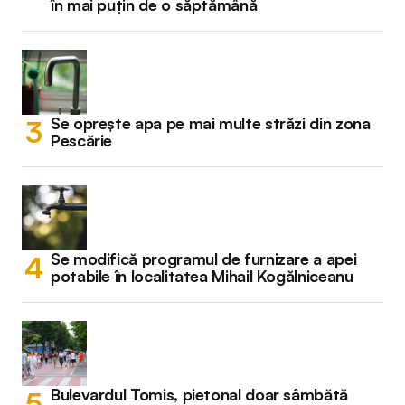
în mai puțin de o săptămână
Se oprește apa pe mai multe străzi din zona
Pescărie
Se modifică programul de furnizare a apei
potabile în localitatea Mihail Kogălniceanu
Bulevardul Tomis, pietonal doar sâmbătă