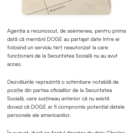
Agenția a recunoscut, de asemenea, pentru prima
dată că membrii DOGE au partajat date între ei
folosind un serviciu terț neautorizat la care
funcționarii de la Securitatea Socială nu au avut
acces.
Dezvăluirile reprezintă o schimbare notabilă de
poziție din partea oficialilor de la Securitatea
Socială, care susțineau anterior că nu există
dovezi că DOGE ar fi compromis potențial datele
personale ale americanilor.
În august, după ce fostul director de date Charles