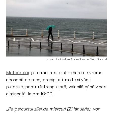
sursa foto: Cristian Andrei Leonte / Info Sud-Est
Meteorologii
au transmis o informare de vreme
deosebit de rece, precipitații mixte și vânt
puternic, pentru întreaga țară, valabilă până vineri
dimineață, la ora 10:00.
„Pe parcursul zilei de miercuri (21 ianuarie), vor