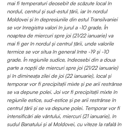
mai fi temperaturi deosebit de scăzute local în
nordul, centrul și sud-estul țării, iar în nordul
Moldovei și în depresiunile din estul Transilvaniei
se vor înregistra valori în jurul a -10 grade. În
noaptea de miercuri spre joi (21/22 ianuarie) va
mai fi ger în nordul și centrul țării, unde valorile
termice se vor situa în general între -19 și -10
grade. În regiunile sudice, îndeosebi din a doua
parte a nopții de miercuri spre joi (21/22 ianuarie)
și în dimineața zilei de joi (22 ianuarie), local și
temporar vor fi precipitații mixte și pe arii restrânse
se va depune polei. Joi vor fi precipitații mixte în
regiunile estice, sud-estice și pe arii restrânse în
centrul țării și se va depune polei. Temporar vor fi
intensificări ale vântului, miercuri (21 ianuarie), în
sudul Banatului și al Moldovei, cu viteze la rafală în