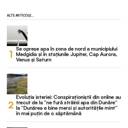
ALTE ARTICOLE...
Se opreșe apa în zona de nord a municipiului
Medgidia și în stațiunile Jupiter, Cap Aurora,
Venus și Saturn
Evoluția isteriei: Conspiraționiștii din online au
trecut de la “ne fură străinii apa din Dunăre”
la “Dunărea e bine mersi și autoritățile mint”
în mai puțin de o săptămână