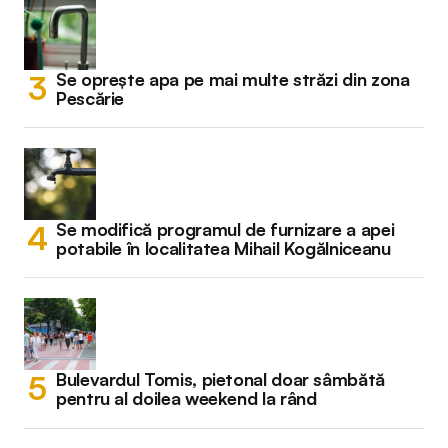
Se oprește apa pe mai multe străzi din zona
Pescărie
Se modifică programul de furnizare a apei
potabile în localitatea Mihail Kogălniceanu
Bulevardul Tomis, pietonal doar sâmbătă
pentru al doilea weekend la rând