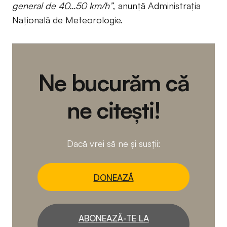
general de 40…50 km/h”
, anunță Administrația
Națională de Meteorologie.
Ne bucurăm că
ne citești!
Dacă vrei să ne și susții:
DONEAZĂ
ABONEAZĂ-TE LA