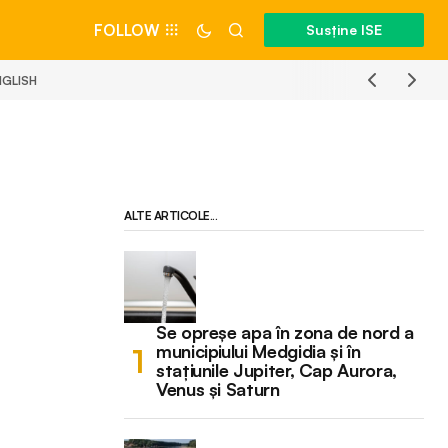
FOLLOW
Susține ISE
NGLISH
ALTE ARTICOLE...
Se opreșe apa în zona de nord a
municipiului Medgidia și în
stațiunile Jupiter, Cap Aurora,
Venus și Saturn