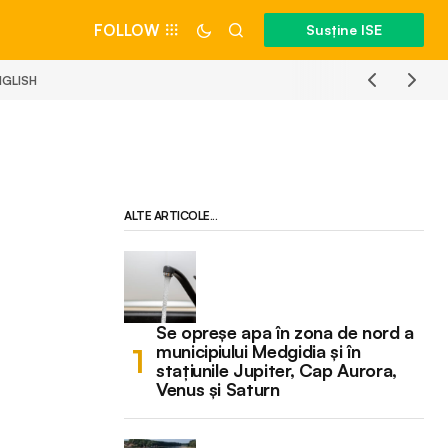
FOLLOW
Susține ISE
NGLISH
ALTE ARTICOLE...
Se opreșe apa în zona de nord a
municipiului Medgidia și în
stațiunile Jupiter, Cap Aurora,
Venus și Saturn