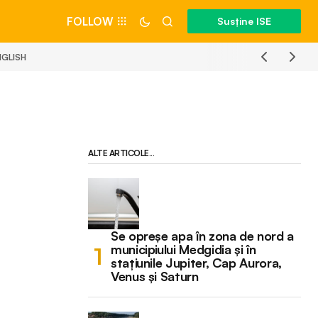
FOLLOW
Susține ISE
NGLISH
ALTE ARTICOLE...
Se opreșe apa în zona de nord a
municipiului Medgidia și în
stațiunile Jupiter, Cap Aurora,
Venus și Saturn