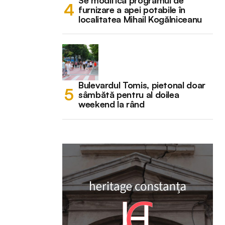
Se modifică programul de
furnizare a apei potabile în
localitatea Mihail Kogălniceanu
Bulevardul Tomis, pietonal doar
sâmbătă pentru al doilea
weekend la rând