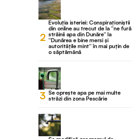
Evoluția isteriei: Conspiraționiștii
din online au trecut de la “ne fură
străinii apa din Dunăre” la
“Dunărea e bine mersi și
autoritățile mint” în mai puțin de
o săptămână
Se oprește apa pe mai multe
străzi din zona Pescărie