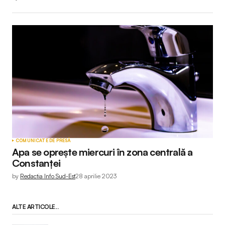
COMUNICATE DE PRESĂ
Apa se oprește miercuri în zona centrală a
Constanței
by
Redactia Info Sud-Est
28 aprilie 2023
ALTE ARTICOLE...