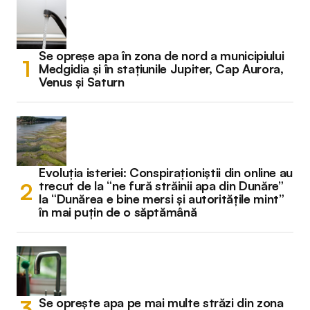
Se opreșe apa în zona de nord a municipiului
Medgidia și în stațiunile Jupiter, Cap Aurora,
Venus și Saturn
Evoluția isteriei: Conspiraționiștii din online au
trecut de la “ne fură străinii apa din Dunăre”
la “Dunărea e bine mersi și autoritățile mint”
în mai puțin de o săptămână
Se oprește apa pe mai multe străzi din zona