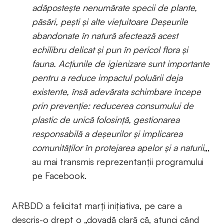
adăpostește nenumărate specii de plante,
păsări, pești și alte viețuitoare Deşeurile
abandonate în natură afectează acest
echilibru delicat și pun în pericol flora și
fauna. Acțiunile de igienizare sunt importante
pentru a reduce impactul poluării deja
existente, însă adevărata schimbare începe
prin prevenție: reducerea consumului de
plastic de unică folosință, gestionarea
responsabilă a deșeurilor și implicarea
comunităților în protejarea apelor și a naturii
„,
au mai transmis reprezentanții programului
pe Facebook.
ARBDD a felicitat marți inițiativa, pe care a
descris-o drept o „dovadă clară că, atunci când