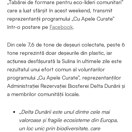
„Tabărei de formare pentru eco-lideri comunitari”
care a luat sfârșit în acest weekend, transmit
reprezentanții programului „Cu Apele Curate”
într-o postare pe
Facebook
.
Din cele 7,6 de tone de deșeuri colectate, peste 6
tone reprezintă doar deșeurile din plastic, iar
acțiunea desfășurată la Sulina în ultimele zile este
rezultatul unui efort comun al voluntarilor
programului „Cu Apele Curate”, reprezentanților
Administrației Rezervației Biosferei Delta Dunării și
a membrilor comunității locale.
„Delta Dunării este unul dintre cele mai
valoroase și fragile ecosisteme din Europa,
un loc unic prin biodiversitate, care