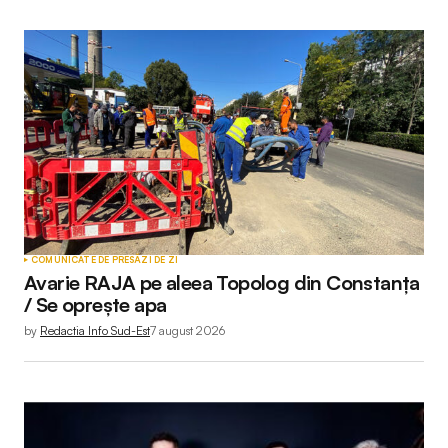
COMUNICATE DE PRESĂ
ZI DE ZI
Avarie RAJA pe aleea Topolog din Constanța
/ Se oprește apa
by
Redactia Info Sud-Est
7 august 2026