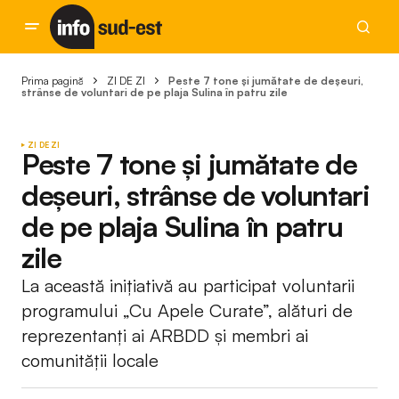
Prima pagină
ZI DE ZI
Peste 7 tone și jumătate de deșeuri,
strânse de voluntari de pe plaja Sulina în patru zile
ZI DE ZI
Peste 7 tone și jumătate de
deșeuri, strânse de voluntari
de pe plaja Sulina în patru
zile
La această inițiativă au participat voluntarii
programului „Cu Apele Curate”, alături de
reprezentanți ai ARBDD și membri ai
comunității locale