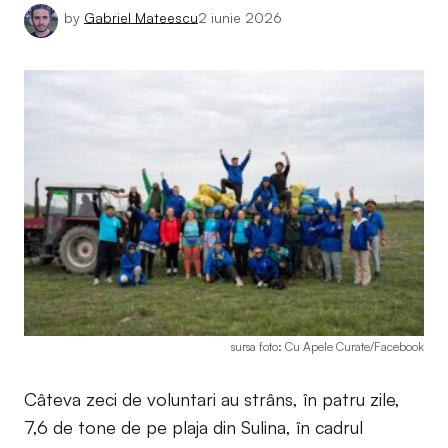
by
Gabriel Mateescu
2 iunie 2026
sursa foto: Cu Apele Curate/Facebook
Câteva zeci de voluntari au strâns, în patru zile,
7,6 de tone de pe plaja din Sulina, în cadrul