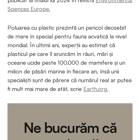
publicat la finalul lui 2024 în revista
Environmental
Sciences Europe.
Poluarea cu plastic prezintă un pericol deosebit
de mare în special pentru fauna acvatică la nivel
mondial. În ultimii ani, experții au estimat că
plasticul pe care îl aruncăm în râuri, mări și
oceane ucide peste 100.000 de mamifere și un
milion de păsări marine în fiecare an, însă unii
specialiști sunt de părere că numărul real ar putea
fi mult mai mare de atât, scrie
Earth.org.
Ne bucurăm că