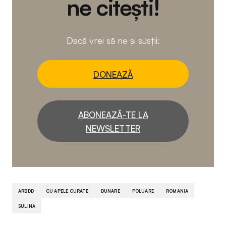
ne citești!
Dacă vrei să ne și susții:
DONEAZĂ
ABONEAZĂ-TE LA
NEWSLETTER
ARBDD
CU APELE CURATE
DUNARE
POLUARE
ROMANIA
SULINA