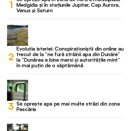
Medgidia și în stațiunile Jupiter, Cap Aurora,
Venus și Saturn
Evoluția isteriei: Conspiraționiștii din online au
trecut de la “ne fură străinii apa din Dunăre”
la “Dunărea e bine mersi și autoritățile mint”
în mai puțin de o săptămână
Se oprește apa pe mai multe străzi din zona
Pescărie