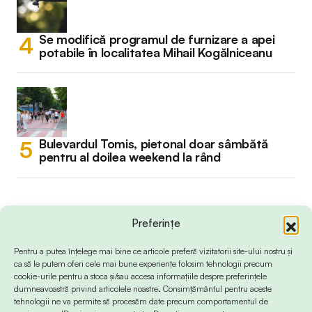
Se modifică programul de furnizare a apei
potabile în localitatea Mihail Kogălniceanu
Bulevardul Tomis, pietonal doar sâmbătă
pentru al doilea weekend la rând
Preferințe
Pentru a putea înțelege mai bine ce articole preferă vizitatorii site-ului nostru și
ca să le putem oferi cele mai bune experiențe folosim tehnologii precum
cookie-urile pentru a stoca și/sau accesa informațiile despre preferințele
dumneavoastră privind articolele noastre. Consimțământul pentru aceste
tehnologii ne va permite să procesăm date precum comportamentul de