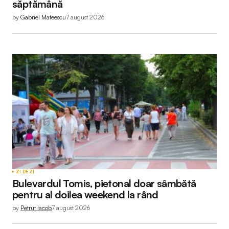
săptămână
by
Gabriel Mateescu
7 august 2026
ZI DE ZI
Bulevardul Tomis, pietonal doar sâmbătă
pentru al doilea weekend la rând
by
Petruț Iacob
7 august 2026